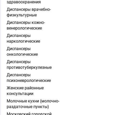
здравоохранения
Диспансеры врачебно-
физкультурные
Диспансеры кожно-
венерологические
Диспансеры
наркологические
Диспансеры
онкологические
Диспансеры
противотуберкулезные
Диспансеры
психоневрологические
Женские районные
консультации
Молочные кухни (молочно-
раздаточные пункты)
Московский городской