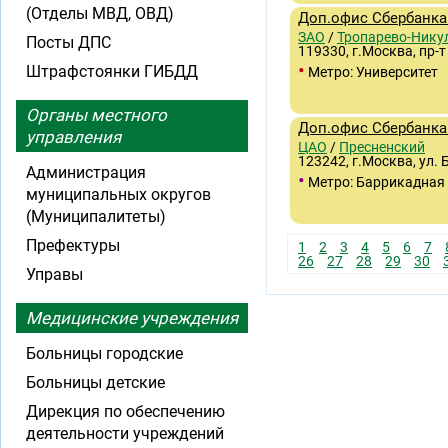
(Отделы МВД, ОВД)
Доп.офис Сбербанка
ЗАО
/
Тропарево-Нику
Посты ДПС
119330, г.Москва, пр-т
•
Штрафстоянки ГИБДД
Метро: Университет
Органы местного
Доп.офис Сбербанка
управления
ЦАО
/
Пресненский
123242, г.Москва, ул. 
Администрация
•
Метро: Баррикадная
муниципальных округов
(Муниципалитеты)
Префектуры
1
2
3
4
5
6
7
26
27
28
29
30
Управы
Медицинские учреждения
Больницы городские
Больницы детские
Дирекция по обеспечению
деятельности учреждений