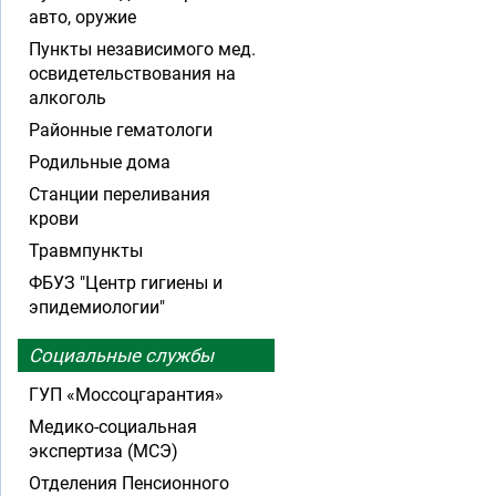
авто, оружие
Пункты независимого мед.
освидетельствования на
алкоголь
Районные гематологи
Родильные дома
Станции переливания
крови
Травмпункты
ФБУЗ "Центр гигиены и
эпидемиологии"
Социальные службы
ГУП «Моссоцгарантия»
Медико-социальная
экспертиза (МСЭ)
Отделения Пенсионного