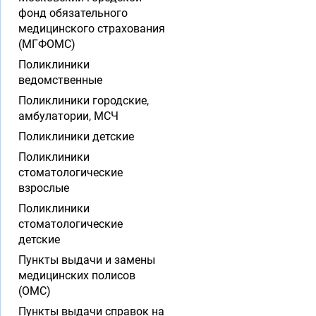
фонд обязательного
медицинского страхования
(МГФОМС)
Поликлиники
ведомственные
Поликлиники городские,
амбулатории, МСЧ
Поликлиники детские
Поликлиники
стоматологические
взрослые
Поликлиники
стоматологические
детские
Пункты выдачи и замены
медицинских полисов
(ОМС)
Пункты выдачи справок на