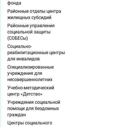
фонда
Районные отделы центра
жилищных субсидий
Районные управления
социальной защиты
(СОБЕСы)
Социально-
реабилитационные центры
для инвалидов
Специализированные
учреждения для
несовершеннолетних
Учебно-методический
центр «Детство»
Учреждения социальной
помощи для бездомных
граждан
Центры социального