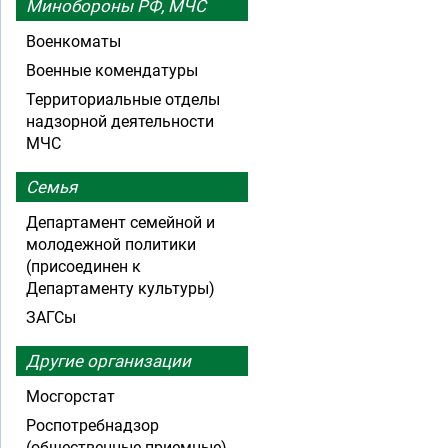
Минобороны РФ, МЧС
Военкоматы
Военные комендатуры
Территориальные отделы
надзорной деятельности
МЧС
Семья
Департамент семейной и
молодежной политики
(присоединен к
Департаменту культуры)
ЗАГСы
Другие организации
Мосгорстат
Роспотребнадзор
(общественные приемные)