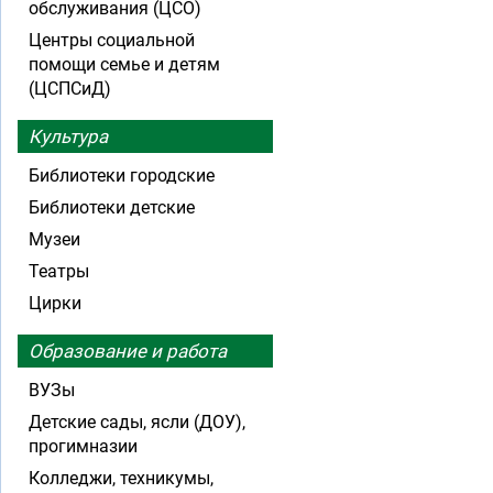
обслуживания (ЦСО)
Центры социальной
помощи семье и детям
(ЦСПСиД)
Культура
Библиотеки городские
Библиотеки детские
Музеи
Театры
Цирки
Образование и работа
ВУЗы
Детские сады, ясли (ДОУ),
прогимназии
Колледжи, техникумы,