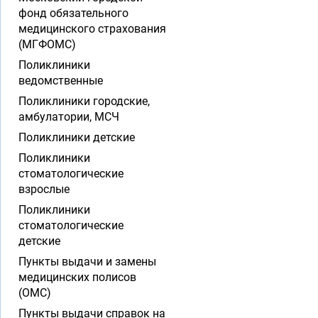
фонд обязательного
медицинского страхования
(МГФОМС)
Поликлиники
ведомственные
Поликлиники городские,
амбулатории, МСЧ
Поликлиники детские
Поликлиники
стоматологические
взрослые
Поликлиники
стоматологические
детские
Пункты выдачи и замены
медицинских полисов
(ОМС)
Пункты выдачи справок на