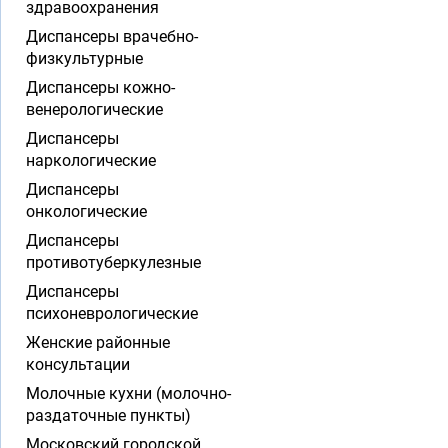
здравоохранения
Диспансеры врачебно-
физкультурные
Диспансеры кожно-
венерологические
Диспансеры
наркологические
Диспансеры
онкологические
Диспансеры
противотуберкулезные
Диспансеры
психоневрологические
Женские районные
консультации
Молочные кухни (молочно-
раздаточные пункты)
Московский городской