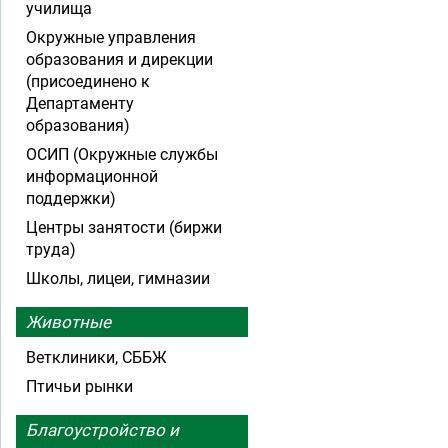
училища
Окружные управления
образования и дирекции
(присоединено к
Департаменту
образования)
ОСИП (Окружные службы
информационной
поддержки)
Центры занятости (биржи
труда)
Школы, лицеи, гимназии
Животные
Ветклиники, СББЖ
Птичьи рынки
Благоустройство и