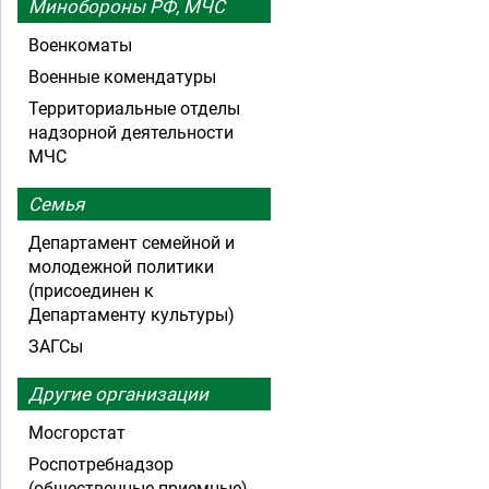
Минобороны РФ, МЧС
Военкоматы
Военные комендатуры
Территориальные отделы
надзорной деятельности
МЧС
Семья
Департамент семейной и
молодежной политики
(присоединен к
Департаменту культуры)
ЗАГСы
Другие организации
Мосгорстат
Роспотребнадзор
(общественные приемные)