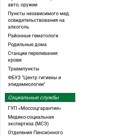
авто, оружие
Пункты независимого мед.
освидетельствования на
алкоголь
Районные гематологи
Родильные дома
Станции переливания
крови
Травмпункты
ФБУЗ "Центр гигиены и
эпидемиологии"
Социальные службы
ГУП «Моссоцгарантия»
Медико-социальная
экспертиза (МСЭ)
Отделения Пенсионного