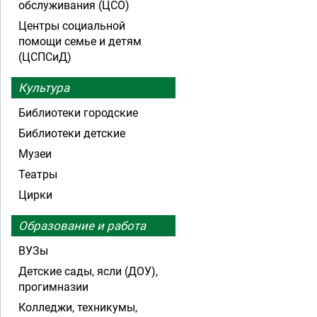
обслуживания (ЦСО)
Центры социальной
помощи семье и детям
(ЦСПСиД)
Культура
Библиотеки городские
Библиотеки детские
Музеи
Театры
Цирки
Образование и работа
ВУЗы
Детские сады, ясли (ДОУ),
прогимназии
Колледжи, техникумы,