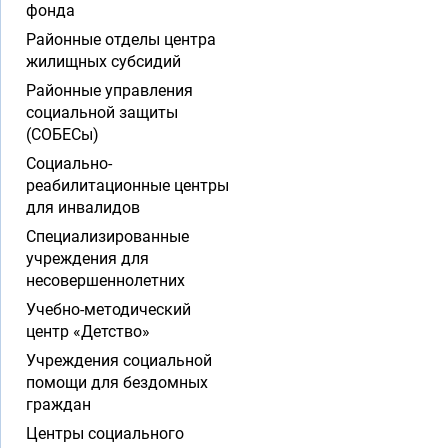
фонда
Районные отделы центра
жилищных субсидий
Районные управления
социальной защиты
(СОБЕСы)
Социально-
реабилитационные центры
для инвалидов
Специализированные
учреждения для
несовершеннолетних
Учебно-методический
центр «Детство»
Учреждения социальной
помощи для бездомных
граждан
Центры социального