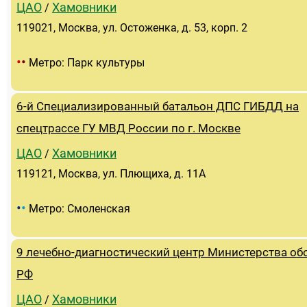
ЦАО
Хамовники
/
119021, Москва, ул. Остоженка, д. 53, корп. 2
•
•
Метро: Парк культуры
6-й Специализированный батальон ДПС ГИБДД на
спецтрассе ГУ МВД России по г. Москве
ЦАО
Хамовники
/
119121, Москва, ул. Плющиха, д. 11А
•
•
Метро: Смоленская
9 лечебно-диагностический центр Министерства о
РФ
ЦАО
Хамовники
/