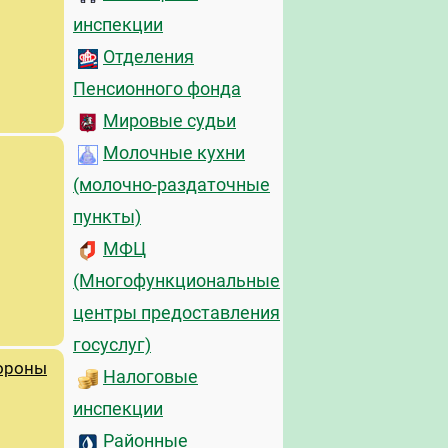
инспекции
Отделения
Пенсионного фонда
Мировые судьи
Молочные кухни
(молочно-раздаточные
пункты)
МФЦ
(Многофункциональные
центры предоставления
госуслуг)
бороны
Налоговые
инспекции
Районные