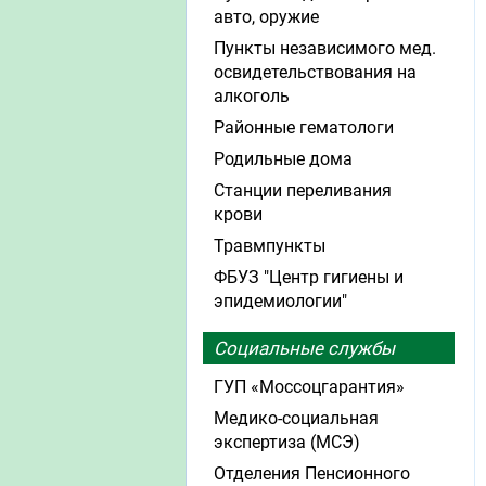
авто, оружие
Пункты независимого мед.
освидетельствования на
алкоголь
Районные гематологи
Родильные дома
Станции переливания
крови
Травмпункты
ФБУЗ "Центр гигиены и
эпидемиологии"
Социальные службы
ГУП «Моссоцгарантия»
Медико-социальная
экспертиза (МСЭ)
Отделения Пенсионного