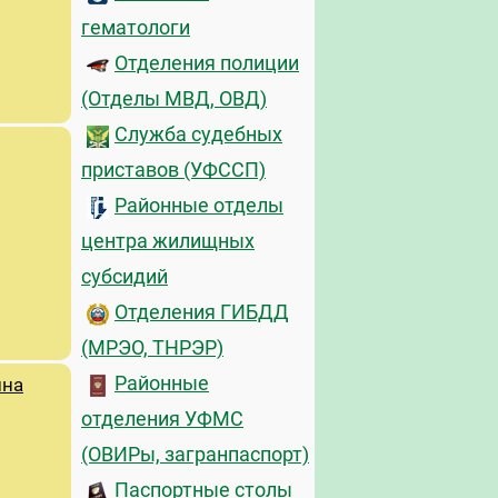
гематологи
Отделения полиции
(Отделы МВД, ОВД)
Служба судебных
приставов (УФССП)
Районные отделы
центра жилищных
субсидий
Отделения ГИБДД
(МРЭО, ТНРЭР)
Районные
ина
отделения УФМС
(ОВИРы, загранпаспорт)
Паспортные столы