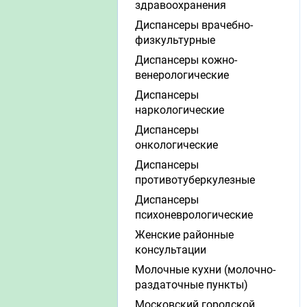
здравоохранения
Диспансеры врачебно-
физкультурные
Диспансеры кожно-
венерологические
Диспансеры
наркологические
Диспансеры
онкологические
Диспансеры
противотуберкулезные
Диспансеры
психоневрологические
Женские районные
консультации
Молочные кухни (молочно-
раздаточные пункты)
Московский городской