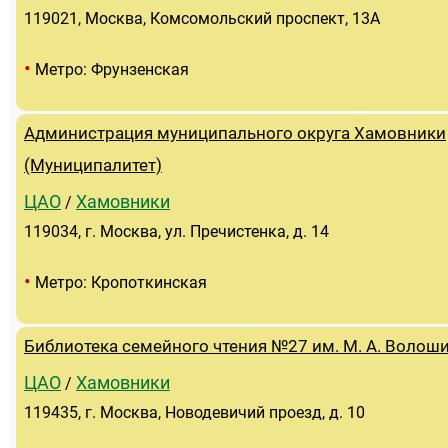
119021, Москва, Комсомольский проспект, 13А
•
Метро: Фрунзенская
Администрация муниципального округа Хамовники
(Муниципалитет)
ЦАО
Хамовники
/
119034, г. Москва, ул. Пречистенка, д. 14
•
Метро: Кропоткинская
Библиотека семейного чтения №27 им. М. А. Волош
ЦАО
Хамовники
/
119435, г. Москва, Новодевичий проезд, д. 10