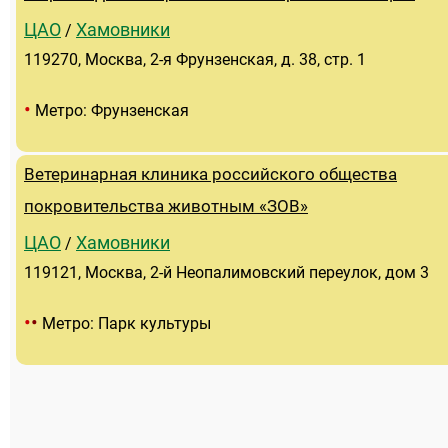
ЦАО
Хамовники
/
119270, Москва, 2-я Фрунзенская, д. 38, стр. 1
•
Метро: Фрунзенская
Ветеринарная клиника российского общества
покровительства животным «ЗОВ»
ЦАО
Хамовники
/
119121, Москва, 2-й Неопалимовский переулок, дом 3
•
•
Метро: Парк культуры