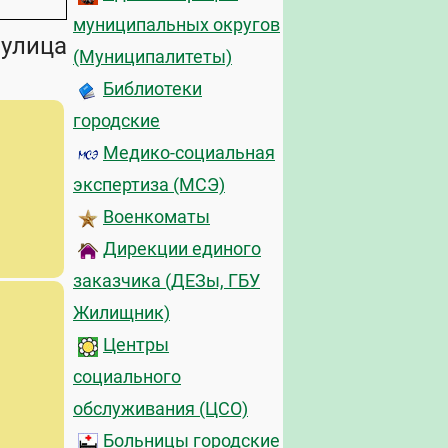
муниципальных округов
 улица
(Муниципалитеты)
Библиотеки
городские
Медико-социальная
экспертиза (МСЭ)
Военкоматы
Дирекции единого
заказчика (ДЕЗы, ГБУ
Жилищник)
Центры
социального
обслуживания (ЦСО)
Больницы городские