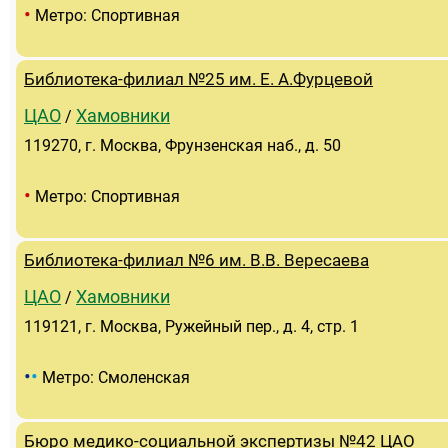
•
Метро: Спортивная
Библиотека-филиал №25 им. Е. А.Фурцевой
ЦАО
Хамовники
/
119270, г. Москва, Фрунзенская наб., д. 50
•
Метро: Спортивная
Библиотека-филиал №6 им. В.В. Вересаева
ЦАО
Хамовники
/
119121, г. Москва, Ружейный пер., д. 4, стр. 1
•
•
Метро: Смоленская
Бюро медико-социальной экспертизы №42 ЦАО