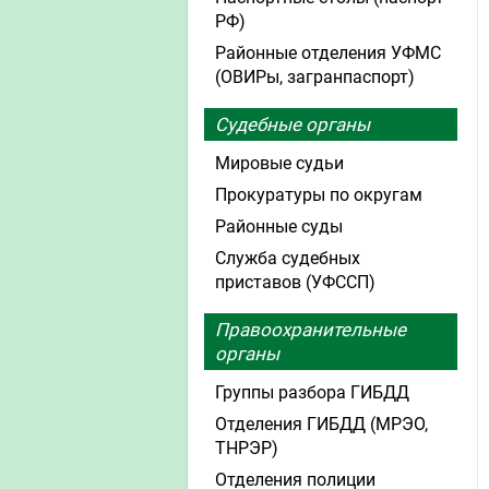
РФ)
Районные отделения УФМС
(ОВИРы, загранпаспорт)
Судебные органы
Мировые судьи
Прокуратуры по округам
Районные суды
Служба судебных
приставов (УФССП)
Правоохранительные
органы
Группы разбора ГИБДД
Отделения ГИБДД (МРЭО,
ТНРЭР)
Отделения полиции