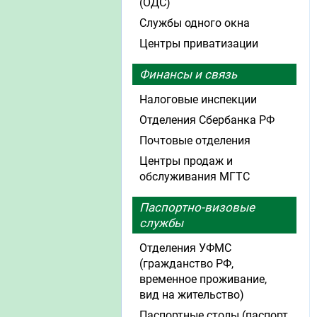
(ОДС)
Службы одного окна
Центры приватизации
Финансы и связь
Налоговые инспекции
Отделения Сбербанка РФ
Почтовые отделения
Центры продаж и
обслуживания МГТС
Паспортно-визовые
службы
Отделения УФМС
(гражданство РФ,
временное проживание,
вид на жительство)
Паспортные столы (паспорт