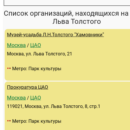
Список организаций, находящихся на
Льва Толстого
Музей-усадьба Л.Н.Толстого "Хамовники"
Москва
ЦАО
/
Москва, ул. Льва Толстого, 21
•
•
Метро: Парк культуры
Прокуратура ЦАО
Москва
ЦАО
/
119021, Москва, ул. Льва Толстого, 8, стр.1
•
•
Метро: Парк культуры