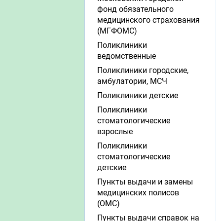
фонд обязательного
медицинского страхования
(МГФОМС)
Поликлиники
ведомственные
Поликлиники городские,
амбулатории, МСЧ
Поликлиники детские
Поликлиники
стоматологические
взрослые
Поликлиники
стоматологические
детские
Пункты выдачи и замены
медицинских полисов
(ОМС)
Пункты выдачи справок на