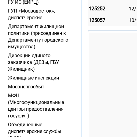
ГУ ИС (ЕИРЦ)
125252
12/1
ГУП «Мосводосток»,
диспетчерские
125057
10/2
Департамент жилищной
политики (присоединен к
Департаменту городского
имущества)
Дирекции единого
заказчика (ДЕЗы, ГБУ
Жилищник)
Жилищные инспекции
Мосэнергосбыт
МФЦ
(Многофункциональные
центры предоставления
госуслуг)
Объединенные
диспетчерские службы