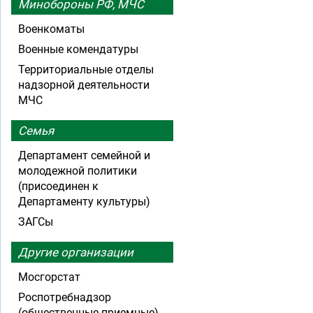
Минобороны РФ, МЧС
Военкоматы
Военные комендатуры
Территориальные отделы
надзорной деятельности
МЧС
Семья
Департамент семейной и
молодежной политики
(присоединен к
Департаменту культуры)
ЗАГСы
Другие организации
Мосгорстат
Роспотребнадзор
(общественные приемные)