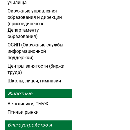
училища
Окружные управления
образования и дирекции
(присоединено к
Департаменту
образования)
ОСИП (Окружные службы
информационной
поддержки)
Центры занятости (биржи
труда)
Школы, лицеи, гимназии
Животные
Ветклиники, СББЖ
Птичьи рынки
Благоустройство и