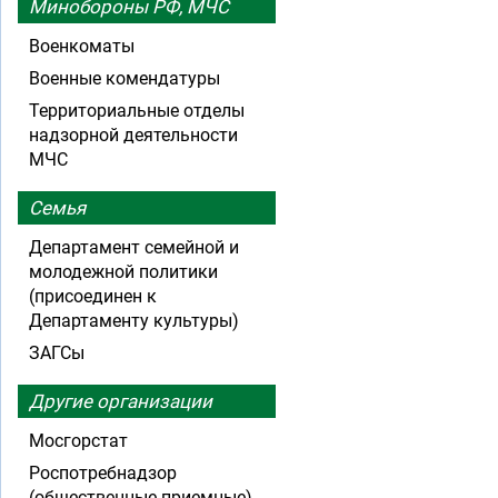
Минобороны РФ, МЧС
Военкоматы
Военные комендатуры
Территориальные отделы
надзорной деятельности
МЧС
Семья
Департамент семейной и
молодежной политики
(присоединен к
Департаменту культуры)
ЗАГСы
Другие организации
Мосгорстат
Роспотребнадзор
(общественные приемные)