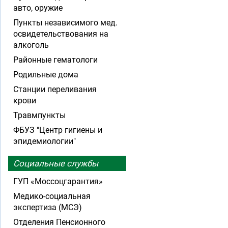
авто, оружие
Пункты независимого мед.
освидетельствования на
алкоголь
Районные гематологи
Родильные дома
Станции переливания
крови
Травмпункты
ФБУЗ "Центр гигиены и
эпидемиологии"
Социальные службы
ГУП «Моссоцгарантия»
Медико-социальная
экспертиза (МСЭ)
Отделения Пенсионного