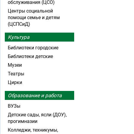
обслуживания (ЦСО)
Центры социальной
помощи семье и детям
(ЦСПСиД)
Культура
Библиотеки городские
Библиотеки детские
Музеи
Театры
Цирки
Образование и работа
ВУЗы
Детские сады, ясли (ДОУ),
прогимназии
Колледжи, техникумы,