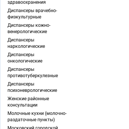
здравоохранения
Диспансеры врачебно-
физкультурные
Диспансеры кожно-
венерологические
Диспансеры
наркологические
Диспансеры
онкологические
Диспансеры
противотуберкулезные
Диспансеры
психоневрологические
Женские районные
консультации
Молочные кухни (молочно-
раздаточные пункты)
Московский городской