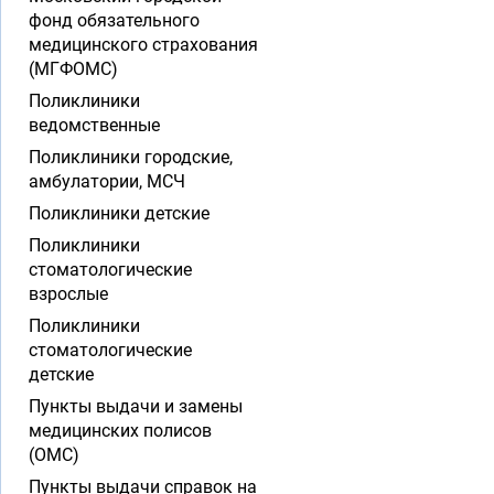
фонд обязательного
медицинского страхования
(МГФОМС)
Поликлиники
ведомственные
Поликлиники городские,
амбулатории, МСЧ
Поликлиники детские
Поликлиники
стоматологические
взрослые
Поликлиники
стоматологические
детские
Пункты выдачи и замены
медицинских полисов
(ОМС)
Пункты выдачи справок на