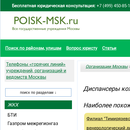
Бесплатная юридическая консультация:
+7 (499) 450-85-
Поиск по районам, улицам
Вопрос юристу
Статьи
Телефоны «горячих линий»
Организации Москвы
>
учреждений, организаций и
ведомств Москвы
Диспансеры ко
Наиболее похож
ЖКХ
БТИ
Филиал "Тимирязевс
Газпром межрегионгаз
венерологический д