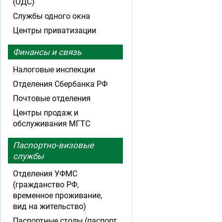
(ОДС)
Службы одного окна
Центры приватизации
Финансы и связь
Налоговые инспекции
Отделения Сбербанка РФ
Почтовые отделения
Центры продаж и
обслуживания МГТС
Паспортно-визовые
службы
Отделения УФМС
(гражданство РФ,
временное проживание,
вид на жительство)
Паспортные столы (паспорт