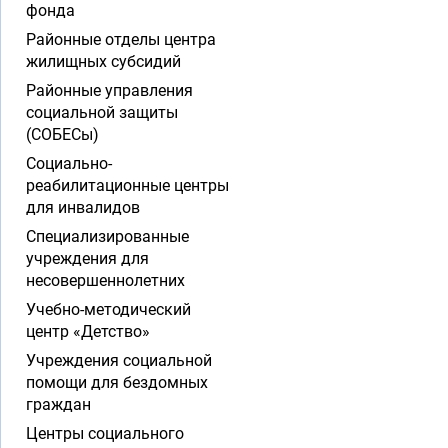
фонда
Районные отделы центра
жилищных субсидий
Районные управления
социальной защиты
(СОБЕСы)
Социально-
реабилитационные центры
для инвалидов
Специализированные
учреждения для
несовершеннолетних
Учебно-методический
центр «Детство»
Учреждения социальной
помощи для бездомных
граждан
Центры социального