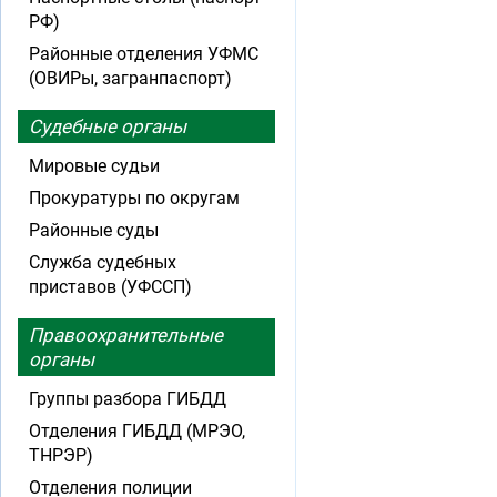
РФ)
Районные отделения УФМС
(ОВИРы, загранпаспорт)
Судебные органы
Мировые судьи
Прокуратуры по округам
Районные суды
Служба судебных
приставов (УФССП)
Правоохранительные
органы
Группы разбора ГИБДД
Отделения ГИБДД (МРЭО,
ТНРЭР)
Отделения полиции