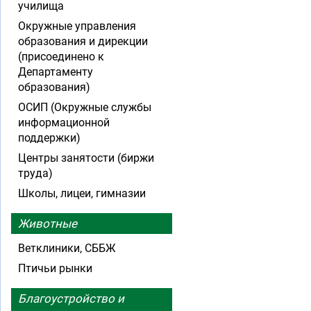
училища
Окружные управления
образования и дирекции
(присоединено к
Департаменту
образования)
ОСИП (Окружные службы
информационной
поддержки)
Центры занятости (биржи
труда)
Школы, лицеи, гимназии
Животные
Ветклиники, СББЖ
Птичьи рынки
Благоустройство и