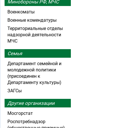
Минобороны РФ, МЧС
Военкоматы
Военные комендатуры
Территориальные отделы
надзорной деятельности
МЧС
Семья
Департамент семейной и
молодежной политики
(присоединен к
Департаменту культуры)
ЗАГСы
Другие организации
Мосгорстат
Роспотребнадзор
(общественные приемные)