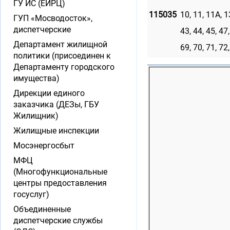
ГУ ИС (ЕИРЦ)
115035
10, 11, 11А, 13
ГУП «Мосводосток»,
диспетчерские
43, 44, 45, 47,
Департамент жилищной
69, 70, 71, 72,
политики (присоединен к
Департаменту городского
имущества)
Дирекции единого
заказчика (ДЕЗы, ГБУ
Жилищник)
Жилищные инспекции
Мосэнергосбыт
МФЦ
(Многофункциональные
центры предоставления
госуслуг)
Объединенные
диспетчерские службы