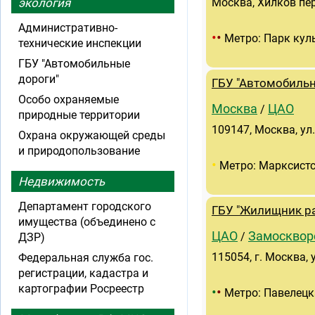
экология
Москва, Хилков пер.,
Административно-
•
•
Метро: Парк кул
технические инспекции
ГБУ "Автомобильные
дороги"
ГБУ "Автомобиль
Особо охраняемые
Москва
ЦАО
/
природные территории
109147, Москва, ул
Охрана окружающей среды
и природопользование
•
Метро: Марксист
Недвижимость
Департамент городского
ГБУ "Жилищник ра
имущества (объединено с
ЦАО
Замосквор
/
ДЗР)
115054, г. Москва, у
Федеральная служба гос.
регистрации, кадастра и
картографии Росреестр
•
•
Метро: Павелецк