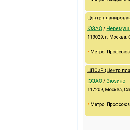
Центр планирован
ЮЗАО
Черемуш
/
113029, г. Москва,
•
Метро: Профсоюз
ЦПСиР (Центр пла
ЮЗАО
Зюзино
/
117209, Москва, Се
•
Метро: Профсоюз