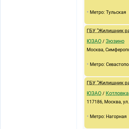
•
Метро: Тульская
ГБУ "Жилищник ра
ЮЗАО
Зюзино
/
Москва, Симферополь
•
Метро: Севастопо
ГБУ "Жилищник ра
ЮЗАО
Котловка
/
117186, Москва, ул.
•
Метро: Нагорная