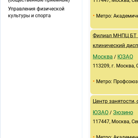
117447, Москва, Сев
Управления физической
•
культуры и спорта
Метро: Академич
Филиал МНПЦ БТ 
клинический дис
Москва
ЮЗАО
/
113209, г. Москва,
•
Метро: Профсоюз
Центр занятости,
ЮЗАО
Зюзино
/
117447, Москва, Се
•
Метро: Академич