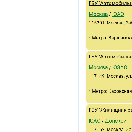
ГБУ "Автомобиль
Москва
ЮАО
/
115201, Москва, 2-
•
Метро: Варшавск
ГБУ "Автомобиль
Москва
ЮЗАО
/
117149, Москва, ул.
•
Метро: Каховская
ГБУ "Жилищник ра
ЮАО
Донской
/
117152, Москва, Заг