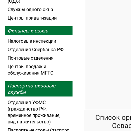
(ОДС)
Службы одного окна
Центры приватизации
Финансы и связь
Налоговые инспекции
Отделения Сбербанка РФ
Почтовые отделения
Центры продаж и
обслуживания МГТС
Паспортно-визовые
службы
Отделения УФМС
(гражданство РФ,
временное проживание,
Список ор
вид на жительство)
Сева
Паспортные столы (паспорт