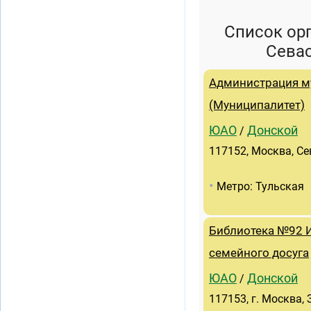
Список ор
Сева
Администрация м
(Муниципалитет)
ЮАО
Донской
/
117152, Москва, Се
•
Метро: Тульская
Библиотека №92 
семейного досуга
ЮАО
Донской
/
117153, г. Москва, 