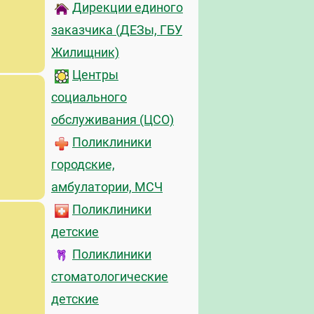
Дирекции единого
заказчика (ДЕЗы, ГБУ
Жилищник)
Центры
социального
обслуживания (ЦСО)
Поликлиники
городские,
амбулатории, МСЧ
Поликлиники
детские
Поликлиники
стоматологические
детские