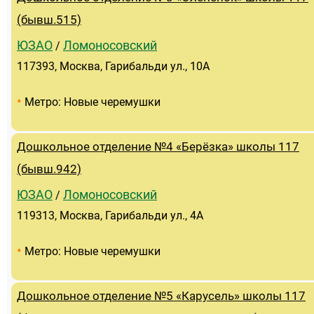
(бывш.515)
ЮЗАО
Ломоносовский
/
117393, Москва, Гарибальди ул., 10А
•
Метро: Новые черемушки
Дошкольное отделение №4 «Берёзка» школы 117
(бывш.942)
ЮЗАО
Ломоносовский
/
119313, Москва, Гарибальди ул., 4А
•
Метро: Новые черемушки
Дошкольное отделение №5 «Карусель» школы 117