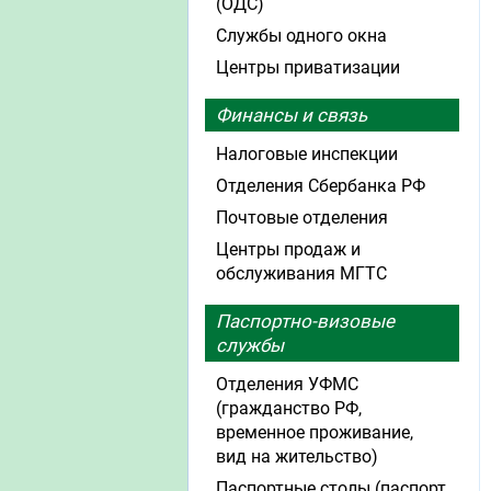
(ОДС)
Службы одного окна
Центры приватизации
Финансы и связь
Налоговые инспекции
Отделения Сбербанка РФ
Почтовые отделения
Центры продаж и
обслуживания МГТС
Паспортно-визовые
службы
Отделения УФМС
(гражданство РФ,
временное проживание,
вид на жительство)
Паспортные столы (паспорт