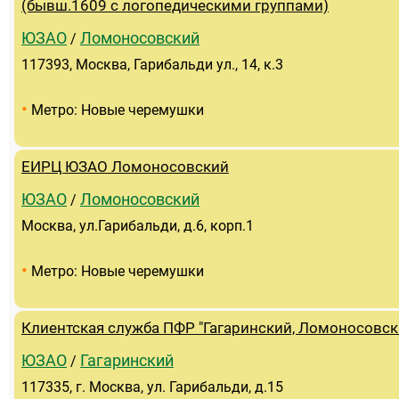
(бывш.1609 с логопедическими группами)
ЮЗАО
Ломоносовский
/
117393, Москва, Гарибальди ул., 14, к.3
•
Метро: Новые черемушки
ЕИРЦ ЮЗАО Ломоносовский
ЮЗАО
Ломоносовский
/
Москва, ул.Гарибальди, д.6, корп.1
•
Метро: Новые черемушки
Клиентская служба ПФР "Гагаринский, Ломоносовск
ЮЗАО
Гагаринский
/
117335, г. Москва, ул. Гарибальди, д.15