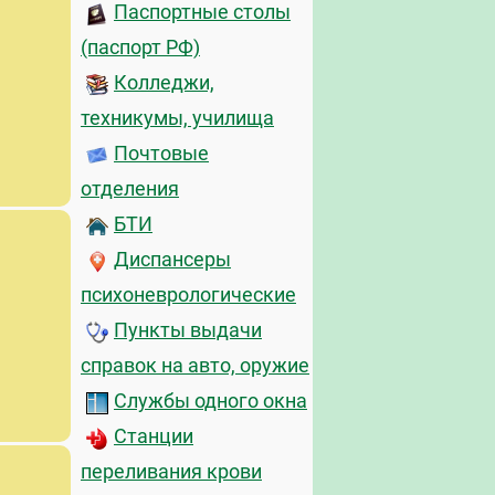
Паспортные столы
(паспорт РФ)
Колледжи,
техникумы, училища
Почтовые
отделения
БТИ
Диспансеры
психоневрологические
Пункты выдачи
справок на авто, оружие
Службы одного окна
Станции
переливания крови