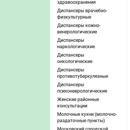
здравоохранения
Диспансеры врачебно-
физкультурные
Диспансеры кожно-
венерологические
Диспансеры
наркологические
Диспансеры
онкологические
Диспансеры
противотуберкулезные
Диспансеры
психоневрологические
Женские районные
консультации
Молочные кухни (молочно-
раздаточные пункты)
Московский городской