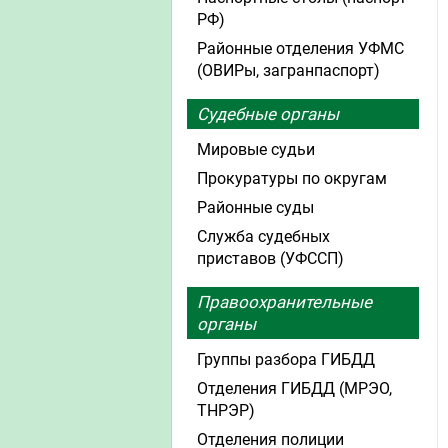
РФ)
Районные отделения УФМС
(ОВИРы, загранпаспорт)
Судебные органы
Мировые судьи
Прокуратуры по округам
Районные суды
Служба судебных
приставов (УФССП)
Правоохранительные
органы
Группы разбора ГИБДД
Отделения ГИБДД (МРЭО,
ТНРЭР)
Отделения полиции