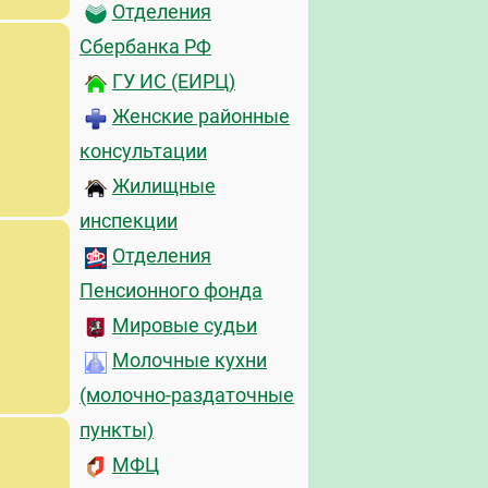
Отделения
Сбербанка РФ
ГУ ИС (ЕИРЦ)
Женские районные
консультации
Жилищные
инспекции
Отделения
Пенсионного фонда
Мировые судьи
Молочные кухни
(молочно-раздаточные
пункты)
МФЦ