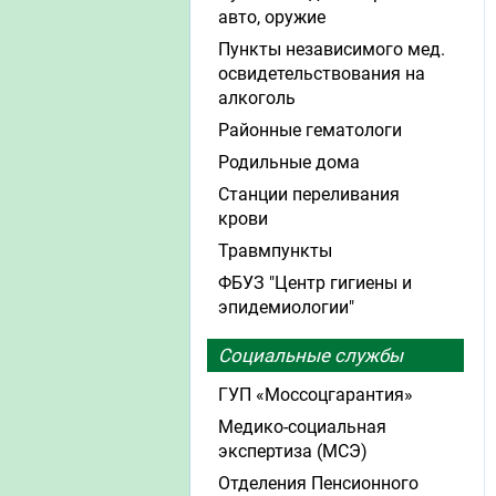
авто, оружие
Пункты независимого мед.
освидетельствования на
алкоголь
Районные гематологи
Родильные дома
Станции переливания
крови
Травмпункты
ФБУЗ "Центр гигиены и
эпидемиологии"
Социальные службы
ГУП «Моссоцгарантия»
Медико-социальная
экспертиза (МСЭ)
Отделения Пенсионного