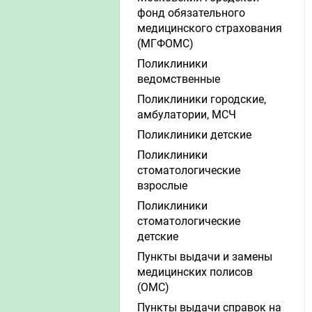
фонд обязательного
медицинского страхования
(МГФОМС)
Поликлиники
ведомственные
Поликлиники городские,
амбулатории, МСЧ
Поликлиники детские
Поликлиники
стоматологические
взрослые
Поликлиники
стоматологические
детские
Пункты выдачи и замены
медицинских полисов
(ОМС)
Пункты выдачи справок на