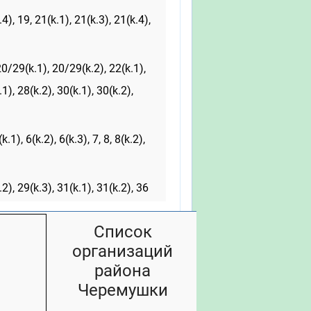
.4), 19, 21(k.1), 21(k.3), 21(k.4),
 20/29(k.1), 20/29(k.2), 22(k.1),
.1), 28(k.2), 30(k.1), 30(k.2),
k.1), 6(k.2), 6(k.3), 7, 8, 8(k.2),
.2), 29(k.3), 31(k.1), 31(k.2), 36
Список
организаций
района
Черемушки