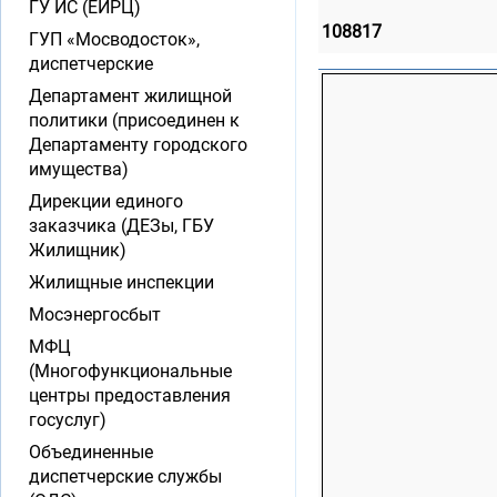
ГУ ИС (ЕИРЦ)
108817
ГУП «Мосводосток»,
диспетчерские
Департамент жилищной
политики (присоединен к
Департаменту городского
имущества)
Дирекции единого
заказчика (ДЕЗы, ГБУ
Жилищник)
Жилищные инспекции
Мосэнергосбыт
МФЦ
(Многофункциональные
центры предоставления
госуслуг)
Объединенные
диспетчерские службы