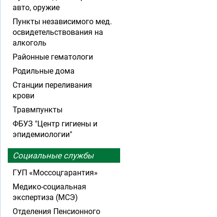
авто, оружие
Пункты независимого мед.
освидетельствования на
алкоголь
Районные гематологи
Родильные дома
Станции переливания
крови
Травмпункты
ФБУЗ "Центр гигиены и
эпидемиологии"
Социальные службы
ГУП «Моссоцгарантия»
Медико-социальная
экспертиза (МСЭ)
Отделения Пенсионного