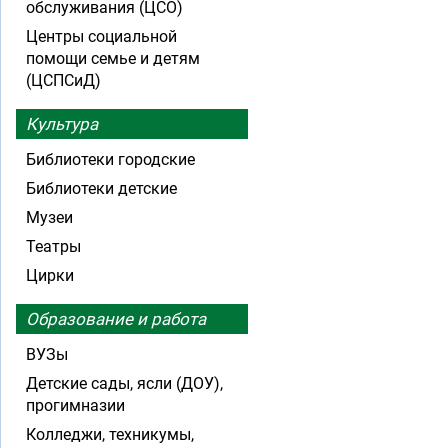
обслуживания (ЦСО)
Центры социальной
помощи семье и детям
(ЦСПСиД)
Культура
Библиотеки городские
Библиотеки детские
Музеи
Театры
Цирки
Образование и работа
ВУЗы
Детские сады, ясли (ДОУ),
прогимназии
Колледжи, техникумы,