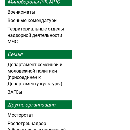
Минобороны РФ, МЧС
Военкоматы
Военные комендатуры
Территориальные отделы
надзорной деятельности
МЧС
Семья
Департамент семейной и
молодежной политики
(присоединен к
Департаменту культуры)
ЗАГСы
Другие организации
Мосгорстат
Роспотребнадзор
(общественные приемные)