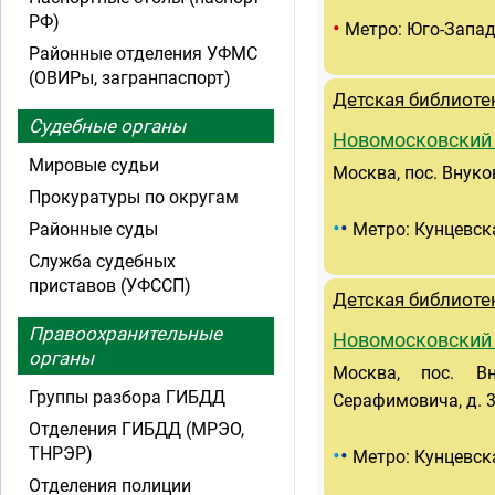
РФ)
•
Метро: Юго-Запа
Районные отделения УФМС
(ОВИРы, загранпаспорт)
Детская библиоте
Судебные органы
Новомосковский
Мировые судьи
Москва, пос. Внуко
Прокуратуры по округам
•
•
Районные суды
Метро: Кунцевск
Служба судебных
приставов (УФССП)
Детская библиоте
Правоохранительные
Новомосковский
органы
Москва, пос. Вн
Группы разбора ГИБДД
Серафимовича, д. 
Отделения ГИБДД (МРЭО,
•
•
ТНРЭР)
Метро: Кунцевск
Отделения полиции