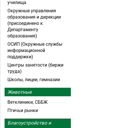
училища
Окружные управления
образования и дирекции
(присоединено к
Департаменту
образования)
ОСИП (Окружные службы
информационной
поддержки)
Центры занятости (биржи
труда)
Школы, лицеи, гимназии
Животные
Ветклиники, СББЖ
Птичьи рынки
Благоустройство и