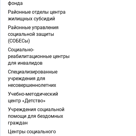
фонда
Районные отделы центра
жилищных субсидий
Районные управления
социальной защиты
(СОБЕСы)
Социально-
реабилитационные центры
для инвалидов
Специализированные
учреждения для
несовершеннолетних
Учебно-методический
центр «Детство»
Учреждения социальной
помощи для бездомных
граждан
Центры социального