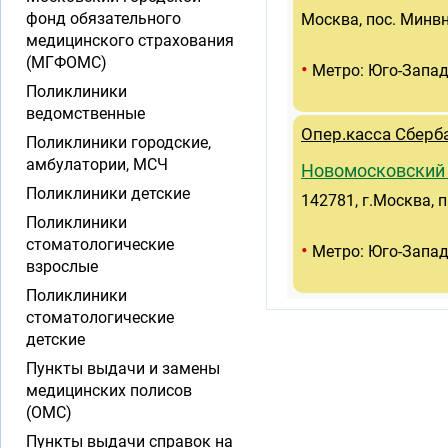
фонд обязательного
Москва, пос. Минвн
медицинского страхования
(МГФОМС)
•
Метро: Юго-Запа
Поликлиники
ведомственные
Опер.касса Сберб
Поликлиники городские,
амбулатории, МСЧ
Новомосковский
Поликлиники детские
142781, г.Москва, 
Поликлиники
стоматологические
•
Метро: Юго-Запа
взрослые
Поликлиники
стоматологические
детские
Пункты выдачи и замены
медицинских полисов
(ОМС)
Пункты выдачи справок на