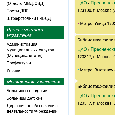
ЦАО
Пресненск
/
(Отделы МВД, ОВД)
123100, г. Москва, у
Посты ДПС
Штрафстоянки ГИБДД
•
Метро: Улица 190
Органы местного
управления
Библиотека-филиа
Администрация
ЦАО
Пресненск
/
муниципальных округов
(Муниципалитеты)
123317, г. Москва, 
Префектуры
•
Метро: Выставоч
Управы
Медицинские учреждения
Библиотека-фили
Больницы городские
ЦАО
Пресненск
/
Больницы детские
123317, г. Москва, 
Дирекция по обеспечению
деятельности учреждений