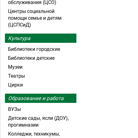
обслуживания (ЦСО)
Центры социальной
помощи семье и детям
(ЦСПСиД)
Культура
Библиотеки городские
Библиотеки детские
Музеи
Театры
Цирки
Образование и работа
ВУЗы
Детские сады, ясли (ДОУ),
прогимназии
Колледжи, техникумы,