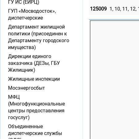
ГУ ИС (ЕИРЦ)
125009
1, 10, 11, 12, 
ГУП «Мосводосток»,
диспетчерские
Департамент жилищной
политики (присоединен к
Департаменту городского
имущества)
Дирекции единого
заказчика (ДЕЗы, ГБУ
Жилищник)
Жилищные инспекции
Мосэнергосбыт
МФЦ
(Многофункциональные
центры предоставления
госуслуг)
Объединенные
диспетчерские службы