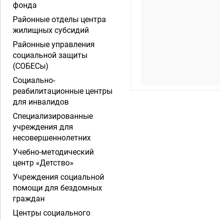
фонда
Районные отделы центра
жилищных субсидий
Районные управления
социальной защиты
(СОБЕСы)
Социально-
реабилитационные центры
для инвалидов
Специализированные
учреждения для
несовершеннолетних
Учебно-методический
центр «Детство»
Учреждения социальной
помощи для бездомных
граждан
Центры социального