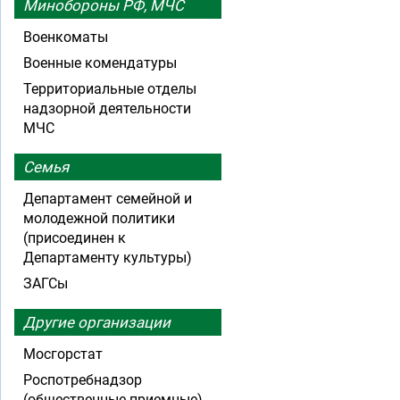
Минобороны РФ, МЧС
Военкоматы
Военные комендатуры
Территориальные отделы
надзорной деятельности
МЧС
Семья
Департамент семейной и
молодежной политики
(присоединен к
Департаменту культуры)
ЗАГСы
Другие организации
Мосгорстат
Роспотребнадзор
(общественные приемные)