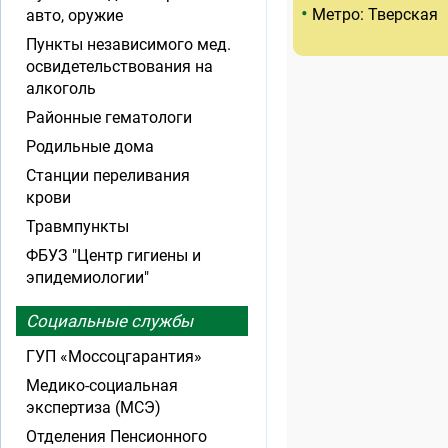
•
Метро: Тверская
авто, оружие
Пункты независимого мед.
освидетельствования на
алкоголь
Районные гематологи
Родильные дома
Станции переливания
крови
Травмпункты
ФБУЗ "Центр гигиены и
эпидемиологии"
Социальные службы
ГУП «Моссоцгарантия»
Медико-социальная
экспертиза (МСЭ)
Отделения Пенсионного