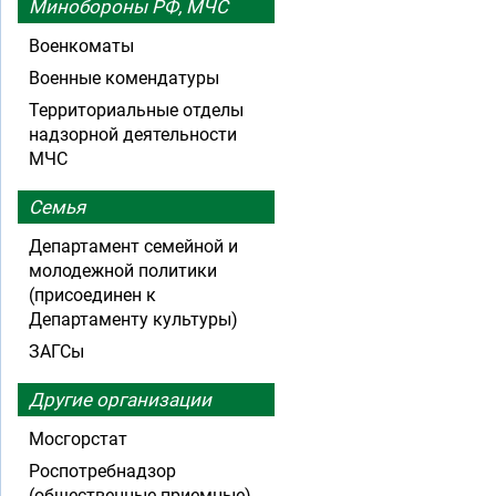
Минобороны РФ, МЧС
Военкоматы
Военные комендатуры
Территориальные отделы
надзорной деятельности
МЧС
Семья
Департамент семейной и
молодежной политики
(присоединен к
Департаменту культуры)
ЗАГСы
Другие организации
Мосгорстат
Роспотребнадзор
(общественные приемные)