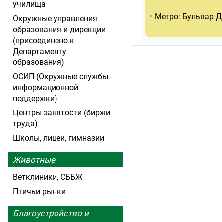
училища
•
Метро: Бульвар Д
Окружные управления
образования и дирекции
(присоединено к
Департаменту
образования)
ОСИП (Окружные службы
информационной
поддержки)
Центры занятости (биржи
труда)
Школы, лицеи, гимназии
Животные
Ветклиники, СББЖ
Птичьи рынки
Благоустройство и