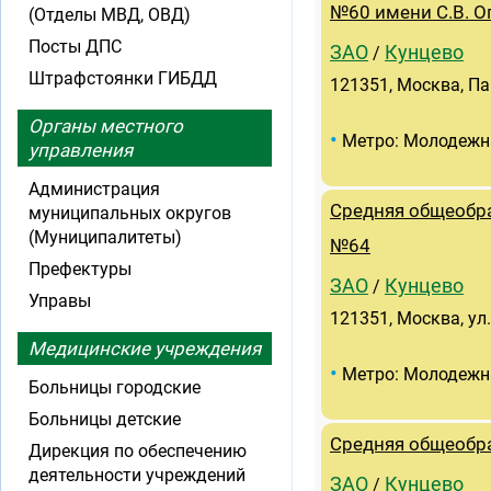
№60 имени С.В. 
(Отделы МВД, ОВД)
Посты ДПС
ЗАО
Кунцево
/
Штрафстоянки ГИБДД
121351, Москва, Пар
Органы местного
•
Метро: Молодежн
управления
Администрация
Средняя общеобра
муниципальных округов
(Муниципалитеты)
№64
Префектуры
ЗАО
Кунцево
/
Управы
121351, Москва, ул. 
Медицинские учреждения
•
Метро: Молодежн
Больницы городские
Больницы детские
Средняя общеобр
Дирекция по обеспечению
деятельности учреждений
ЗАО
Кунцево
/