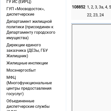
ГУ ИС (ЕИРЦ)
108852
1, 2, 3, 3а, 4, 
ГУП «Мосводосток»,
диспетчерские
22, 23, 24
Департамент жилищной
политики (присоединен к
Департаменту городского
имущества)
Дирекции единого
заказчика (ДЕЗы, ГБУ
Жилищник)
Жилищные инспекции
Мосэнергосбыт
МФЦ
(Многофункциональные
центры предоставления
госуслуг)
Объединенные
диспетчерские службы