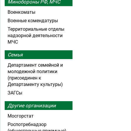
Минобороны РФ, МЧС
Военкоматы
Военные комендатуры
Территориальные отделы
надзорной деятельности
МЧС
Семья
Департамент семейной и
молодежной политики
(присоединен к
Департаменту культуры)
ЗАГСы
Другие организации
Мосгорстат
Роспотребнадзор
(общественные приемные)