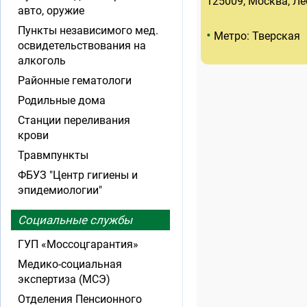
125009, Москва, Лео
авто, оружие
Пункты независимого мед.
•
Метро: Тверская
освидетельствования на
алкоголь
Районные гематологи
Родильные дома
Станции переливания
крови
Травмпункты
ФБУЗ "Центр гигиены и
эпидемиологии"
Социальные службы
ГУП «Моссоцгарантия»
Медико-социальная
экспертиза (МСЭ)
Отделения Пенсионного