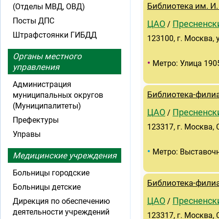
Библиотека им. И.
(Отделы МВД, ОВД)
Посты ДПС
ЦАО
Пресненск
/
Штрафстоянки ГИБДД
123100, г. Москва, у
Органы местного
•
Метро: Улица 190
управления
Администрация
Библиотека-филиа
муниципальных округов
(Муниципалитеты)
ЦАО
Пресненск
/
Префектуры
123317, г. Москва, 
Управы
•
Метро: Выставоч
Медицинские учреждения
Больницы городские
Библиотека-фили
Больницы детские
ЦАО
Пресненск
Дирекция по обеспечению
/
деятельности учреждений
123317, г. Москва, 