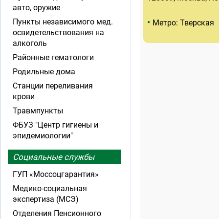
авто, оружие
•
Пункты независимого мед.
Метро: Тверская
освидетельствования на
алкоголь
Районные гематологи
Родильные дома
Станции переливания
крови
Травмпункты
ФБУЗ "Центр гигиены и
эпидемиологии"
Социальные службы
ГУП «Моссоцгарантия»
Медико-социальная
экспертиза (МСЭ)
Отделения Пенсионного