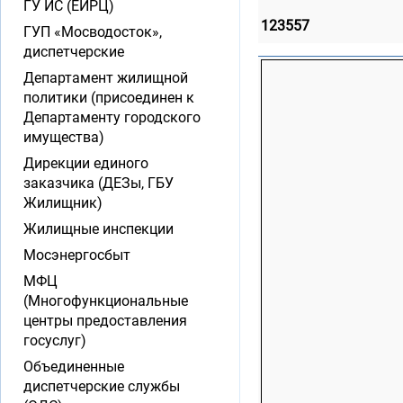
ГУ ИС (ЕИРЦ)
123557
ГУП «Мосводосток»,
диспетчерские
Департамент жилищной
политики (присоединен к
Департаменту городского
имущества)
Дирекции единого
заказчика (ДЕЗы, ГБУ
Жилищник)
Жилищные инспекции
Мосэнергосбыт
МФЦ
(Многофункциональные
центры предоставления
госуслуг)
Объединенные
диспетчерские службы