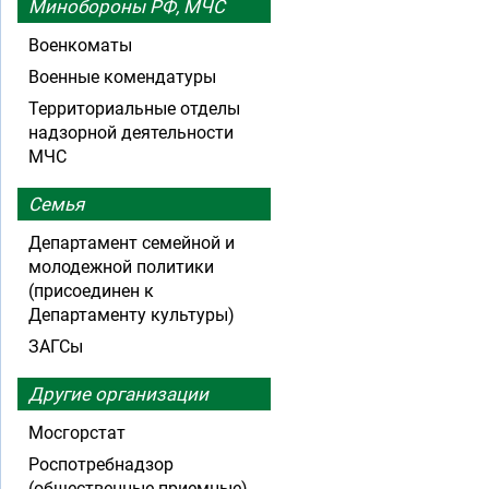
Минобороны РФ, МЧС
Военкоматы
Военные комендатуры
Территориальные отделы
надзорной деятельности
МЧС
Семья
Департамент семейной и
молодежной политики
(присоединен к
Департаменту культуры)
ЗАГСы
Другие организации
Мосгорстат
Роспотребнадзор
(общественные приемные)