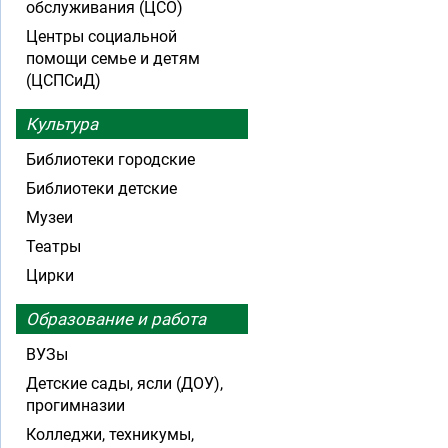
обслуживания (ЦСО)
Центры социальной
помощи семье и детям
(ЦСПСиД)
Культура
Библиотеки городские
Библиотеки детские
Музеи
Театры
Цирки
Образование и работа
ВУЗы
Детские сады, ясли (ДОУ),
прогимназии
Колледжи, техникумы,