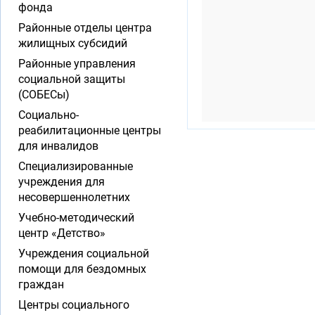
фонда
Районные отделы центра
жилищных субсидий
Районные управления
социальной защиты
(СОБЕСы)
Социально-
реабилитационные центры
для инвалидов
Специализированные
учреждения для
несовершеннолетних
Учебно-методический
центр «Детство»
Учреждения социальной
помощи для бездомных
граждан
Центры социального