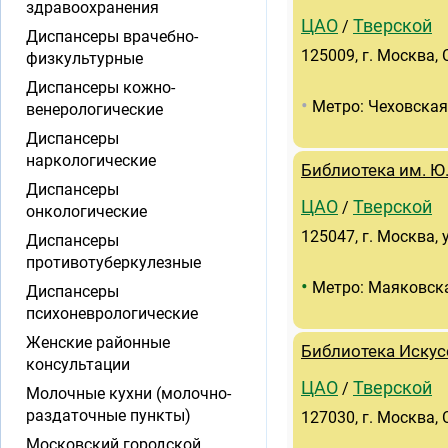
здравоохранения
ЦАО
Тверской
/
Диспансеры врачебно-
125009, г. Москва, 
физкультурные
Диспансеры кожно-
•
Метро: Чеховская
венерологические
Диспансеры
наркологические
Библиотека им. Ю
Диспансеры
ЦАО
Тверской
/
онкологические
125047, г. Москва, 
Диспансеры
противотуберкулезные
•
Метро: Маяковск
Диспансеры
психоневрологические
Женские районные
Библиотека Искус
консультации
ЦАО
Тверской
/
Молочные кухни (молочно-
раздаточные пункты)
127030, г. Москва, 
Московский городской