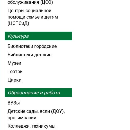
обслуживания (ЦСО)
Центры социальной
помощи семье и детям
(ЦСПСиД)
Культура
Библиотеки городские
Библиотеки детские
Музеи
Театры
Цирки
Образование и работа
ВУЗы
Детские сады, ясли (ДОУ),
прогимназии
Колледжи, техникумы,