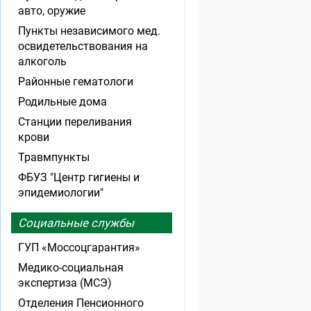
авто, оружие
Пункты независимого мед.
освидетельствования на
алкоголь
Районные гематологи
Родильные дома
Станции переливания
крови
Травмпункты
ФБУЗ "Центр гигиены и
эпидемиологии"
Социальные службы
ГУП «Моссоцгарантия»
Медико-социальная
экспертиза (МСЭ)
Отделения Пенсионного