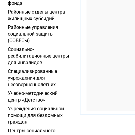
фонда
Районные отделы центра
жилищных субсидий
Районные управления
социальной защиты
(СОБЕСы)
Социально-
реабилитационные центры
для инвалидов
Специализированные
учреждения для
несовершеннолетних
Учебно-методический
центр «Детство»
Учреждения социальной
помощи для бездомных
граждан
Центры социального