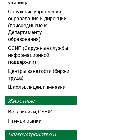
училища
Окружные управления
образования и дирекции
(присоединено к
Департаменту
образования)
ОСИП (Окружные службы
информационной
поддержки)
Центры занятости (биржи
труда)
Школы, лицеи, гимназии
Животные
Ветклиники, СББЖ
Птичьи рынки
Благоустройство и