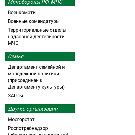
Минобороны РФ, МЧС
Военкоматы
Военные комендатуры
Территориальные отделы
надзорной деятельности
МЧС
Семья
Департамент семейной и
молодежной политики
(присоединен к
Департаменту культуры)
ЗАГСы
Другие организации
Мосгорстат
Роспотребнадзор
(общественные приемные)