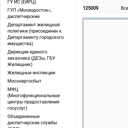
ГУ ИС (ЕИРЦ)
125009
Вс
ГУП «Мосводосток»,
диспетчерские
Департамент жилищной
политики (присоединен к
Департаменту городского
имущества)
Дирекции единого
заказчика (ДЕЗы, ГБУ
Жилищник)
Жилищные инспекции
Мосэнергосбыт
МФЦ
(Многофункциональные
центры предоставления
госуслуг)
Объединенные
диспетчерские службы