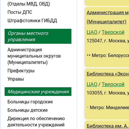
(Отделы МВД, ОВД)
Посты ДПС
Администрация м
Штрафстоянки ГИБДД
(Муниципалитет)
ЦАО
Тверской
/
Органы местного
управления
125047, г. Москва, 
Администрация
•
•
Метро: Белорусс
муниципальных округов
(Муниципалитеты)
Префектуры
Библиотека «Экон
Управы
ЦАО
Тверской
/
Медицинские учреждения
103055, г. Москва, у
Больницы городские
•
Метро: Менделее
Больницы детские
Дирекция по обеспечению
деятельности учреждений
Библиотека им. А.