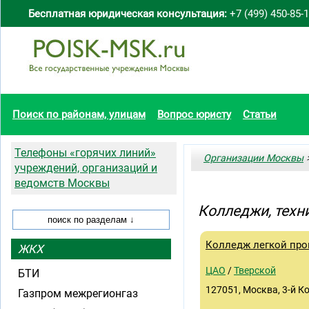
Бесплатная юридическая консультация:
+7 (499) 450-85-
Поиск по районам, улицам
Вопрос юристу
Статьи
Телефоны «горячих линий»
Организации Москвы
>
учреждений, организаций и
ведомств Москвы
Колледжи, техн
Колледж легкой пр
ЖКХ
ЦАО
/
Тверской
БТИ
127051, Москва, 3-й Ко
Газпром межрегионгаз