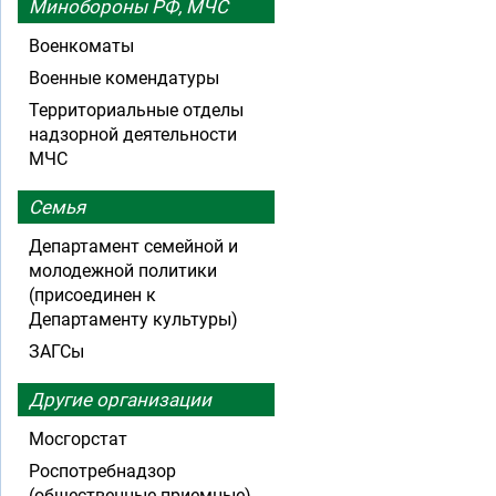
Минобороны РФ, МЧС
Военкоматы
Военные комендатуры
Территориальные отделы
надзорной деятельности
МЧС
Семья
Департамент семейной и
молодежной политики
(присоединен к
Департаменту культуры)
ЗАГСы
Другие организации
Мосгорстат
Роспотребнадзор
(общественные приемные)