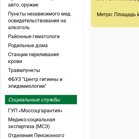
авто, оружие
•
Пункты независимого мед.
Метро: Площадь 
освидетельствования на
алкоголь
Районные гематологи
Родильные дома
Станции переливания
крови
Травмпункты
ФБУЗ "Центр гигиены и
эпидемиологии"
Социальные службы
ГУП «Моссоцгарантия»
Медико-социальная
экспертиза (МСЭ)
Отделения Пенсионного