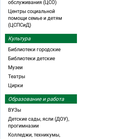
обслуживания (ЦСО)
Центры социальной
помощи семье и детям
(ЦСПСиД)
Культура
Библиотеки городские
Библиотеки детские
Музеи
Театры
Цирки
Образование и работа
ВУЗы
Детские сады, ясли (ДОУ),
прогимназии
Колледжи, техникумы,