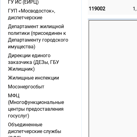
ГУ ИС (ЕИРЦ)
119002
1,
ГУП «Мосводосток»,
диспетчерские
Департамент жилищной
политики (присоединен к
Департаменту городского
имущества)
Дирекции единого
заказчика (ДЕЗы, ГБУ
Жилищник)
Жилищные инспекции
Мосэнергосбыт
МФЦ
(Многофункциональные
центры предоставления
госуслуг)
Объединенные
диспетчерские службы