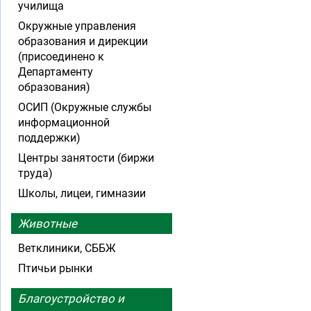
училища
Окружные управления
образования и дирекции
(присоединено к
Департаменту
образования)
ОСИП (Окружные службы
информационной
поддержки)
Центры занятости (биржи
труда)
Школы, лицеи, гимназии
Животные
Ветклиники, СББЖ
Птичьи рынки
Благоустройство и