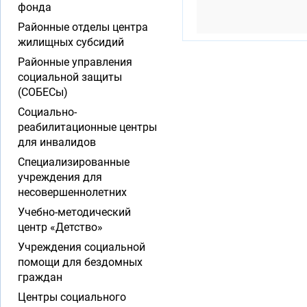
фонда
Районные отделы центра
жилищных субсидий
Районные управления
социальной защиты
(СОБЕСы)
Социально-
реабилитационные центры
для инвалидов
Специализированные
учреждения для
несовершеннолетних
Учебно-методический
центр «Детство»
Учреждения социальной
помощи для бездомных
граждан
Центры социального