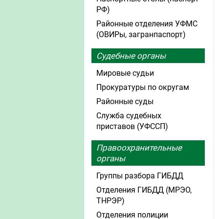
РФ)
Районные отделения УФМС
(ОВИРы, загранпаспорт)
Судебные органы
Мировые судьи
Прокуратуры по округам
Районные суды
Служба судебных
приставов (УФССП)
Правоохранительные
органы
Группы разбора ГИБДД
Отделения ГИБДД (МРЭО,
ТНРЭР)
Отделения полиции