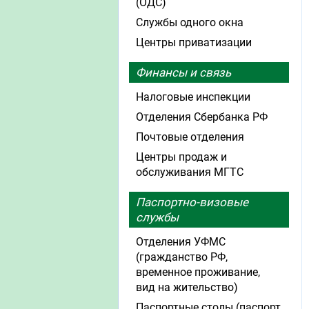
(ОДС)
Службы одного окна
Центры приватизации
Финансы и связь
Налоговые инспекции
Отделения Сбербанка РФ
Почтовые отделения
Центры продаж и
обслуживания МГТС
Паспортно-визовые
службы
Отделения УФМС
(гражданство РФ,
временное проживание,
вид на жительство)
Паспортные столы (паспорт