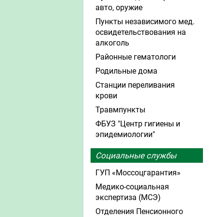
авто, оружие
Пункты независимого мед.
освидетельствования на
алкоголь
Районные гематологи
Родильные дома
Станции переливания
крови
Травмпункты
ФБУЗ "Центр гигиены и
эпидемиологии"
Социальные службы
ГУП «Моссоцгарантия»
Медико-социальная
экспертиза (МСЭ)
Отделения Пенсионного