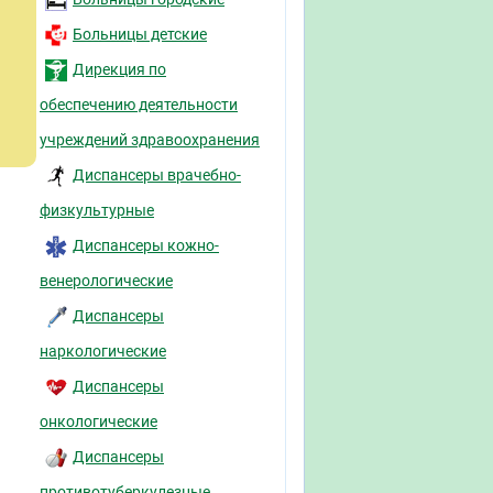
Больницы детские
Дирекция по
обеспечению деятельности
учреждений здравоохранения
Диспансеры врачебно-
физкультурные
Диспансеры кожно-
венерологические
Диспансеры
наркологические
Диспансеры
онкологические
Диспансеры
противотуберкулезные