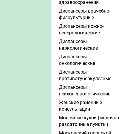
здравоохранения
Диспансеры врачебно-
физкультурные
Диспансеры кожно-
венерологические
Диспансеры
наркологические
Диспансеры
онкологические
Диспансеры
противотуберкулезные
Диспансеры
психоневрологические
Женские районные
консультации
Молочные кухни (молочно-
раздаточные пункты)
Московский городской