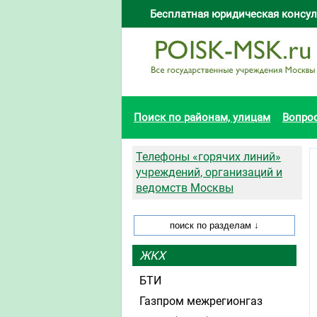
Бесплатная юридическая консул
Поиск по районам, улицам
Вопро
Телефоны «горячих линий»
учреждений, организаций и
ведомств Москвы
ЖКХ
БТИ
Газпром межрегионгаз