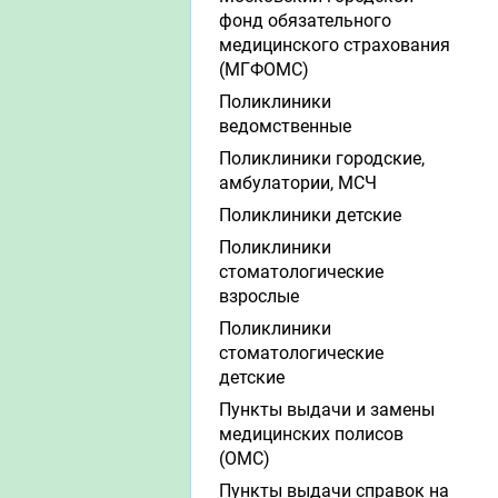
фонд обязательного
медицинского страхования
(МГФОМС)
Поликлиники
ведомственные
Поликлиники городские,
амбулатории, МСЧ
Поликлиники детские
Поликлиники
стоматологические
взрослые
Поликлиники
стоматологические
детские
Пункты выдачи и замены
медицинских полисов
(ОМС)
Пункты выдачи справок на