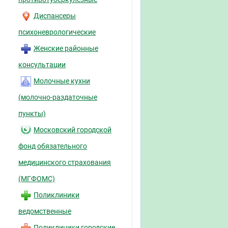
Диспансеры
психоневрологические
Женские районные
консультации
Молочные кухни
(молочно-раздаточные
пункты)
Московский городской
фонд обязательного
медицинского страхования
(МГФОМС)
Поликлиники
ведомственные
Поликлиники городские,