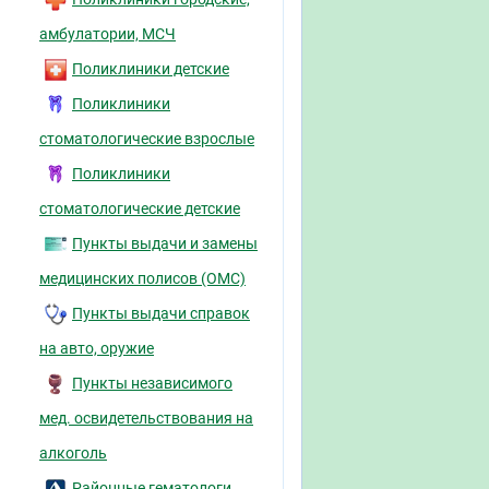
амбулатории, МСЧ
Поликлиники детские
Поликлиники
стоматологические взрослые
Поликлиники
стоматологические детские
Пункты выдачи и замены
медицинских полисов (ОМС)
Пункты выдачи справок
на авто, оружие
Пункты независимого
мед. освидетельствования на
алкоголь
Районные гематологи