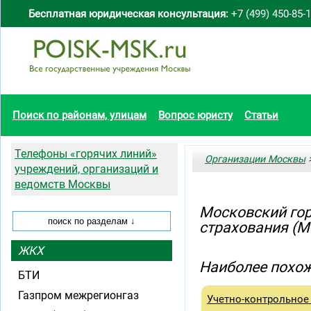
Бесплатная юридическая консультация:
+7 (499) 450-85-
Поиск по районам, улицам
Вопрос юристу
Статьи
Телефоны «горячих линий»
Организации Москвы
>
учреждений, организаций и
ведомств Москвы
Московский гор
страхования (
ЖКХ
Наиболее похож
БТИ
Газпром межрегионгаз
Учетно-контрольное