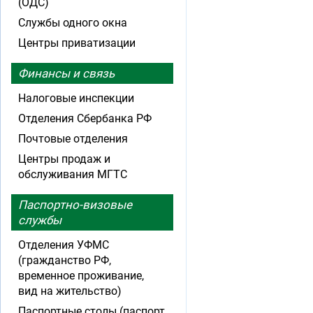
(ОДС)
Службы одного окна
Центры приватизации
Финансы и связь
Налоговые инспекции
Отделения Сбербанка РФ
Почтовые отделения
Центры продаж и
обслуживания МГТС
Паспортно-визовые
службы
Отделения УФМС
(гражданство РФ,
временное проживание,
вид на жительство)
Паспортные столы (паспорт