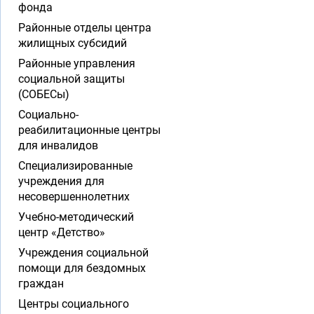
фонда
Районные отделы центра
жилищных субсидий
Районные управления
социальной защиты
(СОБЕСы)
Социально-
реабилитационные центры
для инвалидов
Специализированные
учреждения для
несовершеннолетних
Учебно-методический
центр «Детство»
Учреждения социальной
помощи для бездомных
граждан
Центры социального