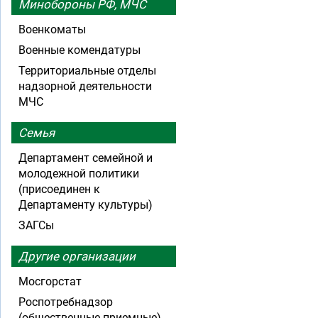
Минобороны РФ, МЧС
Военкоматы
Военные комендатуры
Территориальные отделы
надзорной деятельности
МЧС
Семья
Департамент семейной и
молодежной политики
(присоединен к
Департаменту культуры)
ЗАГСы
Другие организации
Мосгорстат
Роспотребнадзор
(общественные приемные)