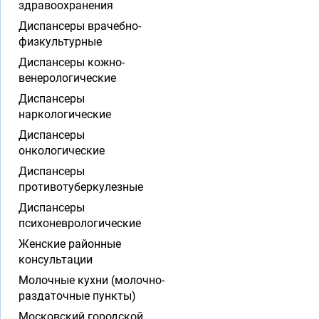
здравоохранения
Диспансеры врачебно-
физкультурные
Диспансеры кожно-
венерологические
Диспансеры
наркологические
Диспансеры
онкологические
Диспансеры
противотуберкулезные
Диспансеры
психоневрологические
Женские районные
консультации
Молочные кухни (молочно-
раздаточные пункты)
Московский городской