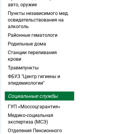
авто, оружие
Пункты независимого мед.
освидетельствования на
алкоголь
Районные гематологи
Родильные дома
Станции переливания
крови
Травмпункты
ФБУЗ "Центр гигиены и
эпидемиологии"
Социальные службы
ГУП «Моссоцгарантия»
Медико-социальная
экспертиза (МСЭ)
Отделения Пенсионного