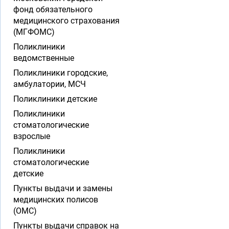
фонд обязательного
медицинского страхования
(МГФОМС)
Поликлиники
ведомственные
Поликлиники городские,
амбулатории, МСЧ
Поликлиники детские
Поликлиники
стоматологические
взрослые
Поликлиники
стоматологические
детские
Пункты выдачи и замены
медицинских полисов
(ОМС)
Пункты выдачи справок на