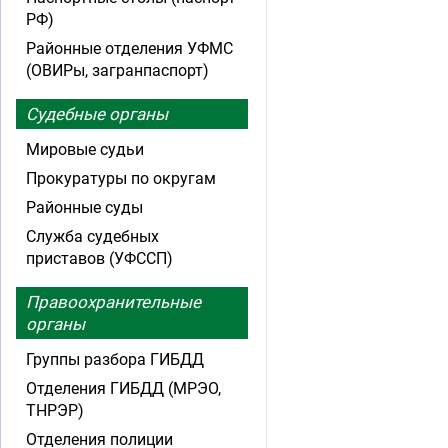
РФ)
Районные отделения УФМС
(ОВИРы, загранпаспорт)
Судебные органы
Мировые судьи
Прокуратуры по округам
Районные суды
Служба судебных
приставов (УФССП)
Правоохранительные
органы
Группы разбора ГИБДД
Отделения ГИБДД (МРЭО,
ТНРЭР)
Отделения полиции