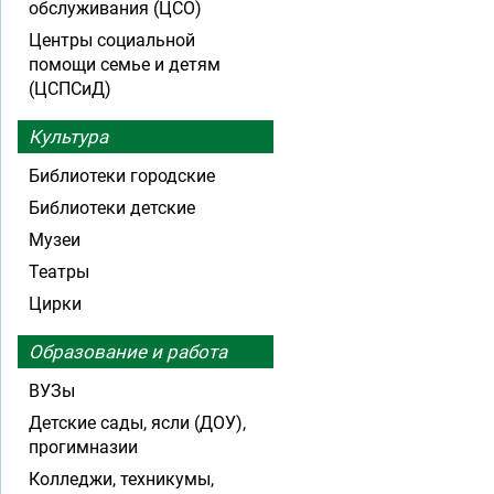
обслуживания (ЦСО)
Центры социальной
помощи семье и детям
(ЦСПСиД)
Культура
Библиотеки городские
Библиотеки детские
Музеи
Театры
Цирки
Образование и работа
ВУЗы
Детские сады, ясли (ДОУ),
прогимназии
Колледжи, техникумы,