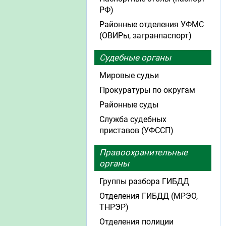
РФ)
Районные отделения УФМС
(ОВИРы, загранпаспорт)
Судебные органы
Мировые судьи
Прокуратуры по округам
Районные суды
Служба судебных
приставов (УФССП)
Правоохранительные
органы
Группы разбора ГИБДД
Отделения ГИБДД (МРЭО,
ТНРЭР)
Отделения полиции