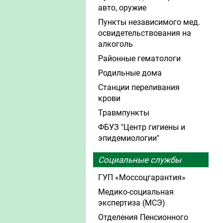
авто, оружие
Пункты независимого мед.
освидетельствования на
алкоголь
Районные гематологи
Родильные дома
Станции переливания
крови
Травмпункты
ФБУЗ "Центр гигиены и
эпидемиологии"
Социальные службы
ГУП «Моссоцгарантия»
Медико-социальная
экспертиза (МСЭ)
Отделения Пенсионного