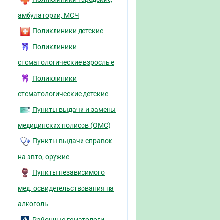
амбулатории, МСЧ
Поликлиники детские
Поликлиники
стоматологические взрослые
Поликлиники
стоматологические детские
Пункты выдачи и замены
медицинских полисов (ОМС)
Пункты выдачи справок
на авто, оружие
Пункты независимого
мед. освидетельствования на
алкоголь
Районные гематологи