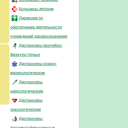
Больницы детские
Дирекция по
обеспечению деятельности
учреждений здравоохранения
Диспансеры врачебно-
физкультурные
Диспансеры кожно-
венерологические
Диспансеры
наркологические
Диспансеры
онкологические
Диспансеры
противотуберкулезные