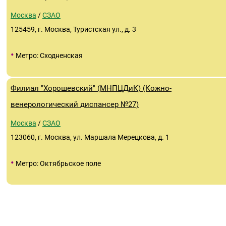
Москва
/
СЗАО
125459, г. Москва, Туристская ул., д. 3
•
Метро: Сходненская
Филиал "Хорошевский" (МНПЦДиК) (Кожно-
венерологический диспансер №27)
Москва
/
СЗАО
123060, г. Москва, ул. Маршала Мерецкова, д. 1
•
Метро: Октябрьское поле