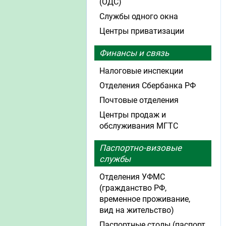
(ОДС)
Службы одного окна
Центры приватизации
Финансы и связь
Налоговые инспекции
Отделения Сбербанка РФ
Почтовые отделения
Центры продаж и
обслуживания МГТС
Паспортно-визовые
службы
Отделения УФМС
(гражданство РФ,
временное проживание,
вид на жительство)
Паспортные столы (паспорт