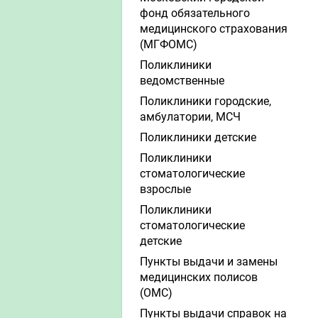
фонд обязательного
медицинского страхования
(МГФОМС)
Поликлиники
ведомственные
Поликлиники городские,
амбулатории, МСЧ
Поликлиники детские
Поликлиники
стоматологические
взрослые
Поликлиники
стоматологические
детские
Пункты выдачи и замены
медицинских полисов
(ОМС)
Пункты выдачи справок на