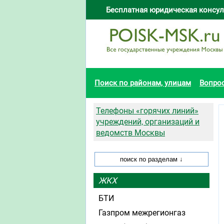
Бесплатная юридическая консул
Поиск по районам, улицам
Вопро
Телефоны «горячих линий»
учреждений, организаций и
ведомств Москвы
ЖКХ
БТИ
Газпром межрегионгаз