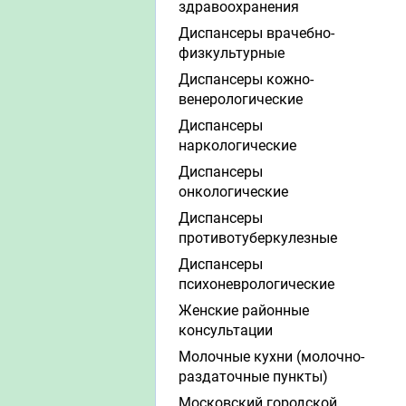
здравоохранения
Диспансеры врачебно-
физкультурные
Диспансеры кожно-
венерологические
Диспансеры
наркологические
Диспансеры
онкологические
Диспансеры
противотуберкулезные
Диспансеры
психоневрологические
Женские районные
консультации
Молочные кухни (молочно-
раздаточные пункты)
Московский городской