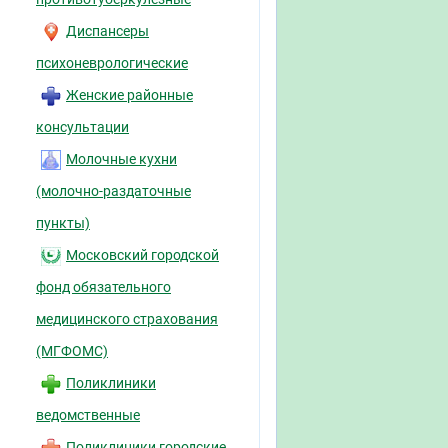
Диспансеры
психоневрологические
Женские районные
консультации
Молочные кухни
(молочно-раздаточные
пункты)
Московский городской
фонд обязательного
медицинского страхования
(МГФОМС)
Поликлиники
ведомственные
Поликлиники городские,