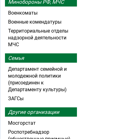
Минобороны РФ, МЧС
Военкоматы
Военные комендатуры
Территориальные отделы
надзорной деятельности
МЧС
Семья
Департамент семейной и
молодежной политики
(присоединен к
Департаменту культуры)
ЗАГСы
Другие организации
Мосгорстат
Роспотребнадзор
(общественные приемные)