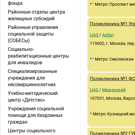
•
•
фонда
Метро: Проспект ми
Районные отделы центра
жилищных субсидий
Поликлиника №1 Уп
Районные управления
социальной защиты
ЦАО
/
Арбат
(СОБЕСы)
119002, г. Москва, пер
Социально-
реабилитационные центры
•
•
Метро: Смоленская
для инвалидов
Специализированные
учреждения для
Поликлиника №1 ФС
несовершеннолетних
ЦАО
/
Мещанский
Учебно-методический
107031, Москва, Варсо
центр «Детство»
Учреждения социальной
•
Метро: Кузнецкий мо
помощи для бездомных
граждан
Центры социального
Поликлиника №2 ГУ