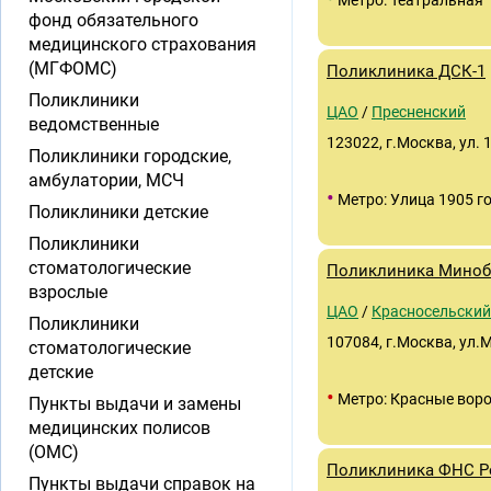
Метро: Театральная
фонд обязательного
медицинского страхования
(МГФОМС)
Поликлиника ДСК-1
Поликлиники
ЦАО
/
Пресненский
ведомственные
123022, г.Москва, ул. 1
Поликлиники городские,
амбулатории, МСЧ
•
Метро: Улица 1905 г
Поликлиники детские
Поликлиники
стоматологические
Поликлиника Миноб
взрослые
ЦАО
/
Красносельский
Поликлиники
107084, г.Москва, ул.
стоматологические
детские
•
Метро: Красные вор
Пункты выдачи и замены
медицинских полисов
(ОМС)
Поликлиника ФНС Р
Пункты выдачи справок на