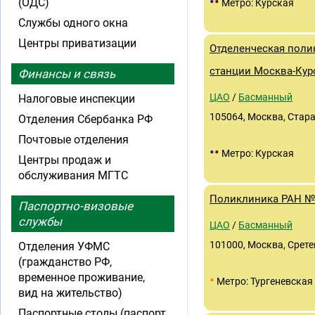
•
•
(ОДС)
Метро: Курская
Службы одного окна
Центры приватизации
Отделенческая поли
станции Москва-Кур
Финансы и связь
ЦАО
/
Басманный
Налоговые инспекции
105064, Москва, Стара
Отделения Сбербанка РФ
Почтовые отделения
•
•
Метро: Курская
Центры продаж и
обслуживания МГТС
Поликлиника РАН №
Паспортно-визовые
службы
ЦАО
/
Басманный
101000, Москва, Срете
Отделения УФМС
(гражданство РФ,
временное проживание,
•
Метро: Тургеневская
вид на жительство)
Паспортные столы (паспорт