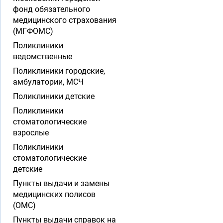
фонд обязательного
медицинского страхования
(МГФОМС)
Поликлиники
ведомственные
Поликлиники городские,
амбулатории, МСЧ
Поликлиники детские
Поликлиники
стоматологические
взрослые
Поликлиники
стоматологические
детские
Пункты выдачи и замены
медицинских полисов
(ОМС)
Пункты выдачи справок на