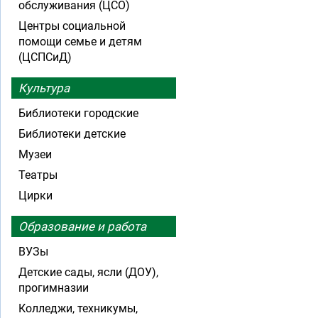
обслуживания (ЦСО)
Центры социальной
помощи семье и детям
(ЦСПСиД)
Культура
Библиотеки городские
Библиотеки детские
Музеи
Театры
Цирки
Образование и работа
ВУЗы
Детские сады, ясли (ДОУ),
прогимназии
Колледжи, техникумы,