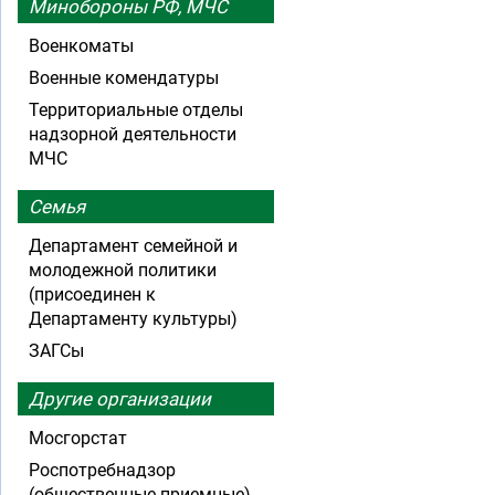
Минобороны РФ, МЧС
Военкоматы
Военные комендатуры
Территориальные отделы
надзорной деятельности
МЧС
Семья
Департамент семейной и
молодежной политики
(присоединен к
Департаменту культуры)
ЗАГСы
Другие организации
Мосгорстат
Роспотребнадзор
(общественные приемные)