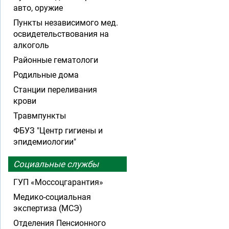
авто, оружие
Пункты независимого мед.
освидетельствования на
алкоголь
Районные гематологи
Родильные дома
Станции переливания
крови
Травмпункты
ФБУЗ "Центр гигиены и
эпидемиологии"
Социальные службы
ГУП «Моссоцгарантия»
Медико-социальная
экспертиза (МСЭ)
Отделения Пенсионного