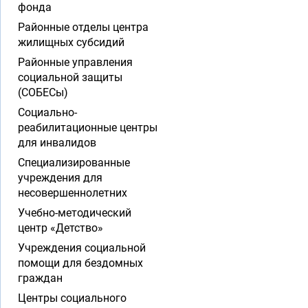
фонда
Районные отделы центра
жилищных субсидий
Районные управления
социальной защиты
(СОБЕСы)
Социально-
реабилитационные центры
для инвалидов
Специализированные
учреждения для
несовершеннолетних
Учебно-методический
центр «Детство»
Учреждения социальной
помощи для бездомных
граждан
Центры социального