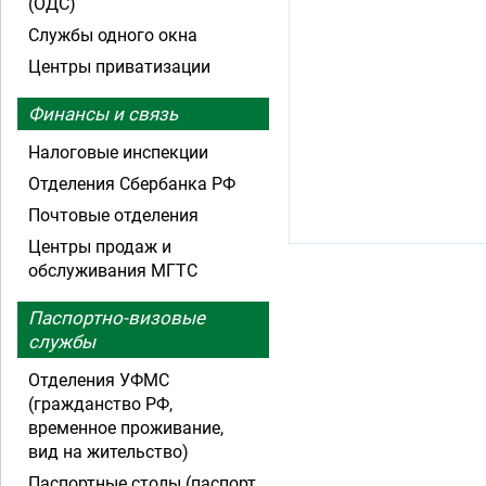
(ОДС)
Службы одного окна
Центры приватизации
Финансы и связь
Налоговые инспекции
Отделения Сбербанка РФ
Почтовые отделения
Центры продаж и
обслуживания МГТС
Паспортно-визовые
службы
Отделения УФМС
(гражданство РФ,
временное проживание,
вид на жительство)
Паспортные столы (паспорт