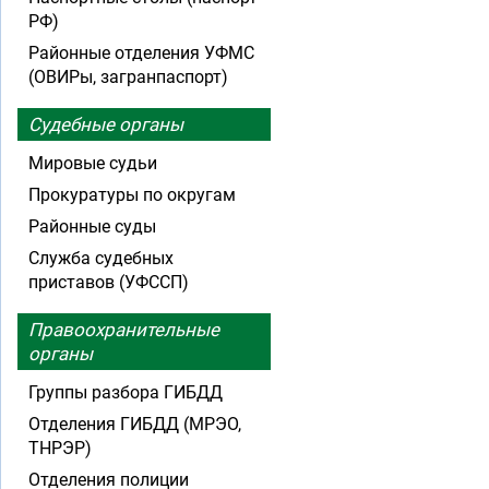
РФ)
Районные отделения УФМС
(ОВИРы, загранпаспорт)
Судебные органы
Мировые судьи
Прокуратуры по округам
Районные суды
Служба судебных
приставов (УФССП)
Правоохранительные
органы
Группы разбора ГИБДД
Отделения ГИБДД (МРЭО,
ТНРЭР)
Отделения полиции