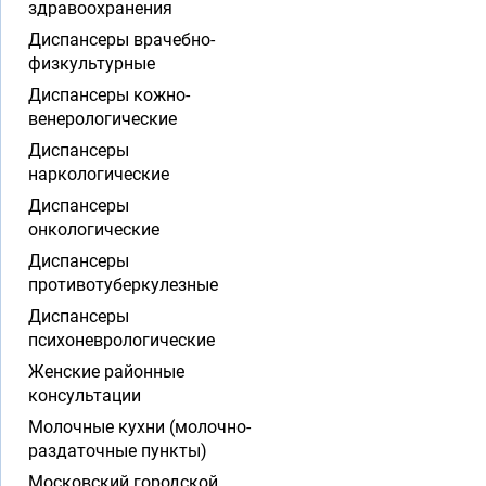
здравоохранения
Диспансеры врачебно-
физкультурные
Диспансеры кожно-
венерологические
Диспансеры
наркологические
Диспансеры
онкологические
Диспансеры
противотуберкулезные
Диспансеры
психоневрологические
Женские районные
консультации
Молочные кухни (молочно-
раздаточные пункты)
Московский городской