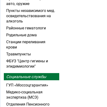
авто, оружие
Пункты независимого мед.
освидетельствования на
алкоголь
Районные гематологи
Родильные дома
Станции переливания
крови
Травмпункты
ФБУЗ "Центр гигиены и
эпидемиологии"
Социальные службы
ГУП «Моссоцгарантия»
Медико-социальная
экспертиза (МСЭ)
Отделения Пенсионного