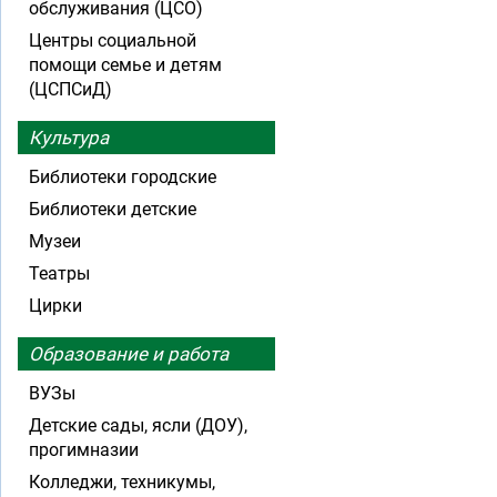
обслуживания (ЦСО)
Центры социальной
помощи семье и детям
(ЦСПСиД)
Культура
Библиотеки городские
Библиотеки детские
Музеи
Театры
Цирки
Образование и работа
ВУЗы
Детские сады, ясли (ДОУ),
прогимназии
Колледжи, техникумы,