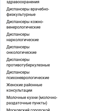
здравоохранения
Диспансеры врачебно-
физкультурные
Диспансеры кожно-
венерологические
Диспансеры
наркологические
Диспансеры
онкологические
Диспансеры
противотуберкулезные
Диспансеры
психоневрологические
Женские районные
консультации
Молочные кухни (молочно-
раздаточные пункты)
Московский городской