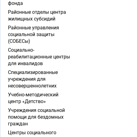
фонда
Районные отделы центра
жилищных субсидий
Районные управления
социальной защиты
(СОБЕСы)
Социально-
реабилитационные центры
для инвалидов
Специализированные
учреждения для
несовершеннолетних
Учебно-методический
центр «Детство»
Учреждения социальной
помощи для бездомных
граждан
Центры социального