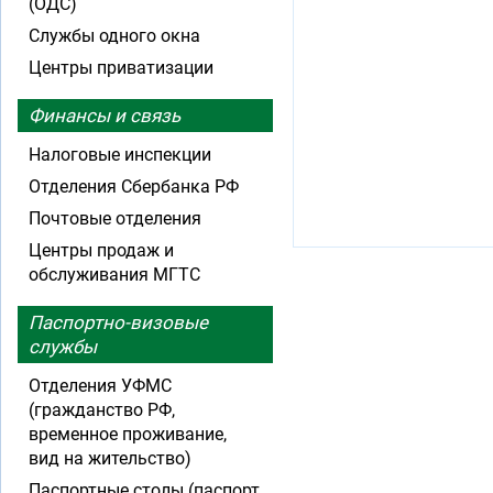
(ОДС)
Службы одного окна
Центры приватизации
Финансы и связь
Налоговые инспекции
Отделения Сбербанка РФ
Почтовые отделения
Центры продаж и
обслуживания МГТС
Паспортно-визовые
службы
Отделения УФМС
(гражданство РФ,
временное проживание,
вид на жительство)
Паспортные столы (паспорт