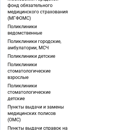
фонд обязательного
медицинского страхования
(МГФОМС)
Поликлиники
ведомственные
Поликлиники городские,
амбулатории, МСЧ
Поликлиники детские
Поликлиники
стоматологические
взрослые
Поликлиники
стоматологические
детские
Пункты выдачи и замены
медицинских полисов
(ОМС)
Пункты выдачи справок на