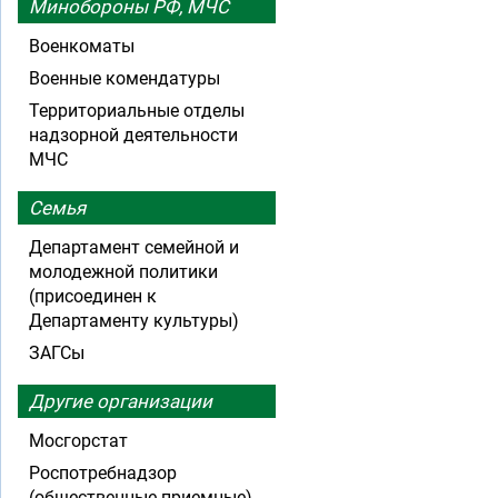
Минобороны РФ, МЧС
Военкоматы
Военные комендатуры
Территориальные отделы
надзорной деятельности
МЧС
Семья
Департамент семейной и
молодежной политики
(присоединен к
Департаменту культуры)
ЗАГСы
Другие организации
Мосгорстат
Роспотребнадзор
(общественные приемные)