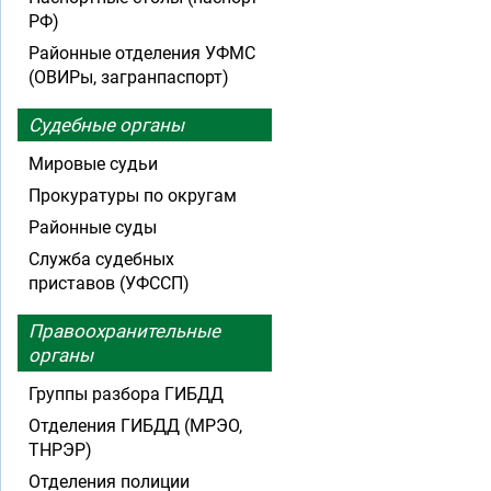
РФ)
Районные отделения УФМС
(ОВИРы, загранпаспорт)
Судебные органы
Мировые судьи
Прокуратуры по округам
Районные суды
Служба судебных
приставов (УФССП)
Правоохранительные
органы
Группы разбора ГИБДД
Отделения ГИБДД (МРЭО,
ТНРЭР)
Отделения полиции