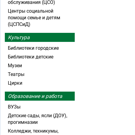
обслуживания (ЦСО)
Центры социальной
помощи семье и детям
(ЦСПСиД)
Культура
Библиотеки городские
Библиотеки детские
Музеи
Театры
Цирки
Образование и работа
ВУЗы
Детские сады, ясли (ДОУ),
прогимназии
Колледжи, техникумы,