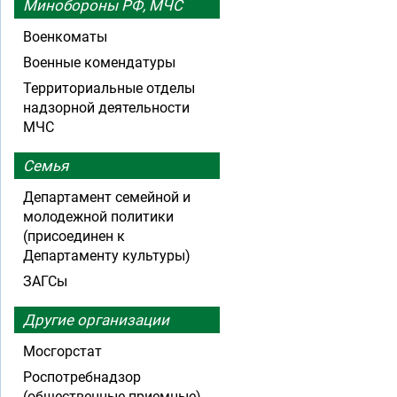
Минобороны РФ, МЧС
Военкоматы
Военные комендатуры
Территориальные отделы
надзорной деятельности
МЧС
Семья
Департамент семейной и
молодежной политики
(присоединен к
Департаменту культуры)
ЗАГСы
Другие организации
Мосгорстат
Роспотребнадзор
(общественные приемные)