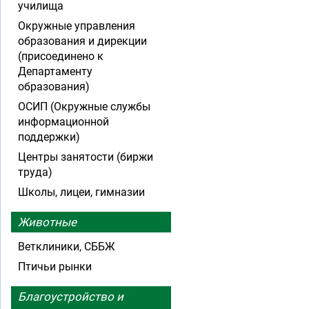
училища
Окружные управления
образования и дирекции
(присоединено к
Департаменту
образования)
ОСИП (Окружные службы
информационной
поддержки)
Центры занятости (биржи
труда)
Школы, лицеи, гимназии
Животные
Ветклиники, СББЖ
Птичьи рынки
Благоустройство и