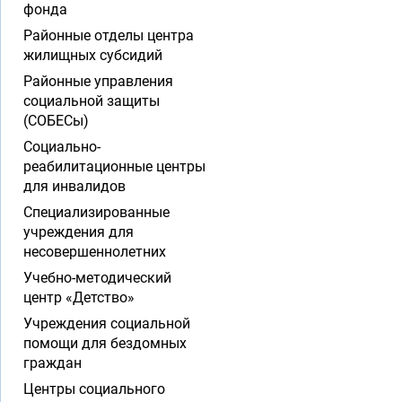
фонда
Районные отделы центра
жилищных субсидий
Районные управления
социальной защиты
(СОБЕСы)
Социально-
реабилитационные центры
для инвалидов
Специализированные
учреждения для
несовершеннолетних
Учебно-методический
центр «Детство»
Учреждения социальной
помощи для бездомных
граждан
Центры социального