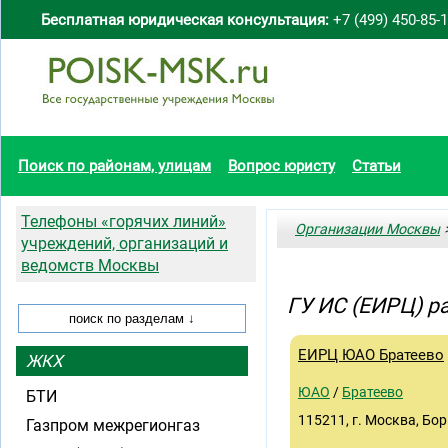
Бесплатная юридическая консультация:
+7 (499) 450-85-
Поиск по районам, улицам
Вопрос юристу
Статьи
Телефоны «горячих линий»
Организации Москвы
>
учреждений, организаций и
ведомств Москвы
ГУ ИС (ЕИРЦ) р
ЕИРЦ ЮАО Братеево
ЖКХ
ЮАО
/
Братеево
БТИ
115211, г. Москва, Бори
Газпром межрегионгаз