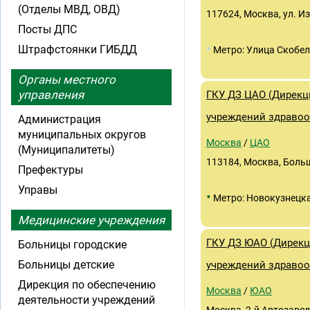
(Отделы МВД, ОВД)
117624, Москва, ул. И
Посты ДПС
•
Штрафстоянки ГИБДД
Метро: Улица Скобе
Органы местного
управления
ГКУ ДЗ ЦАО (Дирекц
учреждений здравоо
Администрация
муниципальных округов
Москва
/
ЦАО
(Муниципалитеты)
113184, Москва, Больш
Префектуры
Управы
•
Метро: Новокузнецк
Медицинские учреждения
ГКУ ДЗ ЮАО (Дирекц
Больницы городские
Больницы детские
учреждений здравоо
Дирекция по обеспечению
Москва
/
ЮАО
деятельности учреждений