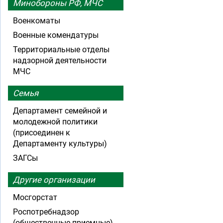
Минобороны РФ, МЧС
Военкоматы
Военные комендатуры
Территориальные отделы
надзорной деятельности
МЧС
Семья
Департамент семейной и
молодежной политики
(присоединен к
Департаменту культуры)
ЗАГСы
Другие организации
Мосгорстат
Роспотребнадзор
(общественные приемные)