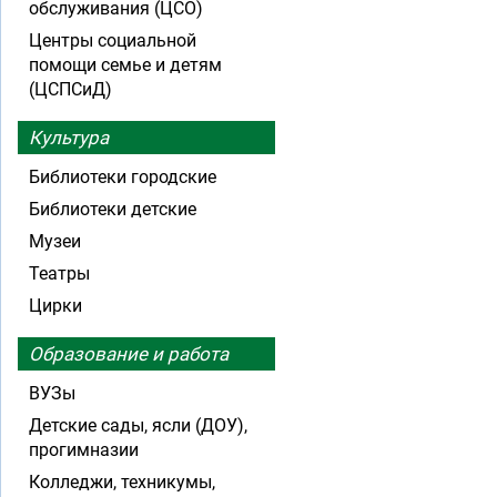
обслуживания (ЦСО)
Центры социальной
помощи семье и детям
(ЦСПСиД)
Культура
Библиотеки городские
Библиотеки детские
Музеи
Театры
Цирки
Образование и работа
ВУЗы
Детские сады, ясли (ДОУ),
прогимназии
Колледжи, техникумы,