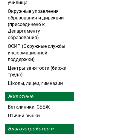
училища
Окружные управления
образования и дирекции
(присоединено к
Департаменту
образования)
ОСИП (Окружные службы
информационной
поддержки)
Центры занятости (биржи
труда)
Школы, лицеи, гимназии
Животные
Ветклиники, СББЖ
Птичьи рынки
Благоустройство и