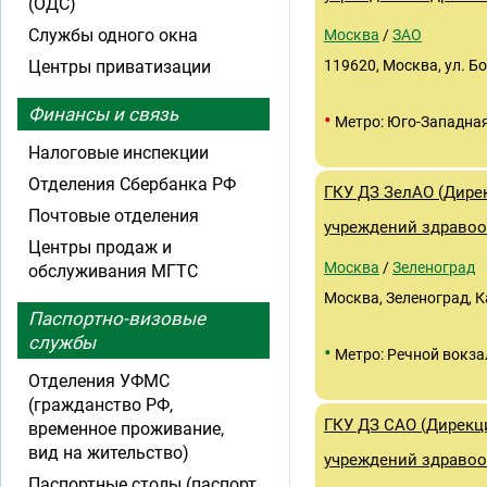
(ОДС)
Службы одного окна
Москва
/
ЗАО
Центры приватизации
119620, Москва, ул. Бо
Финансы и связь
•
Метро: Юго-Западна
Налоговые инспекции
Отделения Сбербанка РФ
ГКУ ДЗ ЗелАО (Дире
Почтовые отделения
учреждений здравоо
Центры продаж и
Москва
/
Зеленоград
обслуживания МГТС
Москва, Зеленоград, К
Паспортно-визовые
службы
•
Метро: Речной вокза
Отделения УФМС
(гражданство РФ,
ГКУ ДЗ САО (Дирекц
временное проживание,
вид на жительство)
учреждений здравоо
Паспортные столы (паспорт