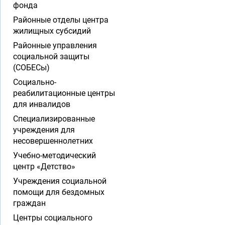
фонда
Районные отделы центра
жилищных субсидий
Районные управления
социальной защиты
(СОБЕСы)
Социально-
реабилитационные центры
для инвалидов
Специализированные
учреждения для
несовершеннолетних
Учебно-методический
центр «Детство»
Учреждения социальной
помощи для бездомных
граждан
Центры социального