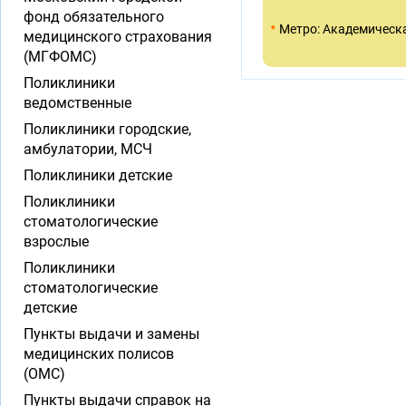
фонд обязательного
•
Метро: Академическ
медицинского страхования
(МГФОМС)
Поликлиники
ведомственные
Поликлиники городские,
амбулатории, МСЧ
Поликлиники детские
Поликлиники
стоматологические
взрослые
Поликлиники
стоматологические
детские
Пункты выдачи и замены
медицинских полисов
(ОМС)
Пункты выдачи справок на