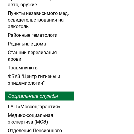
авто, оружие
Пункты независимого мед.
освидетельствования на
алкоголь
Районные гематологи
Родильные дома
Станции переливания
крови
Травмпункты
ФБУЗ "Центр гигиены и
эпидемиологии"
Социальные службы
ГУП «Моссоцгарантия»
Медико-социальная
экспертиза (МСЭ)
Отделения Пенсионного