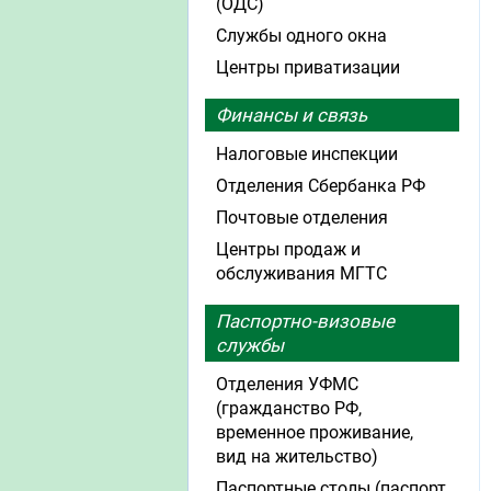
(ОДС)
Службы одного окна
Центры приватизации
Финансы и связь
Налоговые инспекции
Отделения Сбербанка РФ
Почтовые отделения
Центры продаж и
обслуживания МГТС
Паспортно-визовые
службы
Отделения УФМС
(гражданство РФ,
временное проживание,
вид на жительство)
Паспортные столы (паспорт