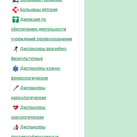
Больницы детские
Дирекция по
обеспечению деятельности
учреждений здравоохранения
Диспансеры врачебно-
физкультурные
Диспансеры кожно-
венерологические
Диспансеры
наркологические
Диспансеры
онкологические
Диспансеры
противотуберкулезные