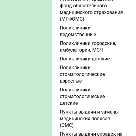
фонд обязательного
медицинского страхования
(МГФОМС)
Поликлиники
ведомственные
Поликлиники городские,
амбулатории, МСЧ
Поликлиники детские
Поликлиники
стоматологические
взрослые
Поликлиники
стоматологические
детские
Пункты выдачи и замены
медицинских полисов
(ОМС)
Пункты выдачи справок на