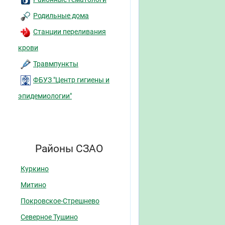
Родильные дома
Станции переливания
крови
Травмпункты
ФБУЗ "Центр гигиены и
эпидемиологии"
Районы СЗАО
Куркино
Митино
Покровское-Стрешнево
Северное Тушино