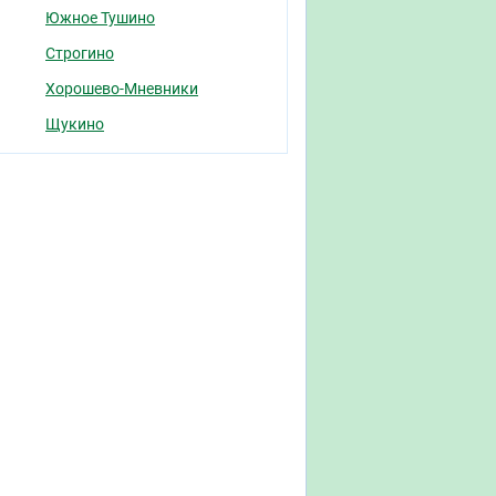
Южное Тушино
Строгино
Хорошево-Мневники
Щукино