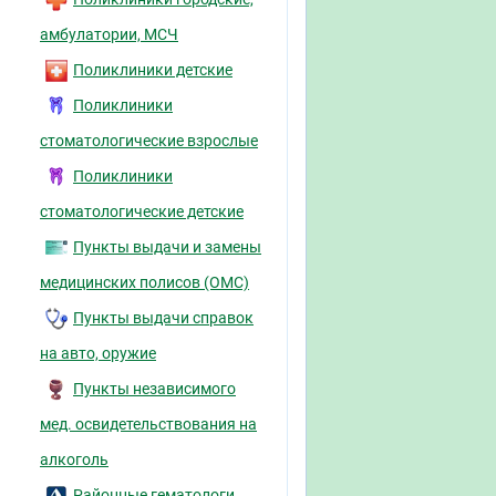
амбулатории, МСЧ
Поликлиники детские
Поликлиники
стоматологические взрослые
Поликлиники
стоматологические детские
Пункты выдачи и замены
медицинских полисов (ОМС)
Пункты выдачи справок
на авто, оружие
Пункты независимого
мед. освидетельствования на
алкоголь
Районные гематологи