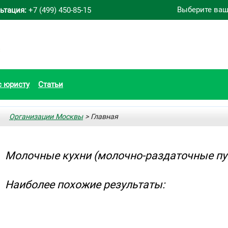
Выберите ваш
ьтация:
+7 (499) 450-85-15
с юристу
Статьи
Организации Москвы
> Главная
Молочные кухни (молочно-раздаточные пу
Наиболее похожие результаты: