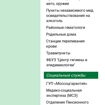
авто, оружие
Пункты независимого мед.
освидетельствования на
алкоголь
Районные гематологи
Родильные дома
Станции переливания
крови
Травмпункты
ФБУЗ "Центр гигиены и
эпидемиологии"
Социальные службы
ГУП «Моссоцгарантия»
Медико-социальная
экспертиза (МСЭ)
Отделения Пенсионного