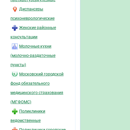
Диспансеры
психоневрологические
Женские районные
консультации
Молочные кухни
(молочно-раздаточные
пункты)
Московский городской
фонд обязательного
медицинского страхования
(МГФОМС)
Поликлиники
ведомственные
Поликлиники городские,