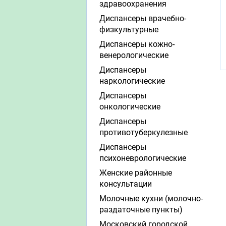
здравоохранения
Диспансеры врачебно-
физкультурные
Диспансеры кожно-
венерологические
Диспансеры
наркологические
Диспансеры
онкологические
Диспансеры
противотуберкулезные
Диспансеры
психоневрологические
Женские районные
консультации
Молочные кухни (молочно-
раздаточные пункты)
Московский городской