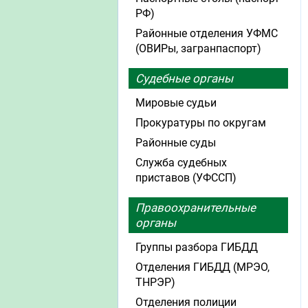
РФ)
Районные отделения УФМС
(ОВИРы, загранпаспорт)
Судебные органы
Мировые судьи
Прокуратуры по округам
Районные суды
Служба судебных
приставов (УФССП)
Правоохранительные
органы
Группы разбора ГИБДД
Отделения ГИБДД (МРЭО,
ТНРЭР)
Отделения полиции