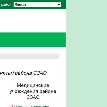
 район:
нкты) района СЗАО
Медицинские
учреждения района
СЗАО
Больницы городские