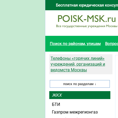
Бесплатная юридическая консул
Поиск по районам, улицам
Вопро
Телефоны «горячих линий»
учреждений, организаций и
ведомств Москвы
ЖКХ
БТИ
Газпром межрегионгаз