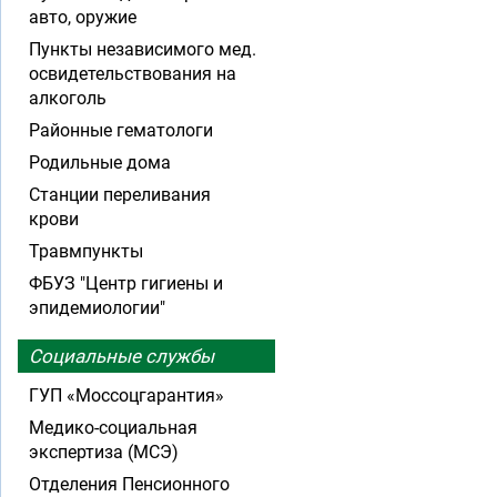
авто, оружие
Пункты независимого мед.
освидетельствования на
алкоголь
Районные гематологи
Родильные дома
Станции переливания
крови
Травмпункты
ФБУЗ "Центр гигиены и
эпидемиологии"
Социальные службы
ГУП «Моссоцгарантия»
Медико-социальная
экспертиза (МСЭ)
Отделения Пенсионного