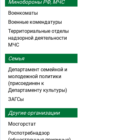
Минобороны РФ, МЧС
Военкоматы
Военные комендатуры
Территориальные отделы
надзорной деятельности
МЧС
Семья
Департамент семейной и
молодежной политики
(присоединен к
Департаменту культуры)
ЗАГСы
Другие организации
Мосгорстат
Роспотребнадзор
(общественные приемные)