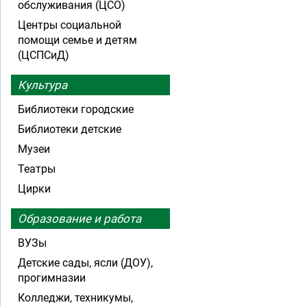
обслуживания (ЦСО)
Центры социальной
помощи семье и детям
(ЦСПСиД)
Культура
Библиотеки городские
Библиотеки детские
Музеи
Театры
Цирки
Образование и работа
ВУЗы
Детские сады, ясли (ДОУ),
прогимназии
Колледжи, техникумы,