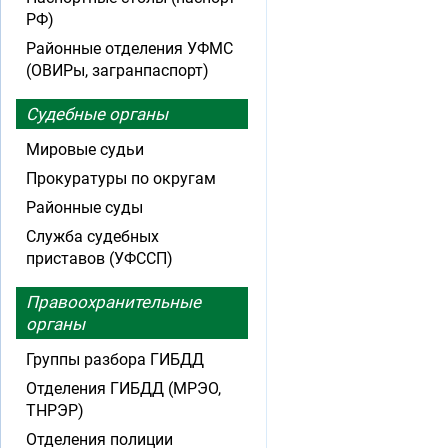
РФ)
Районные отделения УФМС
(ОВИРы, загранпаспорт)
Судебные органы
Мировые судьи
Прокуратуры по округам
Районные суды
Служба судебных
приставов (УФССП)
Правоохранительные
органы
Группы разбора ГИБДД
Отделения ГИБДД (МРЭО,
ТНРЭР)
Отделения полиции