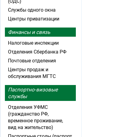
(ОДС)
Службы одного окна
Центры приватизации
Финансы и связь
Налоговые инспекции
Отделения Сбербанка РФ
Почтовые отделения
Центры продаж и
обслуживания МГТС
Паспортно-визовые
службы
Отделения УФМС
(гражданство РФ,
временное проживание,
вид на жительство)
Паспортные столы (паспорт