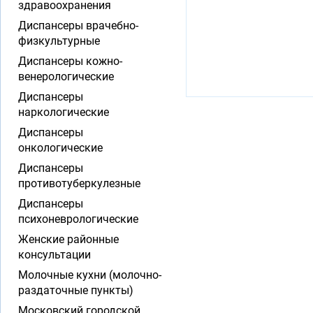
здравоохранения
Диспансеры врачебно-
физкультурные
Диспансеры кожно-
венерологические
Диспансеры
наркологические
Диспансеры
онкологические
Диспансеры
противотуберкулезные
Диспансеры
психоневрологические
Женские районные
консультации
Молочные кухни (молочно-
раздаточные пункты)
Московский городской