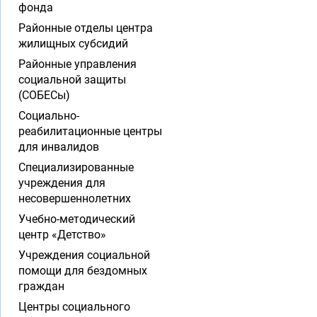
фонда
Районные отделы центра
жилищных субсидий
Районные управления
социальной защиты
(СОБЕСы)
Социально-
реабилитационные центры
для инвалидов
Специализированные
учреждения для
несовершеннолетних
Учебно-методический
центр «Детство»
Учреждения социальной
помощи для бездомных
граждан
Центры социального