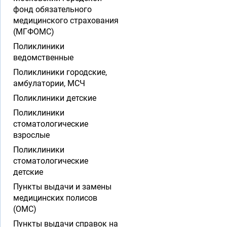
фонд обязательного
медицинского страхования
(МГФОМС)
Поликлиники
ведомственные
Поликлиники городские,
амбулатории, МСЧ
Поликлиники детские
Поликлиники
стоматологические
взрослые
Поликлиники
стоматологические
детские
Пункты выдачи и замены
медицинских полисов
(ОМС)
Пункты выдачи справок на