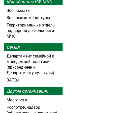
Минобороны РФ, МЧС
Военкоматы
Военные комендатуры
Территориальные отделы
надзорной деятельности
МЧС
Семья
Департамент семейной и
молодежной политики
(присоединен к
Департаменту культуры)
ЗАГСы
Другие организации
Мосгорстат
Роспотребнадзор
(общественные приемные)