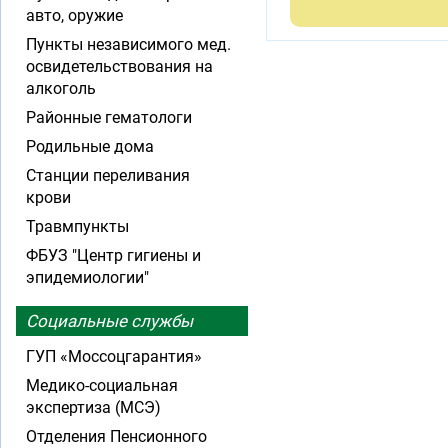
авто, оружие
Пункты независимого мед.
освидетельствования на
алкоголь
Районные гематологи
Родильные дома
Станции переливания
крови
Травмпункты
ФБУЗ "Центр гигиены и
эпидемиологии"
Социальные службы
ГУП «Моссоцгарантия»
Медико-социальная
экспертиза (МСЭ)
Отделения Пенсионного