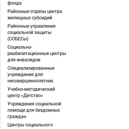
фонда
Районные отделы центра
жилищных субсидий
Районные управления
социальной защиты
(СОБЕСы)
Социально-
реабилитационные центры
для инвалидов
Специализированные
учреждения для
несовершеннолетних
Учебно-методический
центр «Детство»
Учреждения социальной
помощи для бездомных
граждан
Центры социального