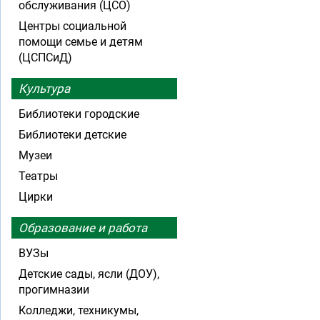
обслуживания (ЦСО)
Центры социальной
помощи семье и детям
(ЦСПСиД)
Культура
Библиотеки городские
Библиотеки детские
Музеи
Театры
Цирки
Образование и работа
ВУЗы
Детские сады, ясли (ДОУ),
прогимназии
Колледжи, техникумы,