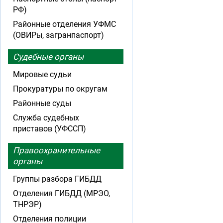
РФ)
Районные отделения УФМС
(ОВИРы, загранпаспорт)
Судебные органы
Мировые судьи
Прокуратуры по округам
Районные суды
Служба судебных
приставов (УФССП)
Правоохранительные
органы
Группы разбора ГИБДД
Отделения ГИБДД (МРЭО,
ТНРЭР)
Отделения полиции