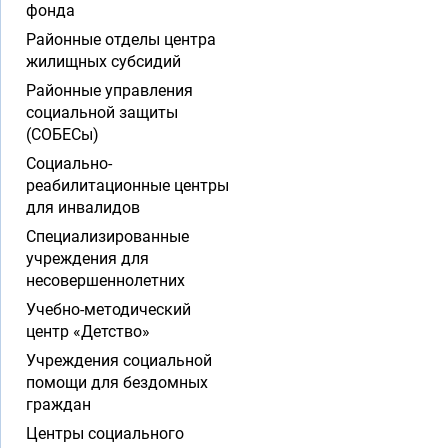
фонда
Районные отделы центра
жилищных субсидий
Районные управления
социальной защиты
(СОБЕСы)
Социально-
реабилитационные центры
для инвалидов
Специализированные
учреждения для
несовершеннолетних
Учебно-методический
центр «Детство»
Учреждения социальной
помощи для бездомных
граждан
Центры социального