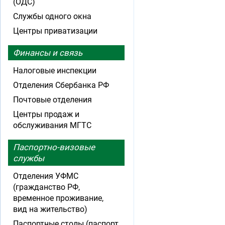
(ОДС)
Службы одного окна
Центры приватизации
Финансы и связь
Налоговые инспекции
Отделения Сбербанка РФ
Почтовые отделения
Центры продаж и
обслуживания МГТС
Паспортно-визовые
службы
Отделения УФМС
(гражданство РФ,
временное проживание,
вид на жительство)
Паспортные столы (паспорт