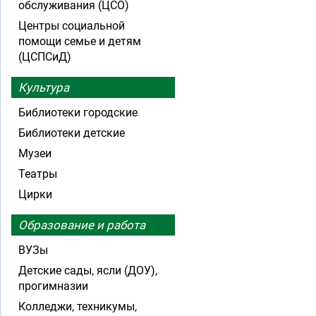
обслуживания (ЦСО)
Центры социальной
помощи семье и детям
(ЦСПСиД)
Культура
Библиотеки городские
Библиотеки детские
Музеи
Театры
Цирки
Образование и работа
ВУЗы
Детские сады, ясли (ДОУ),
прогимназии
Колледжи, техникумы,