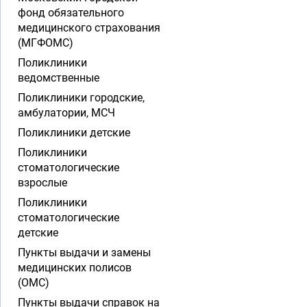
фонд обязательного
медицинского страхования
(МГФОМС)
Поликлиники
ведомственные
Поликлиники городские,
амбулатории, МСЧ
Поликлиники детские
Поликлиники
стоматологические
взрослые
Поликлиники
стоматологические
детские
Пункты выдачи и замены
медицинских полисов
(ОМС)
Пункты выдачи справок на