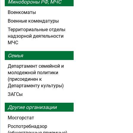
Минобороны РФ, МЧС
Военкоматы
Военные комендатуры
Территориальные отделы
надзорной деятельности
МЧС
Семья
Департамент семейной и
молодежной политики
(присоединен к
Департаменту культуры)
ЗАГСы
Другие организации
Мосгорстат
Роспотребнадзор
(общественные приемные)