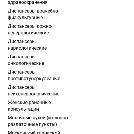
здравоохранения
Диспансеры врачебно-
физкультурные
Диспансеры кожно-
венерологические
Диспансеры
наркологические
Диспансеры
онкологические
Диспансеры
противотуберкулезные
Диспансеры
психоневрологические
Женские районные
консультации
Молочные кухни (молочно-
раздаточные пункты)
Московский городской