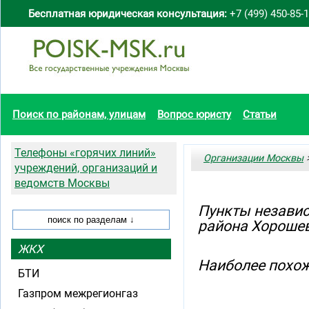
Бесплатная юридическая консультация:
+7 (499) 450-85-
Поиск по районам, улицам
Вопрос юристу
Статьи
Телефоны «горячих линий»
Организации Москвы
>
учреждений, организаций и
ведомств Москвы
Пункты независ
района Хороше
ЖКХ
Наиболее похож
БТИ
Газпром межрегионгаз