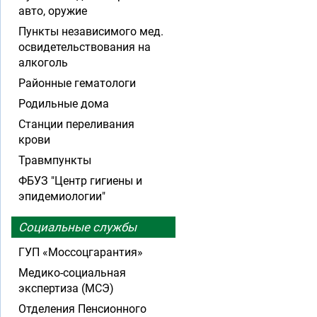
авто, оружие
Пункты независимого мед.
освидетельствования на
алкоголь
Районные гематологи
Родильные дома
Станции переливания
крови
Травмпункты
ФБУЗ "Центр гигиены и
эпидемиологии"
Социальные службы
ГУП «Моссоцгарантия»
Медико-социальная
экспертиза (МСЭ)
Отделения Пенсионного