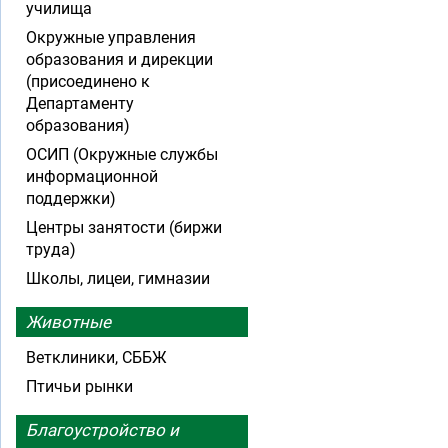
училища
Окружные управления
образования и дирекции
(присоединено к
Департаменту
образования)
ОСИП (Окружные службы
информационной
поддержки)
Центры занятости (биржи
труда)
Школы, лицеи, гимназии
Животные
Ветклиники, СББЖ
Птичьи рынки
Благоустройство и