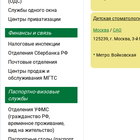
(ОДС)
Службы одного окна
Детская стоматолог
Центры приватизации
Москва
/
САО
Финансы и связь
125239, г. Москва, 3-й
Налоговые инспекции
Отделения Сбербанка РФ
•
Метро: Войковская
Почтовые отделения
Центры продаж и
обслуживания МГТС
Паспортно-визовые
службы
Отделения УФМС
(гражданство РФ,
временное проживание,
вид на жительство)
Паспортные столы (паспорт