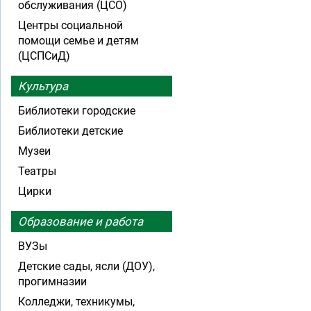
обслуживания (ЦСО)
Центры социальной
помощи семье и детям
(ЦСПСиД)
Культура
Библиотеки городские
Библиотеки детские
Музеи
Театры
Цирки
Образование и работа
ВУЗы
Детские сады, ясли (ДОУ),
прогимназии
Колледжи, техникумы,