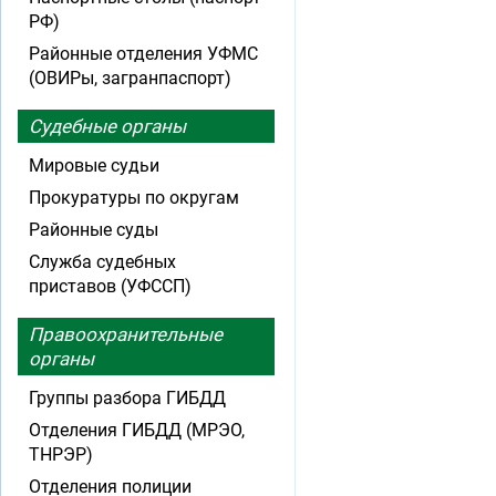
РФ)
Районные отделения УФМС
(ОВИРы, загранпаспорт)
Судебные органы
Мировые судьи
Прокуратуры по округам
Районные суды
Служба судебных
приставов (УФССП)
Правоохранительные
органы
Группы разбора ГИБДД
Отделения ГИБДД (МРЭО,
ТНРЭР)
Отделения полиции