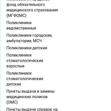
фонд обязательного
медицинского страхования
(МГФОМС)
Поликлиники
ведомственные
Поликлиники городские,
амбулатории, МСЧ
Поликлиники детские
Поликлиники
стоматологические
взрослые
Поликлиники
стоматологические
детские
Пункты выдачи и замены
медицинских полисов
(ОМС)
Пункты выдачи справок на