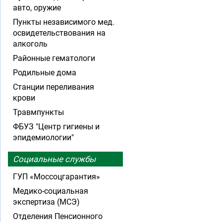
авто, оружие
Пункты независимого мед.
освидетельствования на
алкоголь
Районные гематологи
Родильные дома
Станции переливания
крови
Травмпункты
ФБУЗ "Центр гигиены и
эпидемиологии"
Социальные службы
ГУП «Моссоцгарантия»
Медико-социальная
экспертиза (МСЭ)
Отделения Пенсионного