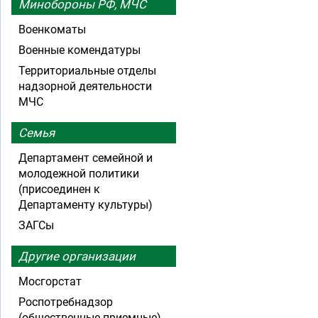
Минобороны РФ, МЧС
Военкоматы
Военные комендатуры
Территориальные отделы
надзорной деятельности
МЧС
Семья
Департамент семейной и
молодежной политики
(присоединен к
Департаменту культуры)
ЗАГСы
Другие организации
Мосгорстат
Роспотребнадзор
(общественные приемные)