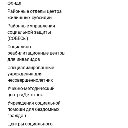
фонда
Районные отделы центра
жилищных субсидий
Районные управления
социальной защиты
(СОБЕСы)
Социально-
реабилитационные центры
для инвалидов
Специализированные
учреждения для
несовершеннолетних
Учебно-методический
центр «Детство»
Учреждения социальной
помощи для бездомных
граждан
Центры социального