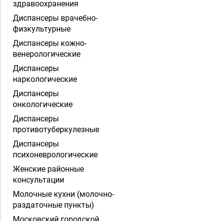
здравоохранения
Диспансеры врачебно-
физкультурные
Диспансеры кожно-
венерологические
Диспансеры
наркологические
Диспансеры
онкологические
Диспансеры
противотуберкулезные
Диспансеры
психоневрологические
Женские районные
консультации
Молочные кухни (молочно-
раздаточные пункты)
Московский городской