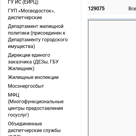
ГУ ИС (ЕИРЦ)
129075
Вс
ГУП «Мосводосток»,
диспетчерские
Департамент жилищной
политики (присоединен к
Департаменту городского
имущества)
Дирекции единого
заказчика (ДЕЗы, ГБУ
Жилищник)
Жилищные инспекции
Мосэнергосбыт
МФЦ
(Многофункциональные
центры предоставления
госуслуг)
Объединенные
диспетчерские службы