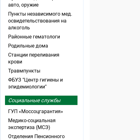
авто, оружие
Пункты независимого мед.
освидетельствования на
алкоголь
Районные гематологи
Родильные дома
Станции переливания
крови
Травмпункты
ФБУЗ "Центр гигиены и
эпидемиологии"
Социальные службы
ГУП «Моссоцгарантия»
Медико-социальная
экспертиза (МСЭ)
Отделения Пенсионного