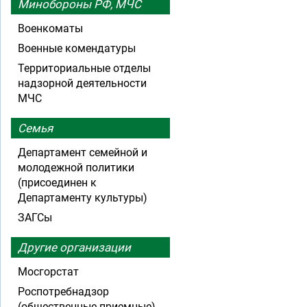
Минобороны РФ, МЧС
Военкоматы
Военные комендатуры
Территориальные отделы
надзорной деятельности
МЧС
Семья
Департамент семейной и
молодежной политики
(присоединен к
Департаменту культуры)
ЗАГСы
Другие организации
Мосгорстат
Роспотребнадзор
(общественные приемные)