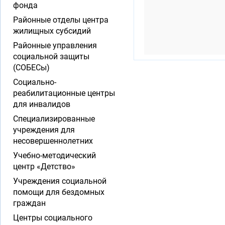
фонда
Районные отделы центра
жилищных субсидий
Районные управления
социальной защиты
(СОБЕСы)
Социально-
реабилитационные центры
для инвалидов
Специализированные
учреждения для
несовершеннолетних
Учебно-методический
центр «Детство»
Учреждения социальной
помощи для бездомных
граждан
Центры социального