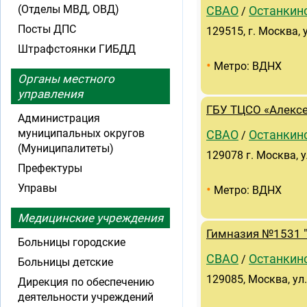
(Отделы МВД, ОВД)
СВАО
Останкин
/
Посты ДПС
129515, г. Москва, 
Штрафстоянки ГИБДД
•
Метро: ВДНХ
Органы местного
управления
ГБУ ТЦСО «Алекс
Администрация
муниципальных округов
СВАО
Останкин
/
(Муниципалитеты)
129078 г. Москва, у
Префектуры
•
Управы
Метро: ВДНХ
Медицинские учреждения
Гимназия №1531 "
Больницы городские
СВАО
Останкин
/
Больницы детские
129085, Москва, ул
Дирекция по обеспечению
деятельности учреждений