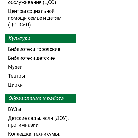
обслуживания (ЦСО)
Центры социальной
помощи семье и детям
(ЦСПСиД)
Культура
Библиотеки городские
Библиотеки детские
Музеи
Театры
Цирки
Образование и работа
ВУЗы
Детские сады, ясли (ДОУ),
прогимназии
Колледжи, техникумы,