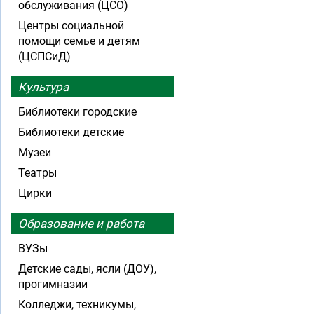
обслуживания (ЦСО)
Центры социальной
помощи семье и детям
(ЦСПСиД)
Культура
Библиотеки городские
Библиотеки детские
Музеи
Театры
Цирки
Образование и работа
ВУЗы
Детские сады, ясли (ДОУ),
прогимназии
Колледжи, техникумы,