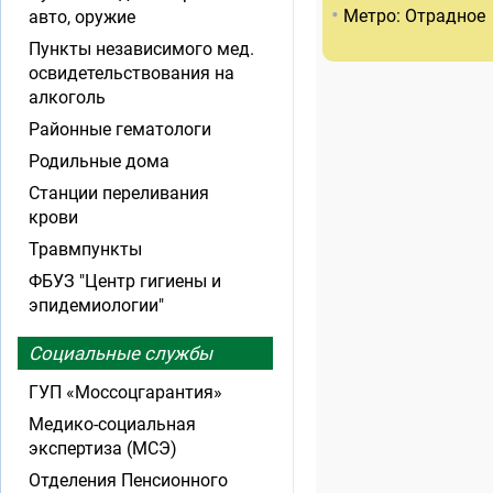
•
Метро: Отрадное
авто, оружие
Пункты независимого мед.
освидетельствования на
алкоголь
Районные гематологи
Родильные дома
Станции переливания
крови
Травмпункты
ФБУЗ "Центр гигиены и
эпидемиологии"
Социальные службы
ГУП «Моссоцгарантия»
Медико-социальная
экспертиза (МСЭ)
Отделения Пенсионного