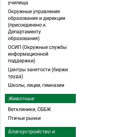
училища
Окружные управления
образования и дирекции
(присоединено к
Департаменту
образования)
ОСИП (Окружные службы
информационной
поддержки)
Центры занятости (биржи
труда)
Школы, лицеи, гимназии
Животные
Ветклиники, СББЖ
Птичьи рынки
Благоустройство и