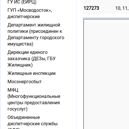
ГУ ИС (ЕИРЦ)
127273
10, 11,
ГУП «Мосводосток»,
диспетчерские
Департамент жилищной
политики (присоединен к
Департаменту городского
имущества)
Дирекции единого
заказчика (ДЕЗы, ГБУ
Жилищник)
Жилищные инспекции
Мосэнергосбыт
МФЦ
(Многофункциональные
центры предоставления
госуслуг)
Объединенные
диспетчерские службы