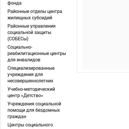
фонда
Районные отделы центра
жилищных субсидий
Районные управления
социальной защиты
(СОБЕСы)
Социально-
реабилитационные центры
для инвалидов
Специализированные
учреждения для
несовершеннолетних
Учебно-методический
центр «Детство»
Учреждения социальной
помощи для бездомных
граждан
Центры социального