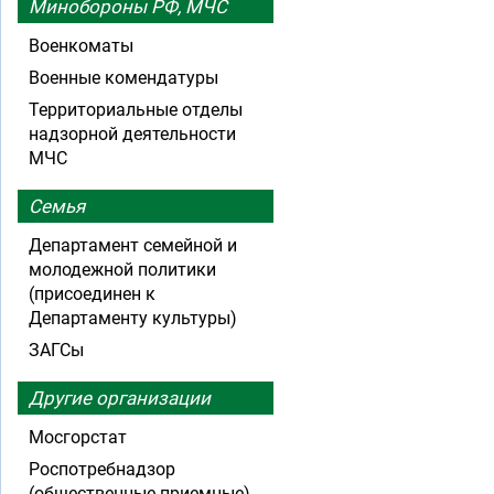
Минобороны РФ, МЧС
Военкоматы
Военные комендатуры
Территориальные отделы
надзорной деятельности
МЧС
Семья
Департамент семейной и
молодежной политики
(присоединен к
Департаменту культуры)
ЗАГСы
Другие организации
Мосгорстат
Роспотребнадзор
(общественные приемные)