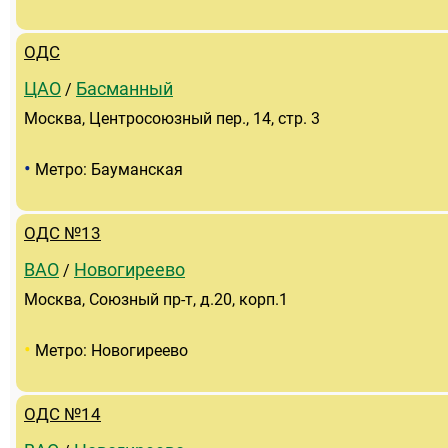
ОДС
ЦАО
Басманный
/
Москва, Центросоюзный пер., 14, стр. 3
•
Метро: Бауманская
ОДС №13
ВАО
Новогиреево
/
Москва, Союзный пр-т, д.20, корп.1
•
Метро: Новогиреево
ОДС №14