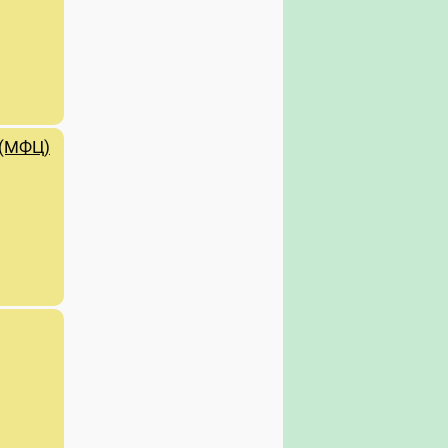
 (МФЦ)