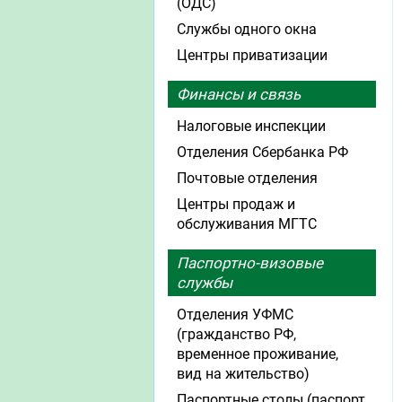
(ОДС)
Службы одного окна
Центры приватизации
Финансы и связь
Налоговые инспекции
Отделения Сбербанка РФ
Почтовые отделения
Центры продаж и
обслуживания МГТС
Паспортно-визовые
службы
Отделения УФМС
(гражданство РФ,
временное проживание,
вид на жительство)
Паспортные столы (паспорт