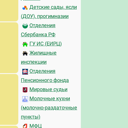
Детские сады, ясли
(ДОУ), прогимназии
Отделения
Сбербанка РФ
ГУ ИС (ЕИРЦ)
Жилищные
инспекции
Отделения
Пенсионного фонда
Мировые судьи
Молочные кухни
(молочно-раздаточные
пункты)
МФЦ