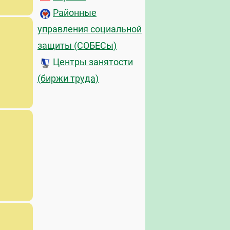
Районные
управления социальной
защиты (СОБЕСы)
Центры занятости
(биржи труда)