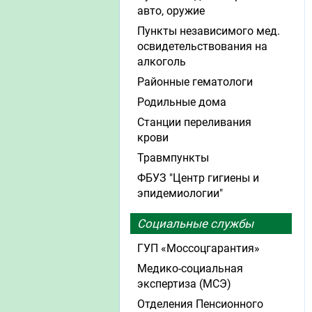
авто, оружие
Пункты независимого мед.
освидетельствования на
алкоголь
Районные гематологи
Родильные дома
Станции переливания
крови
Травмпункты
ФБУЗ "Центр гигиены и
эпидемиологии"
Социальные службы
ГУП «Моссоцгарантия»
Медико-социальная
экспертиза (МСЭ)
Отделения Пенсионного