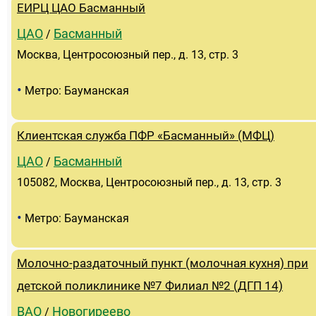
ЕИРЦ ЦАО Басманный
ЦАО
Басманный
/
Москва, Центросоюзный пер., д. 13, стр. 3
•
Метро: Бауманская
Клиентская служба ПФР «Басманный» (МФЦ)
ЦАО
Басманный
/
105082, Москва, Центросоюзный пер., д. 13, стр. 3
•
Метро: Бауманская
Молочно-раздаточный пункт (молочная кухня) при
детской поликлинике №7 Филиал №2 (ДГП 14)
ВАО
Новогиреево
/