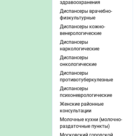
здравоохранения
Диспансеры врачебно-
физкультурные
Диспансеры кожно-
венерологические
Диспансеры
наркологические
Диспансеры
онкологические
Диспансеры
противотуберкулезные
Диспансеры
психоневрологические
Женские районные
консультации
Молочные кухни (молочно-
раздаточные пункты)
Московский городской