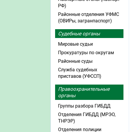
РФ)
Районные отделения УФМС
(ОВИРы, загранпаспорт)
Судебные органы
Мировые судьи
Прокуратуры по округам
Районные суды
Служба судебных
приставов (УФССП)
Правоохранительные
органы
Группы разбора ГИБДД
Отделения ГИБДД (МРЭО,
ТНРЭР)
Отделения полиции