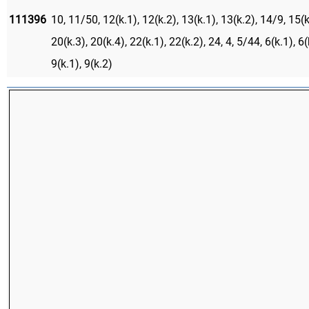
111396
10, 11/50, 12(k.1), 12(k.2), 13(k.1), 13(k.2), 14/9, 15(k
20(k.3), 20(k.4), 22(k.1), 22(k.2), 24, 4, 5/44, 6(k.1), 6(k
9(k.1), 9(k.2)