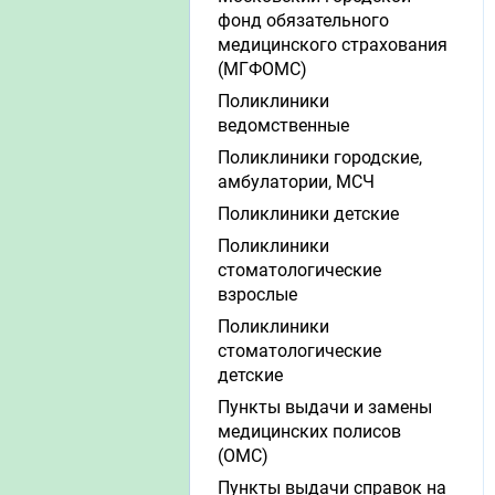
фонд обязательного
медицинского страхования
(МГФОМС)
Поликлиники
ведомственные
Поликлиники городские,
амбулатории, МСЧ
Поликлиники детские
Поликлиники
стоматологические
взрослые
Поликлиники
стоматологические
детские
Пункты выдачи и замены
медицинских полисов
(ОМС)
Пункты выдачи справок на