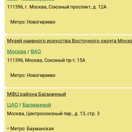
111396, г. Москва, Союзный проспект, д. 12А
•
Метро: Новогиреево
Музей наивного искусства Восточного округа Моск
Москва
ВАО
/
111396, Москва, Союзный пр-т, 15А
•
Метро: Новогиреево
МФЦ района Басманный
ЦАО
Басманный
/
Москва, Центросоюзный пер., д. 13, стр. 3
•
Метро: Бауманская