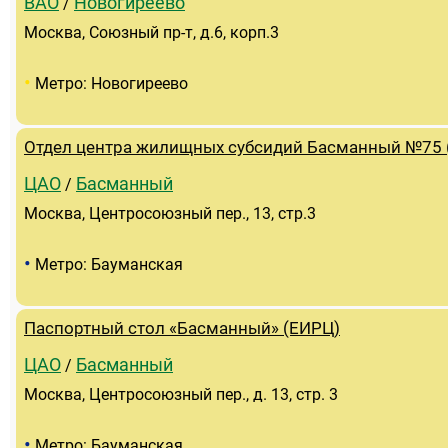
ВАО
Новогиреево
/
Москва, Союзный пр-т, д.6, корп.3
•
Метро: Новогиреево
Отдел центра жилищных субсидий Басманный №75
ЦАО
Басманный
/
Москва, Центросоюзный пер., 13, стр.3
•
Метро: Бауманская
Паспортный стол «Басманный» (ЕИРЦ)
ЦАО
Басманный
/
Москва, Центросоюзный пер., д. 13, стр. 3
•
Метро: Бауманская