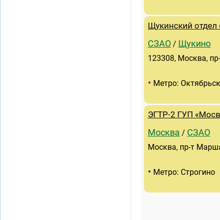
Щукинский отдел 
СЗАО
Щукино
/
123308, Москва, пр
•
Метро: Октябрьск
ЭГТР-2 ГУП «Мос
Москва
СЗАО
/
Москва, пр-т Марша
•
Метро: Строгино