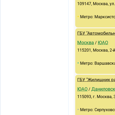
109147, Москва, ул
•
Метро: Марксист
ГБУ "Автомобиль
Москва
ЮАО
/
115201, Москва, 2-
•
Метро: Варшавск
ГБУ "Жилищник ра
ЮАО
Даниловс
/
115093, г. Москва,
•
Метро: Серпуховс