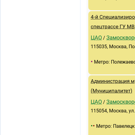
4-й Специализир
спецтрассе ГУ МВ
ЦАО
Замосквор
/
115035, Москва, По
•
Метро: Полежаев
Администрация м
(Муниципалитет)
ЦАО
Замосквор
/
115054, Москва, ул.
•
•
Метро: Павелецк