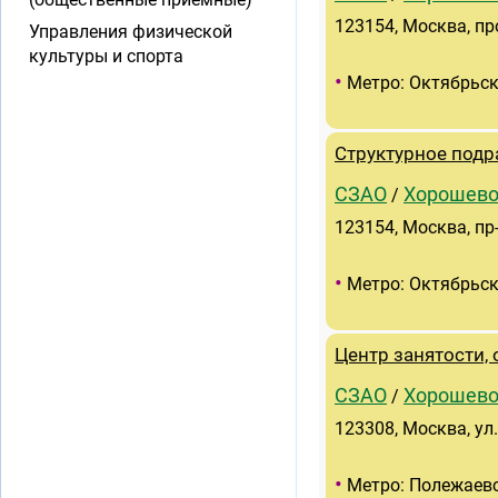
123154, Москва, пр
Управления физической
культуры и спорта
•
Метро: Октябрьск
Структурное подр
СЗАО
Хорошево
/
123154, Москва, пр
•
Метро: Октябрьск
Центр занятости,
СЗАО
Хорошево
/
123308, Москва, ул
•
Метро: Полежаев