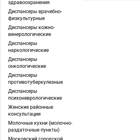
здравоохранения
Диспансеры врачебно-
физкультурные
Диспансеры кожно-
венерологические
Диспансеры
наркологические
Диспансеры
онкологические
Диспансеры
противотуберкулезные
Диспансеры
психоневрологические
Женские районные
консультации
Молочные кухни (молочно-
раздаточные пункты)
Московский городской