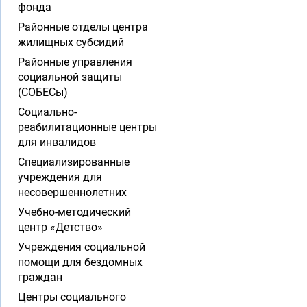
фонда
Районные отделы центра
жилищных субсидий
Районные управления
социальной защиты
(СОБЕСы)
Социально-
реабилитационные центры
для инвалидов
Специализированные
учреждения для
несовершеннолетних
Учебно-методический
центр «Детство»
Учреждения социальной
помощи для бездомных
граждан
Центры социального