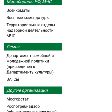
Минобороны РФ, МЧС
Военкоматы
Военные комендатуры
Территориальные отделы
надзорной деятельности
МЧС
Семья
Департамент семейной и
молодежной политики
(присоединен к
Департаменту культуры)
ЗАГСы
Другие организации
Мосгорстат
Роспотребнадзор
(общественные приемные)