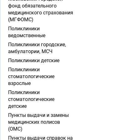
фонд обязательного
медицинского страхования
(МГФОМС)
Поликлиники
ведомственные
Поликлиники городские,
амбулатории, МСЧ
Поликлиники детские
Поликлиники
стоматологические
взрослые
Поликлиники
стоматологические
детские
Пункты выдачи и замены
медицинских полисов
(ОМС)
Пункты выдачи справок на