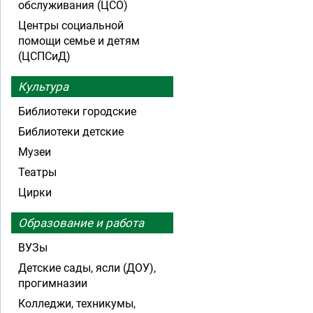
обслуживания (ЦСО)
Центры социальной
помощи семье и детям
(ЦСПСиД)
Культура
Библиотеки городские
Библиотеки детские
Музеи
Театры
Цирки
Образование и работа
ВУЗы
Детские сады, ясли (ДОУ),
прогимназии
Колледжи, техникумы,