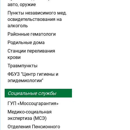
авто, оружие
Пункты независимого мед.
освидетельствования на
алкоголь
Районные гематологи
Родильные дома
Станции переливания
крови
Травмпункты
ФБУЗ "Центр гигиены и
эпидемиологии"
Социальные службы
ГУП «Моссоцгарантия»
Медико-социальная
экспертиза (МСЭ)
Отделения Пенсионного