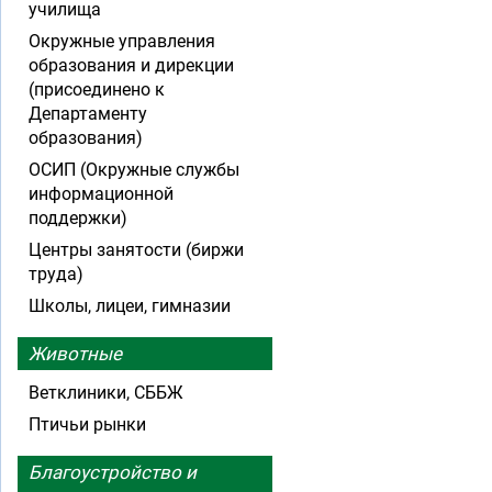
училища
Окружные управления
образования и дирекции
(присоединено к
Департаменту
образования)
ОСИП (Окружные службы
информационной
поддержки)
Центры занятости (биржи
труда)
Школы, лицеи, гимназии
Животные
Ветклиники, СББЖ
Птичьи рынки
Благоустройство и