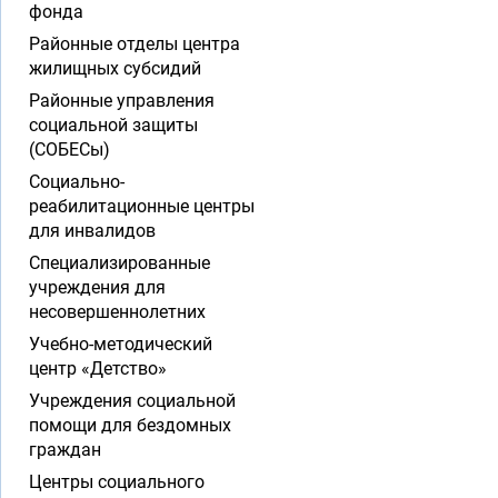
фонда
Районные отделы центра
жилищных субсидий
Районные управления
социальной защиты
(СОБЕСы)
Социально-
реабилитационные центры
для инвалидов
Специализированные
учреждения для
несовершеннолетних
Учебно-методический
центр «Детство»
Учреждения социальной
помощи для бездомных
граждан
Центры социального