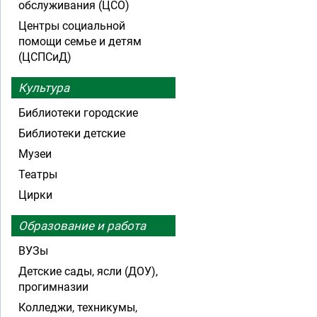
обслуживания (ЦСО)
Центры социальной
помощи семье и детям
(ЦСПСиД)
Культура
Библиотеки городские
Библиотеки детские
Музеи
Театры
Цирки
Образование и работа
ВУЗы
Детские сады, ясли (ДОУ),
прогимназии
Колледжи, техникумы,