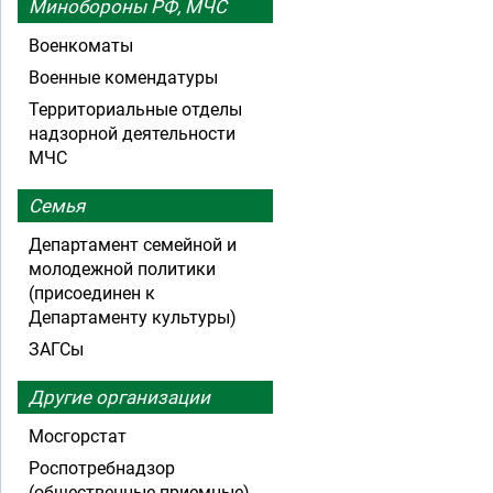
Минобороны РФ, МЧС
Военкоматы
Военные комендатуры
Территориальные отделы
надзорной деятельности
МЧС
Семья
Департамент семейной и
молодежной политики
(присоединен к
Департаменту культуры)
ЗАГСы
Другие организации
Мосгорстат
Роспотребнадзор
(общественные приемные)