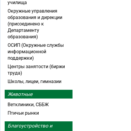
училища
Окружные управления
образования и дирекции
(присоединено к
Департаменту
образования)
ОСИП (Окружные службы
информационной
поддержки)
Центры занятости (биржи
труда)
Школы, лицеи, гимназии
Животные
Ветклиники, СББЖ
Птичьи рынки
Благоустройство и