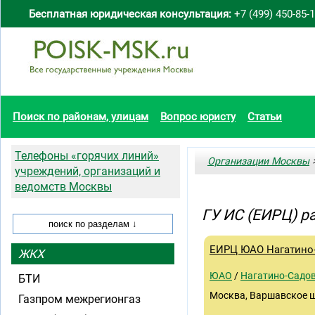
Бесплатная юридическая консультация:
+7 (499) 450-85-
Поиск по районам, улицам
Вопрос юристу
Статьи
Телефоны «горячих линий»
Организации Москвы
>
учреждений, организаций и
ведомств Москвы
ГУ ИС (ЕИРЦ) р
ЕИРЦ ЮАО Нагатино
ЖКХ
ЮАО
/
Нагатино-Садо
БТИ
Москва, Варшавское шос
Газпром межрегионгаз