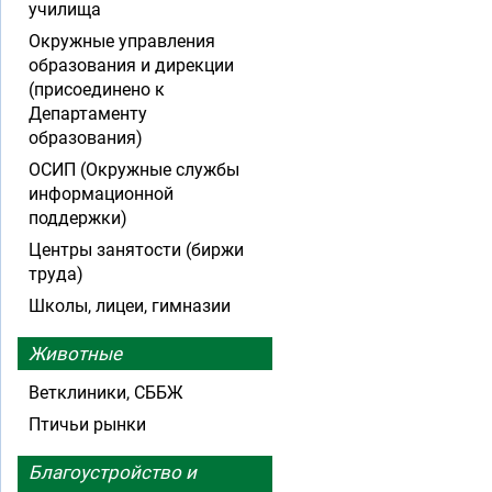
училища
Окружные управления
образования и дирекции
(присоединено к
Департаменту
образования)
ОСИП (Окружные службы
информационной
поддержки)
Центры занятости (биржи
труда)
Школы, лицеи, гимназии
Животные
Ветклиники, СББЖ
Птичьи рынки
Благоустройство и