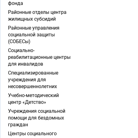
фонда
Районные отделы центра
жилищных субсидий
Районные управления
социальной защиты
(СОБЕСы)
Социально-
реабилитационные центры
для инвалидов
Специализированные
учреждения для
несовершеннолетних
Учебно-методический
центр «Детство»
Учреждения социальной
помощи для бездомных
граждан
Центры социального