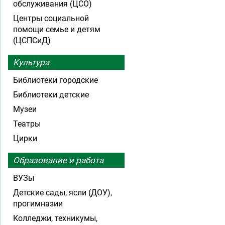
обслуживания (ЦСО)
Центры социальной
помощи семье и детям
(ЦСПСиД)
Культура
Библиотеки городские
Библиотеки детские
Музеи
Театры
Цирки
Образование и работа
ВУЗы
Детские сады, ясли (ДОУ),
прогимназии
Колледжи, техникумы,