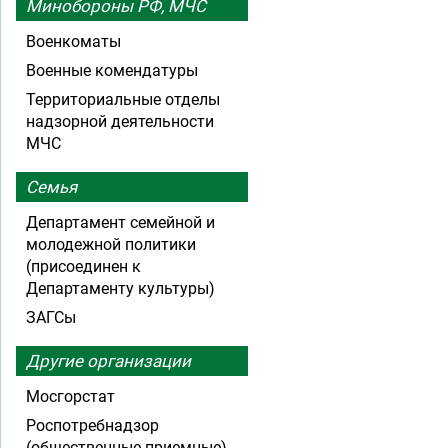
Минобороны РФ, МЧС
Военкоматы
Военные комендатуры
Территориальные отделы
надзорной деятельности
МЧС
Семья
Департамент семейной и
молодежной политики
(присоединен к
Департаменту культуры)
ЗАГСы
Другие организации
Мосгорстат
Роспотребнадзор
(общественные приемные)