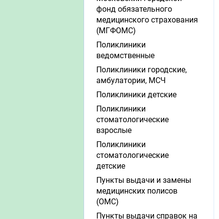
фонд обязательного
медицинского страхования
(МГФОМС)
Поликлиники
ведомственные
Поликлиники городские,
амбулатории, МСЧ
Поликлиники детские
Поликлиники
стоматологические
взрослые
Поликлиники
стоматологические
детские
Пункты выдачи и замены
медицинских полисов
(ОМС)
Пункты выдачи справок на