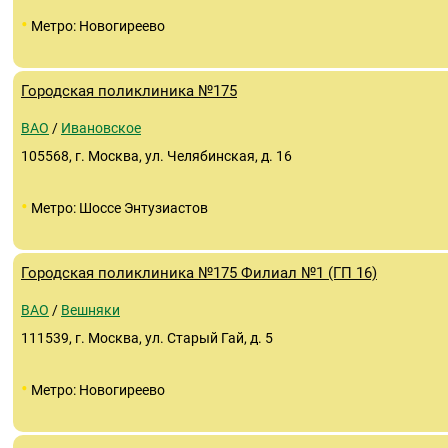
•
Метро: Новогиреево
Городская поликлиника №175
ВАО
/
Ивановское
105568, г. Москва, ул. Челябинская, д. 16
•
Метро: Шоссе Энтузиастов
Городская поликлиника №175 Филиал №1 (ГП 16)
ВАО
/
Вешняки
111539, г. Москва, ул. Старый Гай, д. 5
•
Метро: Новогиреево