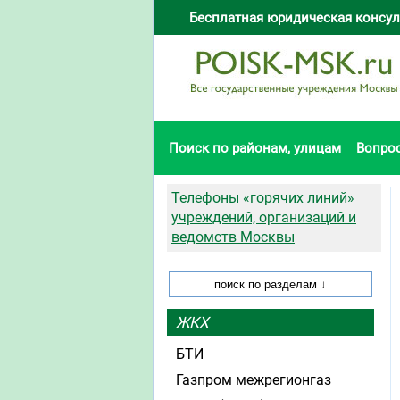
Бесплатная юридическая консул
Поиск по районам, улицам
Вопро
Телефоны «горячих линий»
учреждений, организаций и
ведомств Москвы
ЖКХ
БТИ
Газпром межрегионгаз