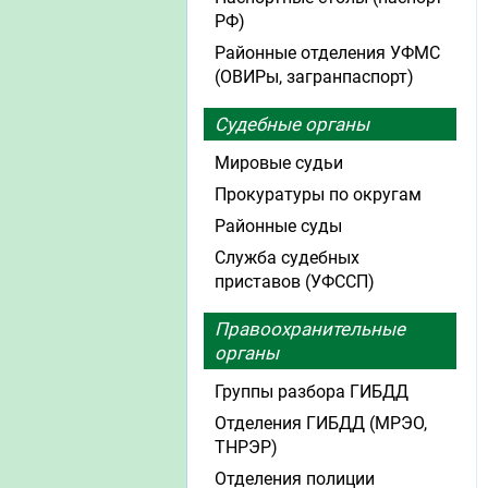
РФ)
Районные отделения УФМС
(ОВИРы, загранпаспорт)
Судебные органы
Мировые судьи
Прокуратуры по округам
Районные суды
Служба судебных
приставов (УФССП)
Правоохранительные
органы
Группы разбора ГИБДД
Отделения ГИБДД (МРЭО,
ТНРЭР)
Отделения полиции