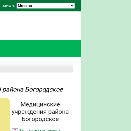
 район:
Ч района Богородское
Медицинские
учреждения района
Богородское
Больницы городские