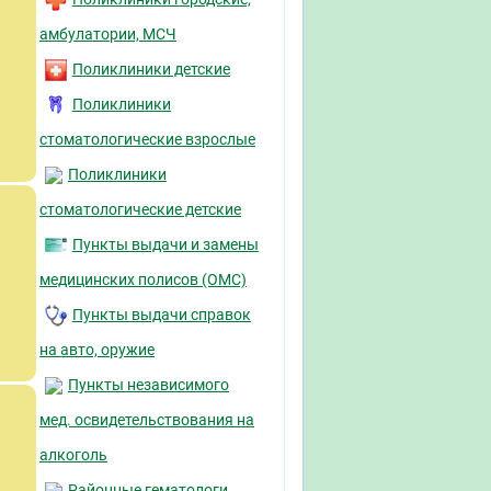
амбулатории, МСЧ
Поликлиники детские
Поликлиники
стоматологические взрослые
Поликлиники
стоматологические детские
Пункты выдачи и замены
медицинских полисов (ОМС)
Пункты выдачи справок
на авто, оружие
Пункты независимого
мед. освидетельствования на
алкоголь
Районные гематологи