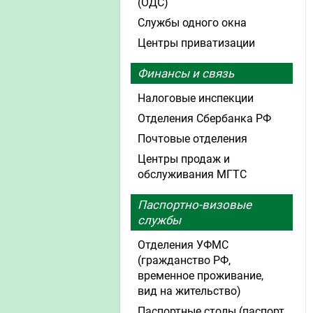
(ОДС)
Службы одного окна
Центры приватизации
Финансы и связь
Налоговые инспекции
Отделения Сбербанка РФ
Почтовые отделения
Центры продаж и
обслуживания МГТС
Паспортно-визовые
службы
Отделения УФМС
(гражданство РФ,
временное проживание,
вид на жительство)
Паспортные столы (паспорт