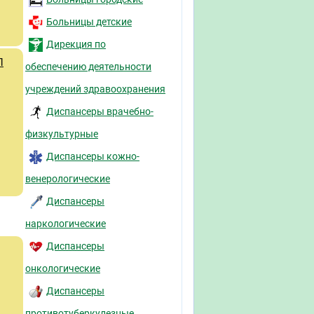
Больницы детские
Дирекция по
П
обеспечению деятельности
учреждений здравоохранения
Диспансеры врачебно-
физкультурные
Диспансеры кожно-
венерологические
Диспансеры
наркологические
Диспансеры
онкологические
Диспансеры
противотуберкулезные