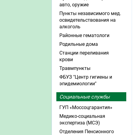
авто, оружие
Пункты независимого мед.
освидетельствования на
алкоголь
Районные гематологи
Родильные дома
Станции переливания
крови
Травмпункты
ФБУЗ "Центр гигиены и
эпидемиологии"
Социальные службы
ГУП «Моссоцгарантия»
Медико-социальная
экспертиза (МСЭ)
Отделения Пенсионного