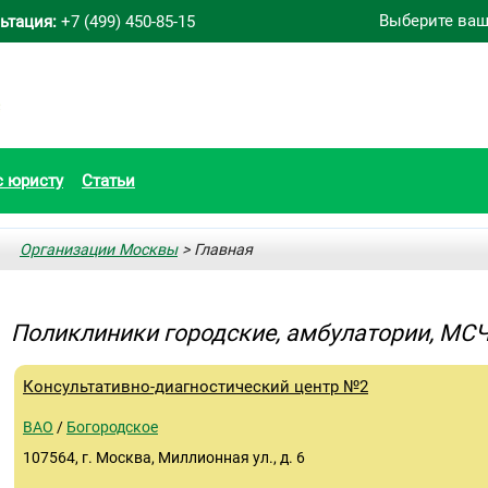
Выберите ваш
ьтация:
+7 (499) 450-85-15
с юристу
Статьи
Организации Москвы
> Главная
Поликлиники городские, амбулатории, МС
Консультативно-диагностический центр №2
ВАО
/
Богородское
107564, г. Москва, Миллионная ул., д. 6