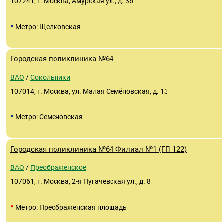
107241, г. Москва, Амурская ул., д. 36
•
Метро: Щелковская
Городская поликлиника №64
ВАО
/
Сокольники
107014, г. Москва, ул. Малая Семёновская, д. 13
•
Метро: Семеновская
Городская поликлиника №64 Филиал №1 (ГП 122)
ВАО
/
Преображенское
107061, г. Москва, 2-я Пугачевская ул., д. 8
•
Метро: Преображенская площадь