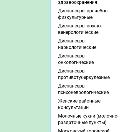
здравоохранения
Диспансеры врачебно-
физкультурные
Диспансеры кожно-
венерологические
Диспансеры
наркологические
Диспансеры
онкологические
Диспансеры
противотуберкулезные
Диспансеры
психоневрологические
Женские районные
консультации
Молочные кухни (молочно-
раздаточные пункты)
Московский городской