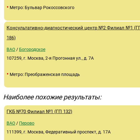
•
Метро: Бульвар Рокоссовского
Консультативно-диагностический центр №2 Филиал №1 (Г
186)
ВАО
/
Богородское
107259, г. Москва, 2-я Прогонная ул., д. 7А
•
Метро: Преображенская площадь
Наиболее похожие результаты:
ГКБ №70 Филиал №1 (ГП 132)
ВАО
/
Перово
111399, г. Москва, Федеративный проспект, д. 17А