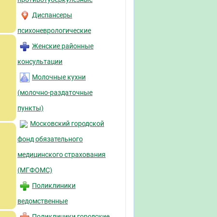
Диспансеры
психоневрологические
Женские районные
консультации
Молочные кухни
(молочно-раздаточные
пункты)
Московский городской
фонд обязательного
медицинского страхования
(МГФОМС)
Поликлиники
ведомственные
Поликлиники городские,