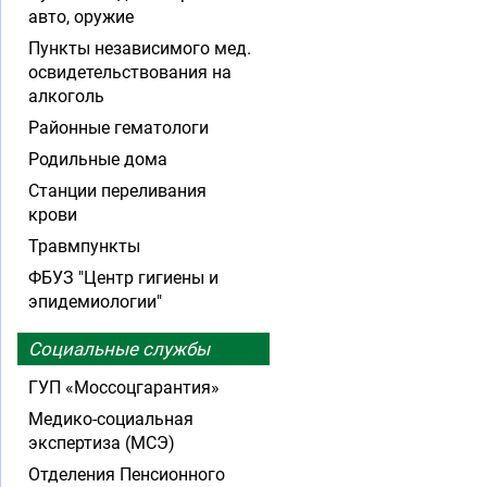
авто, оружие
Пункты независимого мед.
освидетельствования на
алкоголь
Районные гематологи
Родильные дома
Станции переливания
крови
Травмпункты
ФБУЗ "Центр гигиены и
эпидемиологии"
Социальные службы
ГУП «Моссоцгарантия»
Медико-социальная
экспертиза (МСЭ)
Отделения Пенсионного