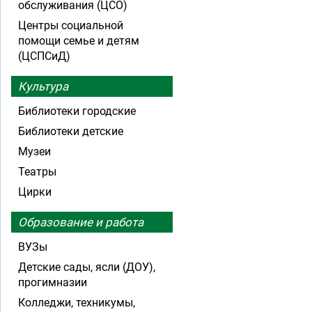
обслуживания (ЦСО)
Центры социальной
помощи семье и детям
(ЦСПСиД)
Культура
Библиотеки городские
Библиотеки детские
Музеи
Театры
Цирки
Образование и работа
ВУЗы
Детские сады, ясли (ДОУ),
прогимназии
Колледжи, техникумы,