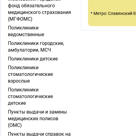
фонд обязательного
•
медицинского страхования
Метро: Славянский 
(МГФОМС)
Поликлиники
ведомственные
Поликлиники городские,
амбулатории, МСЧ
Поликлиники детские
Поликлиники
стоматологические
взрослые
Поликлиники
стоматологические
детские
Пункты выдачи и замены
медицинских полисов
(ОМС)
Пункты выдачи справок на