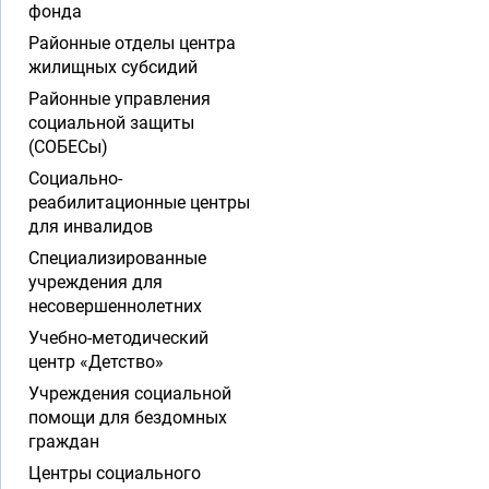
фонда
Районные отделы центра
жилищных субсидий
Районные управления
социальной защиты
(СОБЕСы)
Социально-
реабилитационные центры
для инвалидов
Специализированные
учреждения для
несовершеннолетних
Учебно-методический
центр «Детство»
Учреждения социальной
помощи для бездомных
граждан
Центры социального