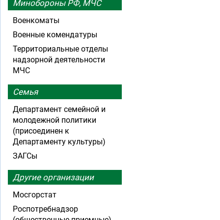
Минобороны РФ, МЧС
Военкоматы
Военные комендатуры
Территориальные отделы
надзорной деятельности
МЧС
Семья
Департамент семейной и
молодежной политики
(присоединен к
Департаменту культуры)
ЗАГСы
Другие организации
Мосгорстат
Роспотребнадзор
(общественные приемные)