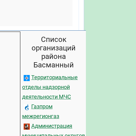
Список
организаций
района
Басманный
Территориальные
отделы надзорной
деятельности МЧС
Газпром
межрегионгаз
Администрация
муниципальных округов