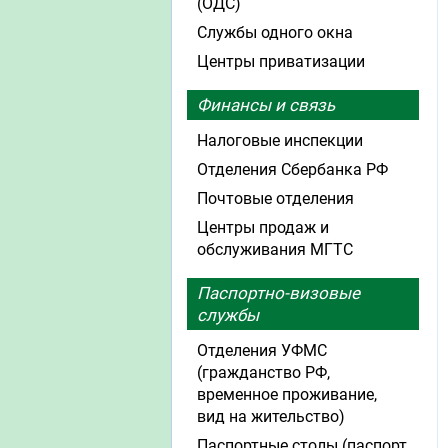
(ОДС)
Службы одного окна
Центры приватизации
Финансы и связь
Налоговые инспекции
Отделения Сбербанка РФ
Почтовые отделения
Центры продаж и
обслуживания МГТС
Паспортно-визовые
службы
Отделения УФМС
(гражданство РФ,
временное проживание,
вид на жительство)
Паспортные столы (паспорт