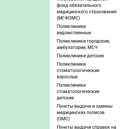
фонд обязательного
медицинского страхования
(МГФОМС)
Поликлиники
ведомственные
Поликлиники городские,
амбулатории, МСЧ
Поликлиники детские
Поликлиники
стоматологические
взрослые
Поликлиники
стоматологические
детские
Пункты выдачи и замены
медицинских полисов
(ОМС)
Пункты выдачи справок на