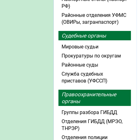
РФ)
Районные отделения УФМС
(ОВИРы, загранпаспорт)
Судебные органы
Мировые судьи
Прокуратуры по округам
Районные суды
Служба судебных
приставов (УФССП)
Правоохранительные
органы
Группы разбора ГИБДД
Отделения ГИБДД (МРЭО,
ТНРЭР)
Отделения полиции