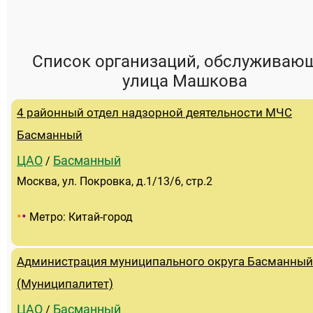
Список организаций, обслуживаю
улица Машкова
4 районный отдел надзорной деятельности МЧС
Басманный
ЦАО
Басманный
/
Москва, ул. Покровка, д.1/13/6, стр.2
•
•
Метро: Китай-город
Администрация муниципального округа Басманный
(Муниципалитет)
ЦАО
Басманный
/