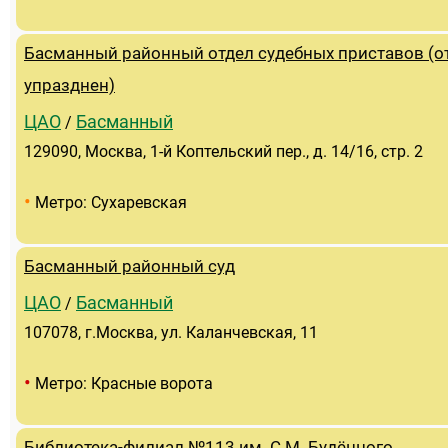
Басманный районный отдел судебных приставов (о
упразднен)
ЦАО
Басманный
/
129090, Москва, 1-й Коптельский пер., д. 14/16, стр. 2
•
Метро: Сухаревская
Басманный районный суд
ЦАО
Басманный
/
107078, г.Москва, ул. Каланчевская, 11
•
Метро: Красные ворота
Библиотека-филиал №113 им. С.М. Будённого