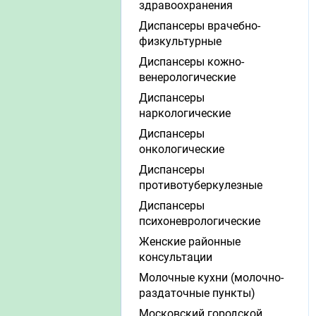
здравоохранения
Диспансеры врачебно-
физкультурные
Диспансеры кожно-
венерологические
Диспансеры
наркологические
Диспансеры
онкологические
Диспансеры
противотуберкулезные
Диспансеры
психоневрологические
Женские районные
консультации
Молочные кухни (молочно-
раздаточные пункты)
Московский городской