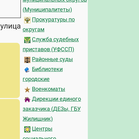
(Муниципалитеты)
Прокуратуры по
 улица
округам
Служба судебных
приставов (УФССП)
Районные суды
Библиотеки
городские
Военкоматы
Дирекции единого
заказчика (ДЕЗы, ГБУ
Жилищник)
Центры
социального