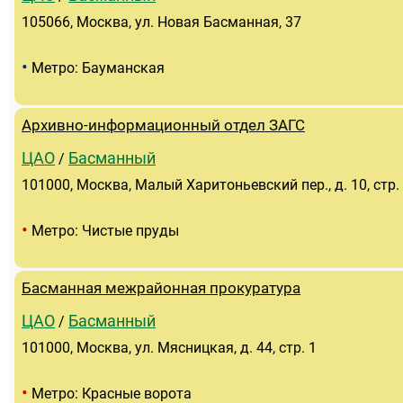
105066, Москва, ул. Новая Басманная, 37
•
Метро: Бауманская
Архивно-информационный отдел ЗАГС
ЦАО
Басманный
/
101000, Москва, Малый Харитоньевский пер., д. 10, стр.
•
Метро: Чистые пруды
Басманная межрайонная прокуратура
ЦАО
Басманный
/
101000, Москва, ул. Мясницкая, д. 44, стр. 1
•
Метро: Красные ворота