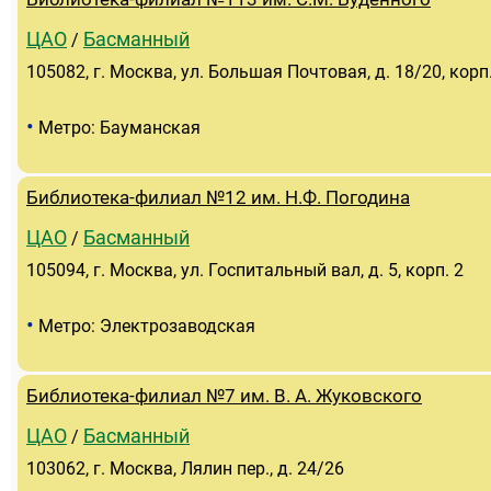
ЦАО
Басманный
/
105082, г. Москва, ул. Большая Почтовая, д. 18/20, корп
•
Метро: Бауманская
Библиотека-филиал №12 им. Н.Ф. Погодина
ЦАО
Басманный
/
105094, г. Москва, ул. Госпитальный вал, д. 5, корп. 2
•
Метро: Электрозаводская
Библиотека-филиал №7 им. В. А. Жуковского
ЦАО
Басманный
/
103062, г. Москва, Лялин пер., д. 24/26