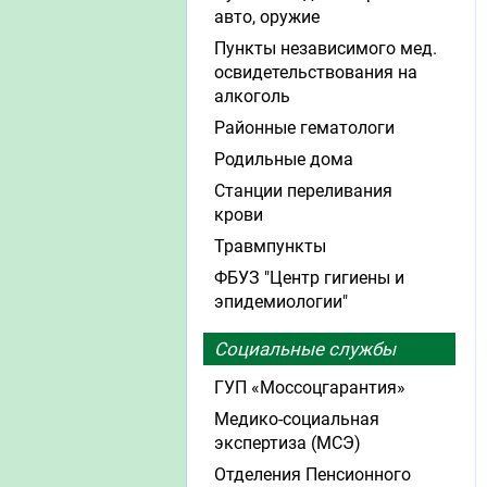
авто, оружие
Пункты независимого мед.
освидетельствования на
алкоголь
Районные гематологи
Родильные дома
Станции переливания
крови
Травмпункты
ФБУЗ "Центр гигиены и
эпидемиологии"
Социальные службы
ГУП «Моссоцгарантия»
Медико-социальная
экспертиза (МСЭ)
Отделения Пенсионного