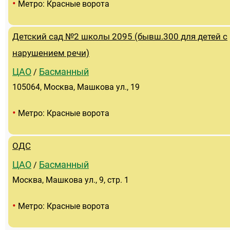
•
Метро: Красные ворота
Детский сад №2 школы 2095 (бывш.300 для детей с
нарушением речи)
ЦАО
Басманный
/
105064, Москва, Машкова ул., 19
•
Метро: Красные ворота
ОДС
ЦАО
Басманный
/
Москва, Машкова ул., 9, стр. 1
•
Метро: Красные ворота