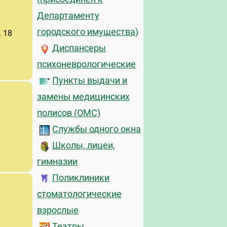
Департаменту
городского имущества)
. 18
Диспансеры
психоневрологические
Пункты выдачи и
замены медицинских
полисов (ОМС)
Службы одного окна
Школы, лицеи,
гимназии
Поликлиники
стоматологические
взрослые
Театры