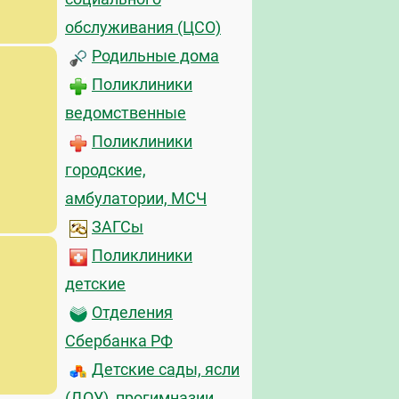
обслуживания (ЦСО)
Родильные дома
Поликлиники
ведомственные
Поликлиники
городские,
амбулатории, МСЧ
ЗАГСы
Поликлиники
детские
Отделения
Сбербанка РФ
Детские сады, ясли
(ДОУ), прогимназии