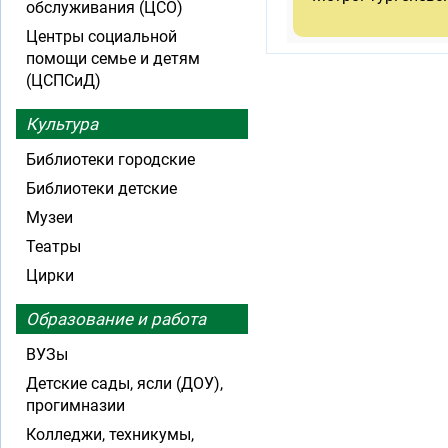
обслуживания (ЦСО)
Центры социальной
помощи семье и детям
(ЦСПСиД)
Культура
Библиотеки городские
Библиотеки детские
Музеи
Театры
Цирки
Образование и работа
ВУЗы
Детские сады, ясли (ДОУ),
прогимназии
Колледжи, техникумы,