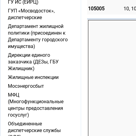
ГУ ИС (ЕИРЦ)
105005
10, 10
ГУП «Мосводосток»,
диспетчерские
Департамент жилищной
политики (присоединен к
Департаменту городского
имущества)
Дирекции единого
заказчика (ДЕЗы, ГБУ
Жилищник)
Жилищные инспекции
Мосэнергосбыт
МФЦ
(Многофункциональные
центры предоставления
госуслуг)
Объединенные
диспетчерские службы