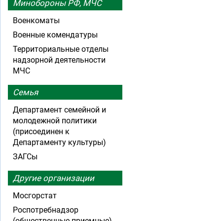
Минобороны РФ, МЧС
Военкоматы
Военные комендатуры
Территориальные отделы
надзорной деятельности
МЧС
Семья
Департамент семейной и
молодежной политики
(присоединен к
Департаменту культуры)
ЗАГСы
Другие организации
Мосгорстат
Роспотребнадзор
(общественные приемные)