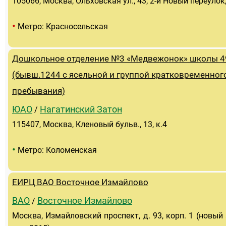
105066, Москва, Ольховская ул., 43; 2-й Новый переулок,
•
Метро: Красносельская
Дошкольное отделение №3 «Медвежонок» школы 4
(бывш.1244 с ясельной и группой кратковременног
пребывания)
ЮАО
Нагатинский Затон
/
115407, Москва, Кленовый бульв., 13, к.4
•
Метро: Коломенская
ЕИРЦ ВАО Восточное Измайлово
ВАО
Восточное Измайлово
/
Москва, Измайловский проспект, д. 93, корп. 1 (новый 