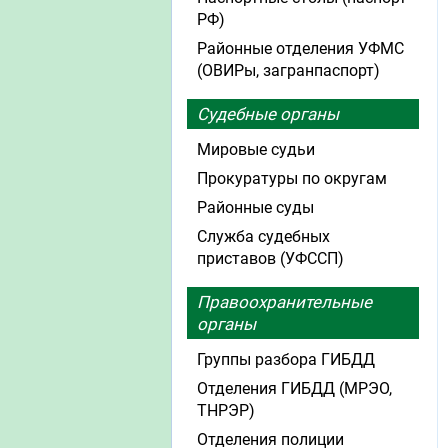
РФ)
Районные отделения УФМС
(ОВИРы, загранпаспорт)
Судебные органы
Мировые судьи
Прокуратуры по округам
Районные суды
Служба судебных
приставов (УФССП)
Правоохранительные
органы
Группы разбора ГИБДД
Отделения ГИБДД (МРЭО,
ТНРЭР)
Отделения полиции