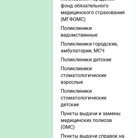
фонд обязательного
медицинского страхования
(МГФОМС)
Поликлиники
ведомственные
Поликлиники городские,
амбулатории, МСЧ
Поликлиники детские
Поликлиники
стоматологические
взрослые
Поликлиники
стоматологические
детские
Пункты выдачи и замены
медицинских полисов
(ОМС)
Пункты выдачи справок на