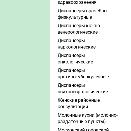
здравоохранения
Диспансеры врачебно-
физкультурные
Диспансеры кожно-
венерологические
Диспансеры
наркологические
Диспансеры
онкологические
Диспансеры
противотуберкулезные
Диспансеры
психоневрологические
Женские районные
консультации
Молочные кухни (молочно-
раздаточные пункты)
Московский городской