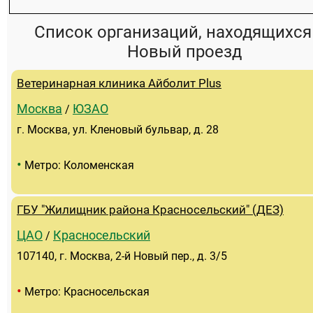
Список организаций, находящихся
Новый проезд
Ветеринарная клиника Айболит Plus
Москва
ЮЗАО
/
г. Москва, ул. Кленовый бульвар, д. 28
•
Метро: Коломенская
ГБУ "Жилищник района Красносельский" (ДЕЗ)
ЦАО
Красносельский
/
107140, г. Москва, 2-й Новый пер., д. 3/5
•
Метро: Красносельская