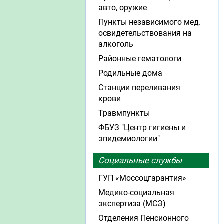
авто, оружие
Пункты независимого мед.
освидетельствования на
алкоголь
Районные гематологи
Родильные дома
Станции переливания
крови
Травмпункты
ФБУЗ "Центр гигиены и
эпидемиологии"
Социальные службы
ГУП «Моссоцгарантия»
Медико-социальная
экспертиза (МСЭ)
Отделения Пенсионного