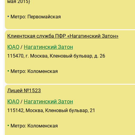
мая 2015)
•
Метро: Первомайская
Клиентская служба ПФР «Нагатинский Затон»
ЮАО
Нагатинский Затон
/
115470, г. Москва, Кленовый бульвар, д. 26
•
Метро: Коломенская
Лицей №1523
ЮАО
Нагатинский Затон
/
115142, Москва, Кленовый бульвар, 21
•
Метро: Коломенская