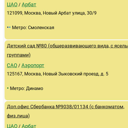
ЦАО
Арбат
/
121099, Москва, Новый Арбат улица, 30/9
•
•
Метро: Смоленская
Детский сад №80 (общеразвивающего вида, с ясел
группами)
САО
Аэропорт
/
125167, Москва, Новый Зыковский проезд, д. 5
•
Метро: Динамо
Доп.офис Сбербанка №9038/01134 (с банкоматом,
физ.лица)
ЦАО
Арбат
/