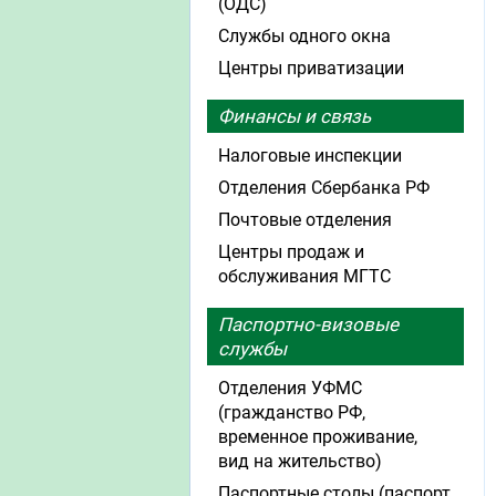
(ОДС)
Службы одного окна
Центры приватизации
Финансы и связь
Налоговые инспекции
Отделения Сбербанка РФ
Почтовые отделения
Центры продаж и
обслуживания МГТС
Паспортно-визовые
службы
Отделения УФМС
(гражданство РФ,
временное проживание,
вид на жительство)
Паспортные столы (паспорт