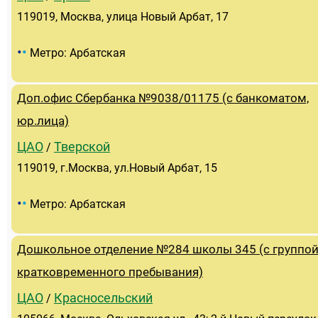
119019, Москва, улица Новый Арбат, 17
•
•
Метро: Арбатская
Доп.офис Сбербанка №9038/01175 (с банкоматом,
юр.лица)
ЦАО
Тверской
/
119019, г.Москва, ул.Новый Арбат, 15
•
•
Метро: Арбатская
Дошкольное отделение №284 школы 345 (с группо
кратковременного пребывания)
ЦАО
Красносельский
/