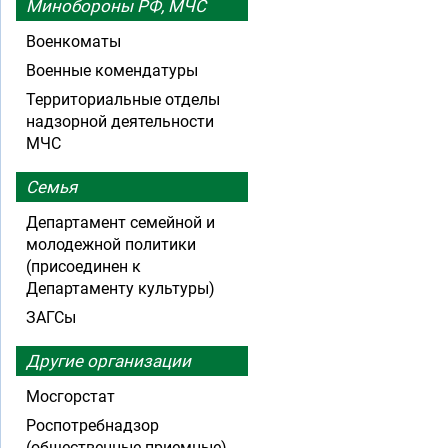
Минобороны РФ, МЧС
Военкоматы
Военные комендатуры
Территориальные отделы
надзорной деятельности
МЧС
Семья
Департамент семейной и
молодежной политики
(присоединен к
Департаменту культуры)
ЗАГСы
Другие организации
Мосгорстат
Роспотребнадзор
(общественные приемные)