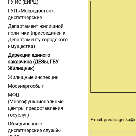
ГУ ИС (ЕИРЦ)
ГУП «Мосводосток»,
диспетчерские
Департамент жилищной
политики (присоединен к
Департаменту городского
имущества)
Дирекции единого
заказчика (ДЕЗы, ГБУ
Жилищник)
Жилищные инспекции
Мосэнергосбыт
МФЦ
(Многофункциональные
центры предоставления
госуслуг)
E-mail:
preobragenka@m
Объединенные
диспетчерские службы