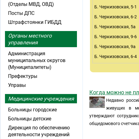
(Отделы МВД, ОВД)
Б. Черкизовская, 5-1
Посты ДПС
Б. Черкизовская, 6-2
Штрафстоянки ГИБДД
Б. Черкизовская, 5а
Органы местного
Б. Черкизовская, 9-6
управления
Б. Черкизовская, 9а
Администрация
Б. Черкизовская, 6-4
муниципальных округов
(Муниципалитеты)
Префектуры
Управы
Когда можно не п
Медицинские учреждения
Недавно росси
живущих в мн
Больницы городские
утверждают сотрудник
Больницы детские
общедомового счетчика 
Дирекция по обеспечению
деятельности учреждений