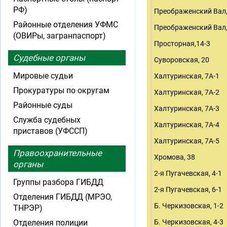
РФ)
Преображенский Вал,
Районные отделения УФМС
Преображенский Вал,
(ОВИРы, загранпаспорт)
Просторная,14-3
Судебные органы
Суворовская, 20
Мировые судьи
Халтуринская, 7А-1
Прокуратуры по округам
Халтуринская, 7А-2
Районные суды
Халтуринская, 7А-3
Служба судебных
Халтуринская, 7А-4
приставов (УФССП)
Халтуринская, 7А-5
Правоохранительные
Хромова, 38
органы
2-я Пугачевская, 4-1
Группы разбора ГИБДД
2-я Пугачевская, 6-1
Отделения ГИБДД (МРЭО,
Б. Черкизовская, 1-2
ТНРЭР)
Отделения полиции
Б. Черкизовская, 4-3