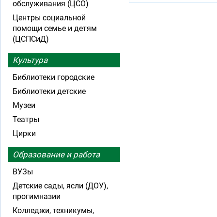
обслуживания (ЦСО)
Центры социальной
помощи семье и детям
(ЦСПСиД)
Культура
Библиотеки городские
Библиотеки детские
Музеи
Театры
Цирки
Образование и работа
ВУЗы
Детские сады, ясли (ДОУ),
прогимназии
Колледжи, техникумы,