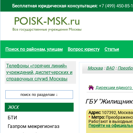
Бесплатная юридическая консультация:
+7 (499) 450-85-
Поиск по районам, улицам
Вопрос юристу
Статьи
Телефоны «горячих линий»
Москва
:
ВАО
:
Преобр
учреждений, диспетчерских и
справочных служб Москвы
Дирекции единого
ГБУ "Жилищник 
ЖКХ
Адрес:
107392, Москва,
•
БТИ
Метро:
Преображенс
Работают в выходные:
Перейти на официальн
Газпром межрегионгаз