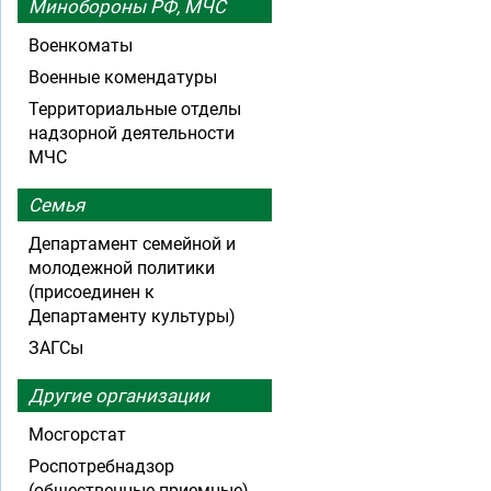
Минобороны РФ, МЧС
Военкоматы
Военные комендатуры
Территориальные отделы
надзорной деятельности
МЧС
Семья
Департамент семейной и
молодежной политики
(присоединен к
Департаменту культуры)
ЗАГСы
Другие организации
Мосгорстат
Роспотребнадзор
(общественные приемные)