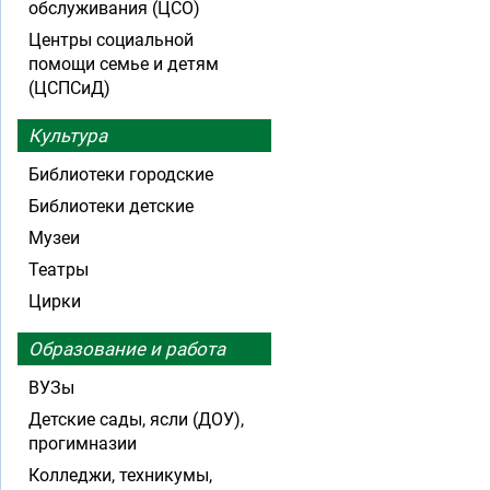
обслуживания (ЦСО)
Центры социальной
помощи семье и детям
(ЦСПСиД)
Культура
Библиотеки городские
Библиотеки детские
Музеи
Театры
Цирки
Образование и работа
ВУЗы
Детские сады, ясли (ДОУ),
прогимназии
Колледжи, техникумы,