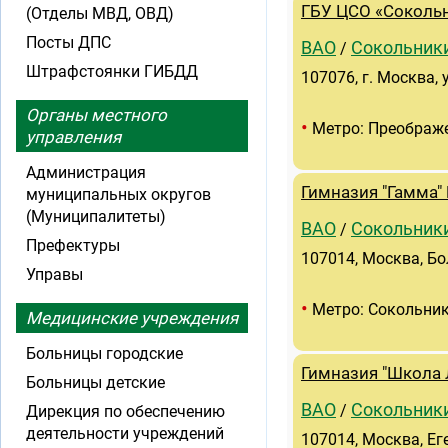
ГБУ ЦСО «Соколь
(Отделы МВД, ОВД)
Посты ДПС
ВАО
Сокольник
/
Штрафстоянки ГИБДД
107076, г. Москва, 
Органы местного
•
Метро: Преображ
управления
Администрация
Гимназия "Гамма"
муниципальных округов
(Муниципалитеты)
ВАО
Сокольник
/
Префектуры
107014, Москва, Бо
Управы
•
Метро: Сокольни
Медицинские учреждения
Больницы городские
Гимназия "Школа
Больницы детские
ВАО
Сокольник
/
Дирекция по обеспечению
деятельности учреждений
107014, Москва, Ег