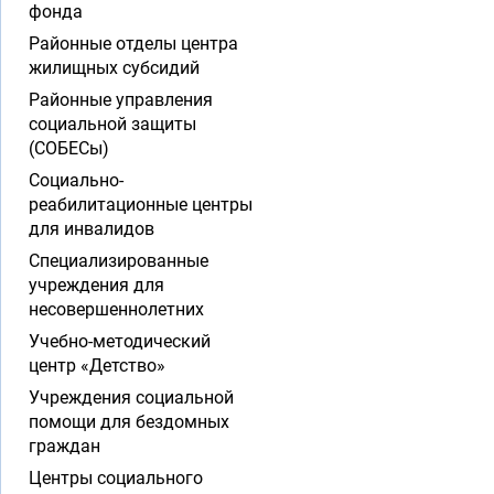
фонда
Районные отделы центра
жилищных субсидий
Районные управления
социальной защиты
(СОБЕСы)
Социально-
реабилитационные центры
для инвалидов
Специализированные
учреждения для
несовершеннолетних
Учебно-методический
центр «Детство»
Учреждения социальной
помощи для бездомных
граждан
Центры социального