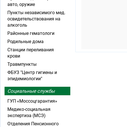
авто, оружие
Пункты независимого мед.
освидетельствования на
алкоголь
Районные гематологи
Родильные дома
Станции переливания
крови
Травмпункты
ФБУЗ "Центр гигиены и
эпидемиологии"
Социальные службы
ГУП «Моссоцгарантия»
Медико-социальная
экспертиза (МСЭ)
Отделения Пенсионного