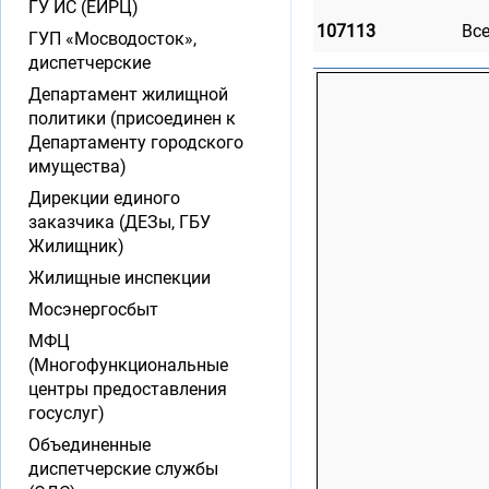
ГУ ИС (ЕИРЦ)
107113
Вс
ГУП «Мосводосток»,
диспетчерские
Департамент жилищной
политики (присоединен к
Департаменту городского
имущества)
Дирекции единого
заказчика (ДЕЗы, ГБУ
Жилищник)
Жилищные инспекции
Мосэнергосбыт
МФЦ
(Многофункциональные
центры предоставления
госуслуг)
Объединенные
диспетчерские службы