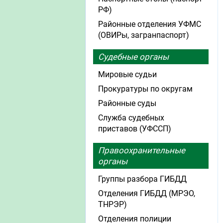
РФ)
Районные отделения УФМС
(ОВИРы, загранпаспорт)
Судебные органы
Мировые судьи
Прокуратуры по округам
Районные суды
Служба судебных
приставов (УФССП)
Правоохранительные
органы
Группы разбора ГИБДД
Отделения ГИБДД (МРЭО,
ТНРЭР)
Отделения полиции