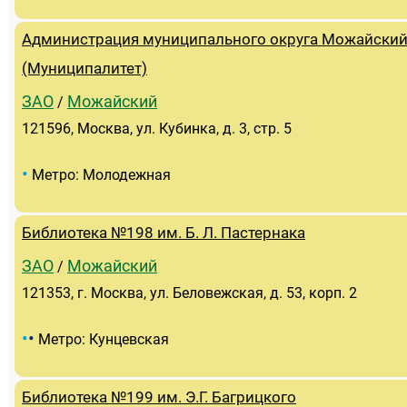
Администрация муниципального округа Можайски
(Муниципалитет)
ЗАО
Можайский
/
121596, Москва, ул. Кубинка, д. 3, стр. 5
•
Метро: Молодежная
Библиотека №198 им. Б. Л. Пастернака
ЗАО
Можайский
/
121353, г. Москва, ул. Беловежская, д. 53, корп. 2
•
•
Метро: Кунцевская
Библиотека №199 им. Э.Г. Багрицкого