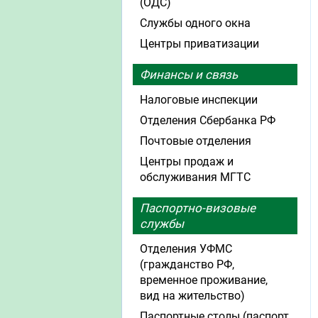
(ОДС)
Службы одного окна
Центры приватизации
Финансы и связь
Налоговые инспекции
Отделения Сбербанка РФ
Почтовые отделения
Центры продаж и
обслуживания МГТС
Паспортно-визовые
службы
Отделения УФМС
(гражданство РФ,
временное проживание,
вид на жительство)
Паспортные столы (паспорт