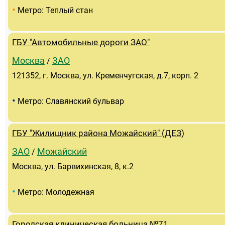
•
Метро: Теплый стан
ГБУ "Автомобильные дороги ЗАО"
Москва
ЗАО
/
121352, г. Москва, ул. Кременчугская, д.7, корп. 2
•
Метро: Славянский бульвар
ГБУ "Жилищник района Можайский" (ДЕЗ)
ЗАО
Можайский
/
Москва, ул. Барвихинская, 8, к.2
•
Метро: Молодежная
Городская клиническая больница №71