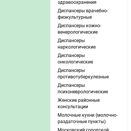
здравоохранения
Диспансеры врачебно-
физкультурные
Диспансеры кожно-
венерологические
Диспансеры
наркологические
Диспансеры
онкологические
Диспансеры
противотуберкулезные
Диспансеры
психоневрологические
Женские районные
консультации
Молочные кухни (молочно-
раздаточные пункты)
Московский городской