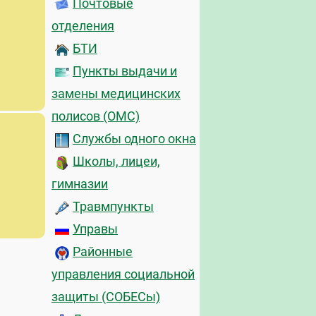
Почтовые
отделения
БТИ
Пункты выдачи и
замены медицинских
полисов (ОМС)
Службы одного окна
Школы, лицеи,
гимназии
Травмпункты
Управы
Районные
управления социальной
защиты (СОБЕСы)