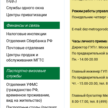
(ОДС)
Службы одного окна
Режим работы управл
Центры приватизации
Понедельник-четверг - с
Финансы и связь
E-mail:
dez-metrogorod
Налоговые инспекции
Отделения Сбербанка РФ
Часы личного приема
Директор ГУП г. Моск
Почтовые отделения
По предварительной за
Центры продаж и
Пн. - 14.00-20.00
обслуживания МГТС
Паспортно-визовые
Главный инженер ГУП 
службы
По предварительной за
Чт. - 15.00-20.00, тел. 
Отделения УФМС
(гражданство РФ,
временное проживание,
Главный бухгалтер М
вид на жительство)
8.00-17.00, тел. 8 (499
Паспортные столы (паспорт