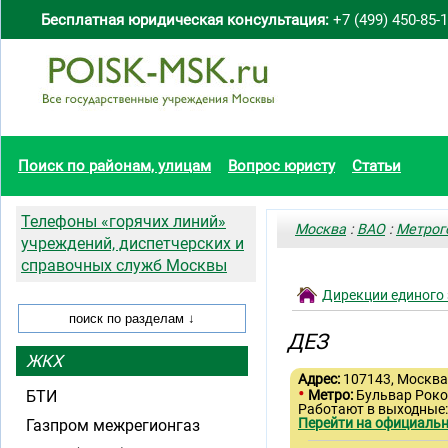
Бесплатная юридическая консультация:
+7 (499) 450-85-
Поиск по районам, улицам
Вопрос юристу
Статьи
Телефоны «горячих линий»
Москва
:
ВАО
:
Метрог
учреждений, диспетчерских и
справочных служб Москвы
Дирекции единого
ДЕЗ
ЖКХ
Адрес:
107143, Москва,
•
БТИ
Метро:
Бульвар Роко
Работают в выходные:
Перейти на официальн
Газпром межрегионгаз