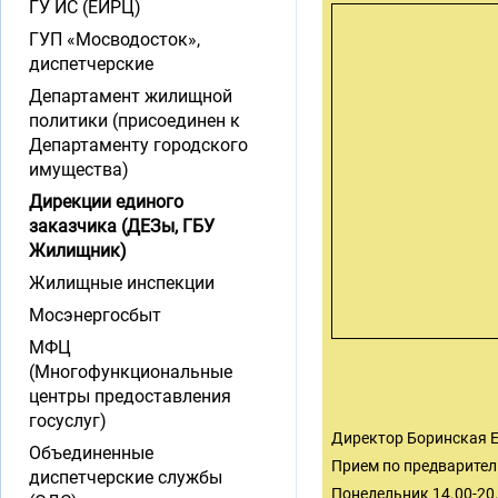
ГУ ИС (ЕИРЦ)
ГУП «Мосводосток»,
диспетчерские
Департамент жилищной
политики (присоединен к
Департаменту городского
имущества)
Дирекции единого
заказчика (ДЕЗы, ГБУ
Жилищник)
Жилищные инспекции
Мосэнергосбыт
МФЦ
(Многофункциональные
центры предоставления
госуслуг)
Директор Боринская 
Объединенные
Прием по предварительн
диспетчерские службы
Понедельник 14.00-20