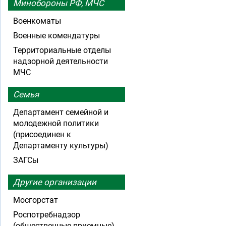
Минобороны РФ, МЧС
Военкоматы
Военные комендатуры
Территориальные отделы
надзорной деятельности
МЧС
Семья
Департамент семейной и
молодежной политики
(присоединен к
Департаменту культуры)
ЗАГСы
Другие организации
Мосгорстат
Роспотребнадзор
(общественные приемные)