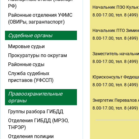
РФ)
Начальник ПЭО Кульк
Районные отделения УФМС
8.00-17.00, тел. 8 (499
(ОВИРы, загранпаспорт)
Начальник ПТО Зими
Судебные органы
8.00-17.00, тел. 8 (499
Мировые судьи
Заместитель начальн
Прокуратуры по округам
8.00-17.00, тел. 8 (499
Районные суды
Служба судебных
Юрисконсульт Федюш
приставов (УФССП)
8.00-17.00, тел. 8 (499
Правоохранительные
органы
Энергетик Перевалов
8.00-17.00, тел. 8 (499
Группы разбора ГИБДД
Отделения ГИБДД (МРЭО,
ТНРЭР)
Отделения полиции