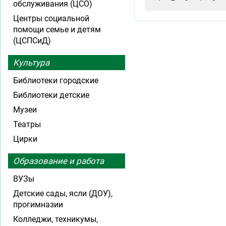
обслуживания (ЦСО)
Центры социальной
помощи семье и детям
(ЦСПСиД)
Культура
Библиотеки городские
Библиотеки детские
Музеи
Театры
Цирки
Образование и работа
ВУЗы
Детские сады, ясли (ДОУ),
прогимназии
Колледжи, техникумы,