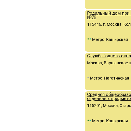
Родильный дом при 
№79
115446, г. Москва, Кол
•
•
Метро: Каширская
Служба "одного окн
Москва, Варшавское шос
•
Метро: Нагатинская
Средняя общеобразо
отдельных предмет
115201, Москва, Старо
•
•
Метро: Каширская