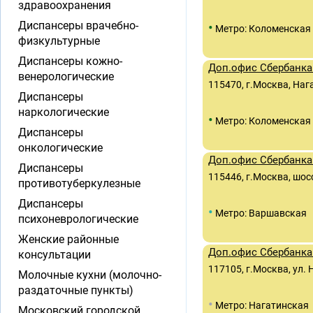
здравоохранения
Диспансеры врачебно-
•
Метро: Коломенская
физкультурные
Диспансеры кожно-
Доп.офис Сбербанка 
венерологические
115470, г.Москва, Наг
Диспансеры
наркологические
•
Метро: Коломенская
Диспансеры
онкологические
Доп.офис Сбербанка 
Диспансеры
115446, г.Москва, шос
противотуберкулезные
Диспансеры
•
Метро: Варшавская
психоневрологические
Женские районные
Доп.офис Сбербанка 
консультации
117105, г.Москва, ул. 
Молочные кухни (молочно-
раздаточные пункты)
•
Метро: Нагатинская
Московский городской