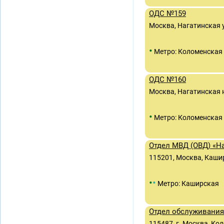
ОДС №159
Москва, Нагатинская 
•
Метро: Коломенская
ОДС №160
Москва, Нагатинская н
•
Метро: Коломенская
Отдел МВД (ОВД) «Н
115201, Москва, Каширс
•
•
Метро: Каширская
Отдел обслуживания 
115487, г. Москва, Кол