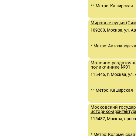
•
•
Метро: Каширская
Мировые судьи (Симо
109280, Москва, ул. Ав
•
Метро: Автозаводск
Молочно-раздаточны
поликлинике №91
115446, г. Москва, ул
•
•
Метро: Каширская
Московский госуда
историко-архитекту
115487, Москва, просп
•
Метро: Коломенская