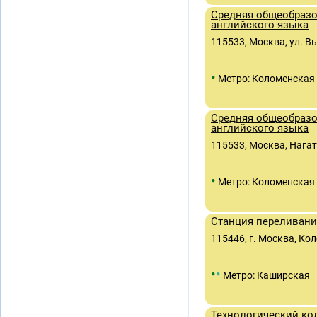
Средняя общеобразо
английского языка
115533, Москва, ул. Вы
•
Метро: Коломенская
Средняя общеобразо
английского языка
115533, Москва, Нага
•
Метро: Коломенская
Станция переливани
115446, г. Москва, Кол
•
•
Метро: Каширская
Технологический к