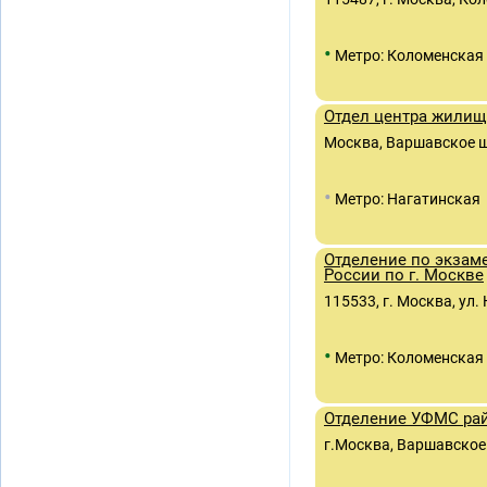
•
Метро: Коломенская
Отдел центра жилищ
Москва, Варшавское ш.,
•
Метро: Нагатинская
Отделение по экза
России по г. Москве
115533, г. Москва, ул. 
•
Метро: Коломенская
Отделение УФМС рай
г.Москва, Варшавское ш