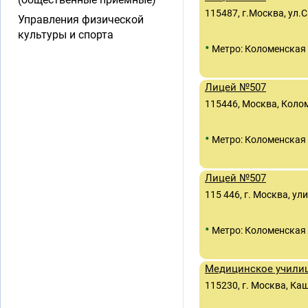
115487, г.Москва, ул.С
Управления физической
культуры и спорта
•
Метро: Коломенская
Лицей №507
115446, Москва, Колом
•
Метро: Коломенская
Лицей №507
115 446, г. Москва, ул
•
Метро: Коломенская
Медицинское учили
115230, г. Москва, Каш