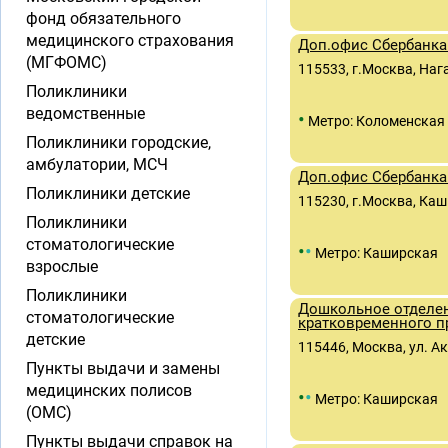
фонд обязательного
медицинского страхования
Доп.офис Сбербанка
(МГФОМС)
115533, г.Москва, Наг
Поликлиники
ведомственные
•
Метро: Коломенская
Поликлиники городские,
амбулатории, МСЧ
Доп.офис Сбербанка 
Поликлиники детские
115230, г.Москва, Каши
Поликлиники
стоматологические
•
•
Метро: Каширская
взрослые
Поликлиники
Дошкольное отделен
стоматологические
кратковременного п
детские
115446, Москва, ул. А
Пункты выдачи и замены
медицинских полисов
•
•
Метро: Каширская
(ОМС)
Пункты выдачи справок на