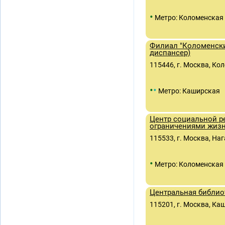
•
Метро: Коломенская
Филиал "Коломенск
диспансер)
115446, г. Москва, Коло
•
•
Метро: Каширская
Центр социальной р
ограничениями жизн
115533, г. Москва, Наг
•
Метро: Коломенская
Центральная библиот
115201, г. Москва, Каш