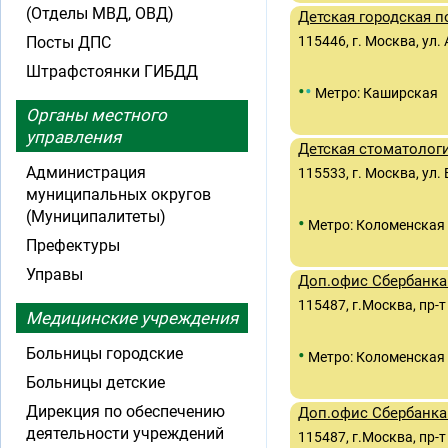
(Отделы МВД, ОВД)
Детская городская 
Посты ДПС
115446, г. Москва, ул
Штрафстоянки ГИБДД
•
•
Метро: Каширская
Органы местного
управления
Детская стоматолог
Администрация
115533, г. Москва, ул. 
муниципальных округов
(Муниципалитеты)
•
Метро: Коломенская
Префектуры
Управы
Доп.офис Сбербанка
115487, г.Москва, пр-т
Медицинские учреждения
•
Больницы городские
Метро: Коломенская
Больницы детские
Дирекция по обеспечению
Доп.офис Сбербанка 
деятельности учреждений
115487, г.Москва, пр-