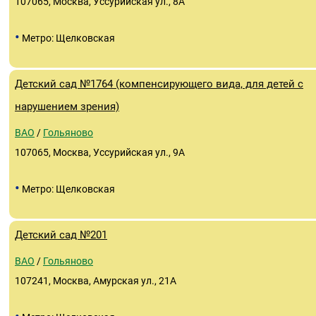
107065, Москва, Уссурийская ул., 8А
•
Метро: Щелковская
Детский сад №1764 (компенсирующего вида, для детей с
нарушением зрения)
ВАО
/
Гольяново
107065, Москва, Уссурийская ул., 9А
•
Метро: Щелковская
Детский сад №201
ВАО
/
Гольяново
107241, Москва, Амурская ул., 21А