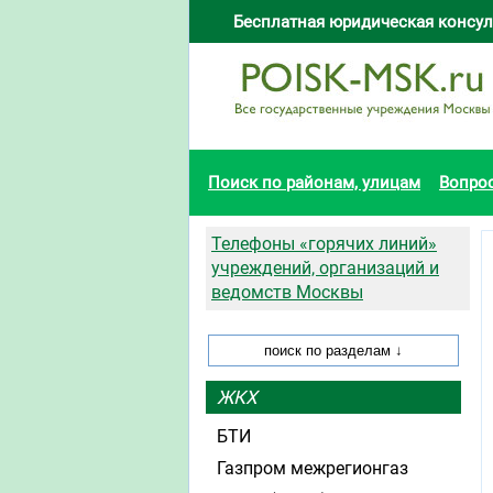
Бесплатная юридическая консул
Поиск по районам, улицам
Вопро
Телефоны «горячих линий»
учреждений, организаций и
ведомств Москвы
ЖКХ
БТИ
Газпром межрегионгаз