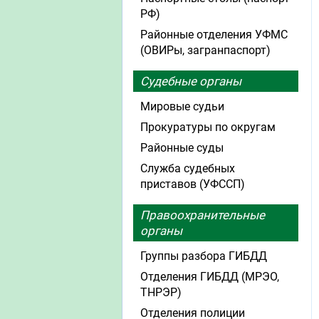
РФ)
Районные отделения УФМС
(ОВИРы, загранпаспорт)
Судебные органы
Мировые судьи
Прокуратуры по округам
Районные суды
Служба судебных
приставов (УФССП)
Правоохранительные
органы
Группы разбора ГИБДД
Отделения ГИБДД (МРЭО,
ТНРЭР)
Отделения полиции