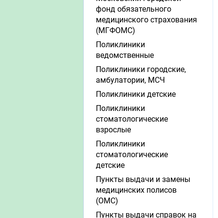
фонд обязательного
медицинского страхования
(МГФОМС)
Поликлиники
ведомственные
Поликлиники городские,
амбулатории, МСЧ
Поликлиники детские
Поликлиники
стоматологические
взрослые
Поликлиники
стоматологические
детские
Пункты выдачи и замены
медицинских полисов
(ОМС)
Пункты выдачи справок на