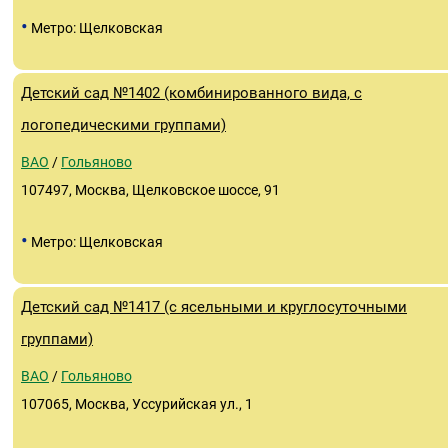
•
Метро: Щелковская
Детский сад №1402 (комбинированного вида, с
логопедическими группами)
ВАО
/
Гольяново
107497, Москва, Щелковское шоссе, 91
•
Метро: Щелковская
Детский сад №1417 (с ясельными и круглосуточными
группами)
ВАО
/
Гольяново
107065, Москва, Уссурийская ул., 1