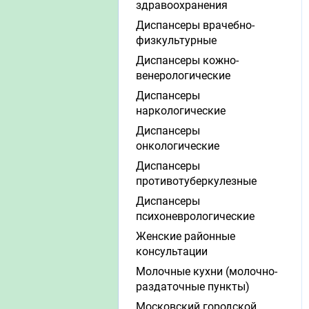
здравоохранения
Диспансеры врачебно-
физкультурные
Диспансеры кожно-
венерологические
Диспансеры
наркологические
Диспансеры
онкологические
Диспансеры
противотуберкулезные
Диспансеры
психоневрологические
Женские районные
консультации
Молочные кухни (молочно-
раздаточные пункты)
Московский городской