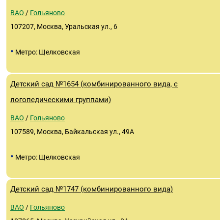
ВАО
/
Гольяново
107207, Москва, Уральская ул., 6
•
Метро: Щелковская
Детский сад №1654 (комбинированного вида, с
логопедическими группами)
ВАО
/
Гольяново
107589, Москва, Байкальская ул., 49А
•
Метро: Щелковская
Детский сад №1747 (комбинированного вида)
ВАО
/
Гольяново