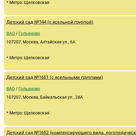
•
Метро: Щелковская
Детский сад №144 (с ясельной группой)
ВАО
/
Гольяново
107207, Москва, Алтайская ул., 6А
•
Метро: Щелковская
Детский сад №1651 (с ясельными группами)
ВАО
/
Гольяново
107207, Москва, Байкальская ул., 28А
•
Метро: Щелковская
Детский сад №1652 (компенсирующего вида, логопедическ