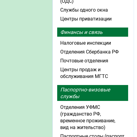
(ОДС)
Службы одного окна
Центры приватизации
Финансы и связь
Налоговые инспекции
Отделения Сбербанка РФ
Почтовые отделения
Центры продаж и
обслуживания МГТС
Паспортно-визовые
службы
Отделения УФМС
(гражданство РФ,
временное проживание,
вид на жительство)
Паспортные столы (паспорт