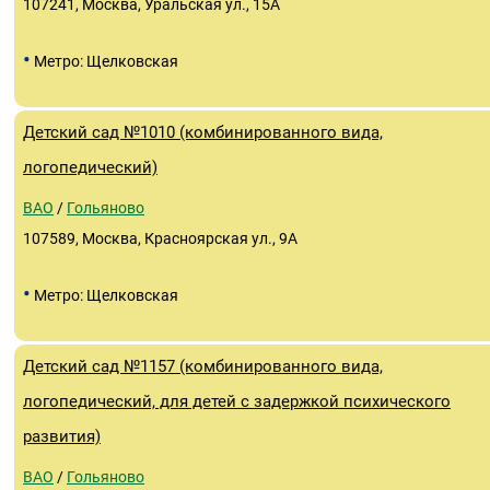
107241, Москва, Уральская ул., 15А
•
Метро: Щелковская
Детский сад №1010 (комбинированного вида,
логопедический)
ВАО
/
Гольяново
107589, Москва, Красноярская ул., 9А
•
Метро: Щелковская
Детский сад №1157 (комбинированного вида,
логопедический, для детей с задержкой психического
развития)
ВАО
/
Гольяново