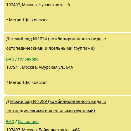
107497, Москва, Чусовская ул., 6
•
Метро: Щелковская
Детский сад №1224 (комбинированного вида, с
ортопедическими и ясельными группами)
ВАО
/
Гольяново
107241, Москва, Амурская ул., 64А
•
Метро: Щелковская
Детский сад №1289 (комбинированного вида, с
логопедическими и ясельными группами)
ВАО
/
Гольяново
107497, Москва, Байкальская ул., 46А