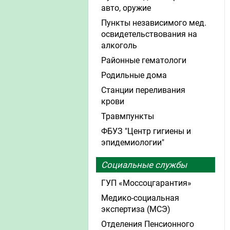
авто, оружие
Пункты независимого мед.
освидетельствования на
алкоголь
Районные гематологи
Родильные дома
Станции переливания
крови
Травмпункты
ФБУЗ "Центр гигиены и
эпидемиологии"
Социальные службы
ГУП «Моссоцгарантия»
Медико-социальная
экспертиза (МСЭ)
Отделения Пенсионного