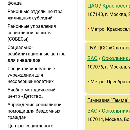
фонда
ЦАО
Красносел
/
Районные отделы центра
107140, г. Москва, 2
жилищных субсидий
Районные управления
•
Метро: Красносел
социальной защиты
(СОБЕСы)
Социально-
ГБУ ЦСО «Соколь
реабилитационные центры
ВАО
Сокольник
/
для инвалидов
107076, г. Москва, 
Специализированные
учреждения для
•
несовершеннолетних
Метро: Преображ
Учебно-методический
центр «Детство»
Гимназия "Гамма"
Учреждения социальной
ВАО
Сокольник
помощи для бездомных
/
граждан
107014, Москва, Бо
Центры социального