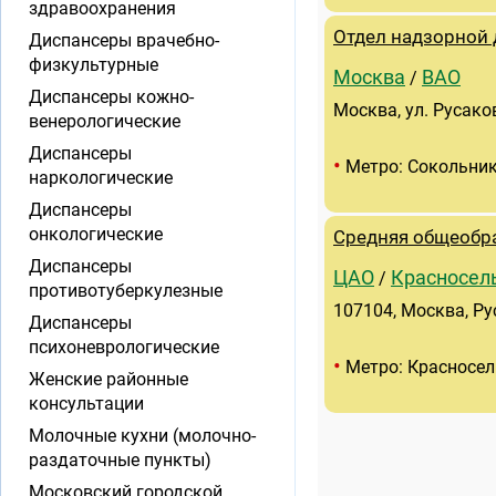
здравоохранения
Отдел надзорной
Диспансеры врачебно-
физкультурные
Москва
ВАО
/
Диспансеры кожно-
Москва, ул. Русако
венерологические
Диспансеры
•
Метро: Сокольни
наркологические
Диспансеры
онкологические
Средняя общеобр
Диспансеры
ЦАО
Красносел
/
противотуберкулезные
107104, Москва, Ру
Диспансеры
психоневрологические
•
Метро: Красносел
Женские районные
консультации
Молочные кухни (молочно-
раздаточные пункты)
Московский городской