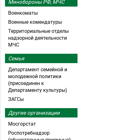
Минобороны РФ, МЧС
Военкоматы
Военные комендатуры
Территориальные отделы
надзорной деятельности
МЧС
Семья
Департамент семейной и
молодежной политики
(присоединен к
Департаменту культуры)
ЗАГСы
Другие организации
Мосгорстат
Роспотребнадзор
(общественные приемные)