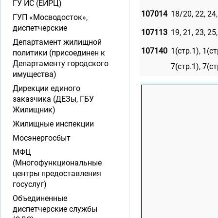
ГУ ИС (ЕИРЦ)
107014
18/20, 22, 24,
ГУП «Мосводосток»,
диспетчерские
107113
19, 21, 23, 25,
Департамент жилищной
107140
1(стр.1), 1(стр
политики (присоединен к
Департаменту городского
7(стр.1), 7(стр
имущества)
Дирекции единого
заказчика (ДЕЗы, ГБУ
Жилищник)
Жилищные инспекции
Мосэнергосбыт
МФЦ
(Многофункциональные
центры предоставления
госуслуг)
Объединенные
диспетчерские службы