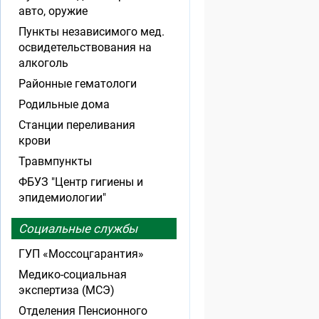
авто, оружие
Пункты независимого мед.
освидетельствования на
алкоголь
Районные гематологи
Родильные дома
Станции переливания
крови
Травмпункты
ФБУЗ "Центр гигиены и
эпидемиологии"
Социальные службы
ГУП «Моссоцгарантия»
Медико-социальная
экспертиза (МСЭ)
Отделения Пенсионного