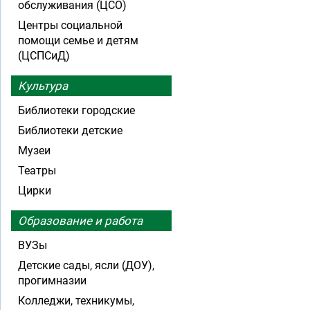
обслуживания (ЦСО)
Центры социальной
помощи семье и детям
(ЦСПСиД)
Культура
Библиотеки городские
Библиотеки детские
Музеи
Театры
Цирки
Образование и работа
ВУЗы
Детские сады, ясли (ДОУ),
прогимназии
Колледжи, техникумы,