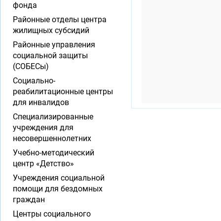
фонда
Районные отделы центра
жилищных субсидий
Районные управления
социальной защиты
(СОБЕСы)
Социально-
реабилитационные центры
для инвалидов
Специализированные
учреждения для
несовершеннолетних
Учебно-методический
центр «Детство»
Учреждения социальной
помощи для бездомных
граждан
Центры социального