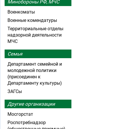
Минобороны РФ, МЧС
Военкоматы
Военные комендатуры
Территориальные отделы
надзорной деятельности
МЧС
Семья
Департамент семейной и
молодежной политики
(присоединен к
Департаменту культуры)
ЗАГСы
Другие организации
Мосгорстат
Роспотребнадзор
(общественные приемные)