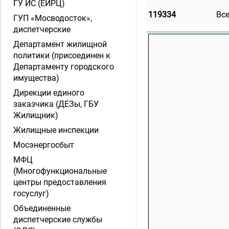
ГУ ИС (ЕИРЦ)
119334
Вс
ГУП «Мосводосток»,
диспетчерские
Департамент жилищной
политики (присоединен к
Департаменту городского
имущества)
Дирекции единого
заказчика (ДЕЗы, ГБУ
Жилищник)
Жилищные инспекции
Мосэнергосбыт
МФЦ
(Многофункциональные
центры предоставления
госуслуг)
Объединенные
диспетчерские службы