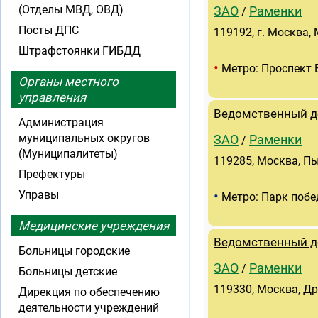
(Отделы МВД, ОВД)
ЗАО
Раменки
/
Посты ДПС
119192, г. Москва,
Штрафстоянки ГИБДД
•
Метро: Проспект 
Органы местного
управления
Ведомственный д
Администрация
муниципальных округов
ЗАО
Раменки
/
(Муниципалитеты)
119285, Москва, Пы
Префектуры
•
Управы
Метро: Парк поб
Медицинские учреждения
Ведомственный д
Больницы городские
ЗАО
Раменки
/
Больницы детские
119330, Москва, Др
Дирекция по обеспечению
деятельности учреждений